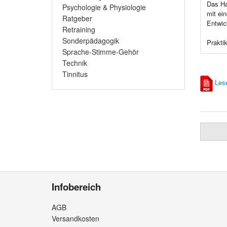
Das Ha
Psychologie & Physiologie
mit ei
Ratgeber
Entwic
Retraining
Sonderpädagogik
Prakti
Sprache-Stimme-Gehör
Technik
Tinnitus
Les
Infobereich
AGB
Versandkosten