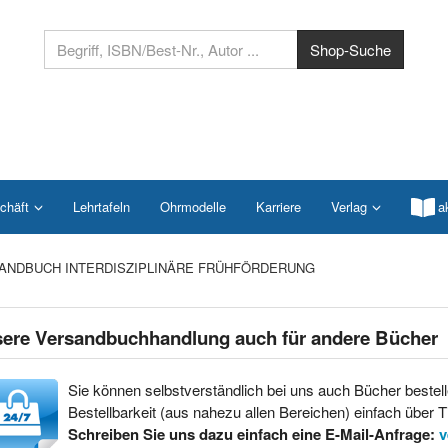
chäft
Lehrtafeln
Ohrmodelle
Karriere
Verlag
a
ANDBUCH INTERDISZIPLINÄRE FRÜHFÖRDERUNG
ere Versandbuchhandlung auch für andere Bücher
Sie können selbstverständlich bei uns auch Bücher bestell
Bestellbarkeit (aus nahezu allen Bereichen) einfach über Ti
Schreiben Sie uns dazu einfach eine E-Mail-Anfrage:
v