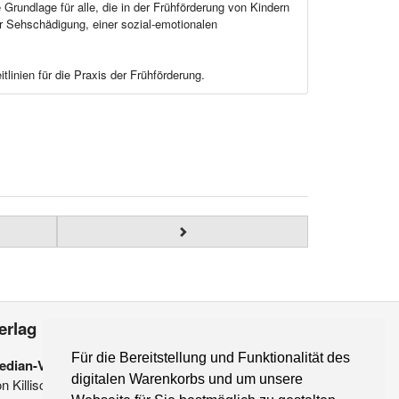
Grundlage für alle, die in der Frühförderung von Kindern
er Sehschädigung, einer sozial-emotionalen
linien für die Praxis der Frühförderung.
erlag
Für die Bereitstellung und Funktionalität des
edian-Verlag
digitalen Warenkorbs und um unsere
on Killisch-Horn GmbH