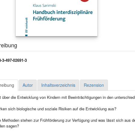
reibung
-3-497-02691-3
reibung
Autor
Inhaltsverzeichnis
Rezension
t über die Entwicklung von Kindern mit Beeinträchtigungen in den unterschie
rken sich biologische und soziale Risiken auf die Entwicklung aus?
 Methoden stehen zur Frühförderung zur Verfügung und was lässt sich aus de
den sagen?