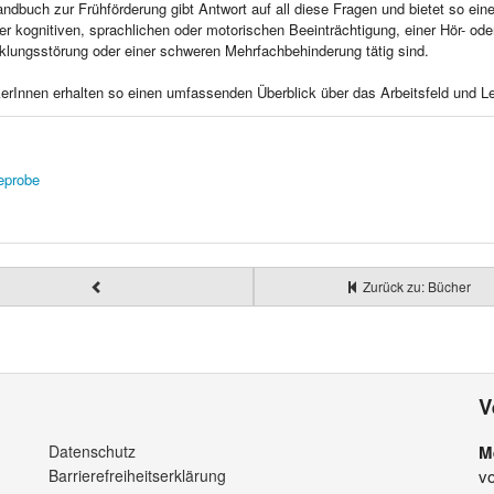
ndbuch zur Frühförderung gibt Antwort auf all diese Fragen und bietet so eine 
ner kognitiven, sprachlichen oder motorischen Beeinträchtigung, einer Hör- od
klungsstörung oder einer schweren Mehrfachbehinderung tätig sind.
kerInnen erhalten so einen umfassenden Überblick über das Arbeitsfeld und Leit
eprobe
Zurück zu: Bücher
V
Datenschutz
M
Barrierefreiheitserklärung
v