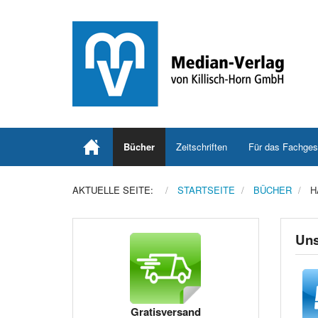
Bücher
Zeitschriften
Für das Fachges
AKTUELLE SEITE:
STARTSEITE
BÜCHER
H
Uns
Gratisversand