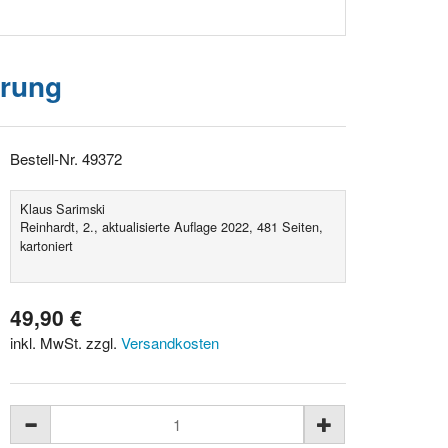
erung
Bestell-Nr. 49372
Klaus Sarimski
Reinhardt, 2., aktualisierte Auflage 2022, 481 Seiten,
kartoniert
49,90 €
inkl. MwSt. zzgl.
Versandkosten