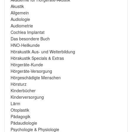
Akustik
Allgemein
Audiologie
Audiometrie
Cochlea Implantat
Das besondere Buch
HNO-Heilkunde
Hörakustik Aus- und Weiterbildung
Hörakustik Specials & Extras
Hörgeräte-Kunde
Hörgeräte-Versorgung
Hörgeschädigte Menschen
Hörsturz
Kinderbücher
Kinderversorgung
Lärm
Otoplastik
Pädagogik
Pädaudiologie
Psychologie & Physiologie