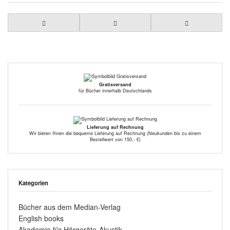
Gratisversand
für Bücher innerhalb Deutschlands
Lieferung auf Rechnung
Wir bieten Ihnen die bequeme Lieferung auf Rechnung (Neukunden bis zu einem
Bestellwert von 150,- €)
Kategorien
Bücher aus dem Median-Verlag
English books
Akademie für Hörgeräte-Akustik