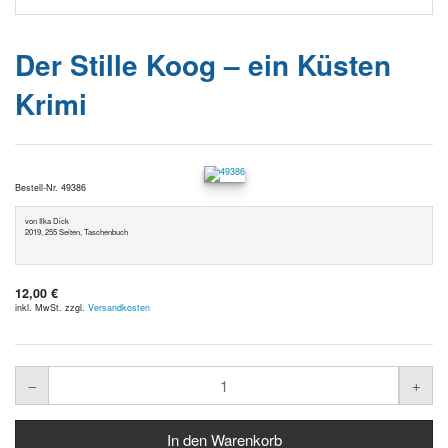
Der Stille Koog – ein Küsten
Krimi
Bestell-Nr. 49386
von Ilka Dick
2019, 255 Seiten, Taschenbuch
12,00 €
inkl. MwSt. zzgl.
Versandkosten