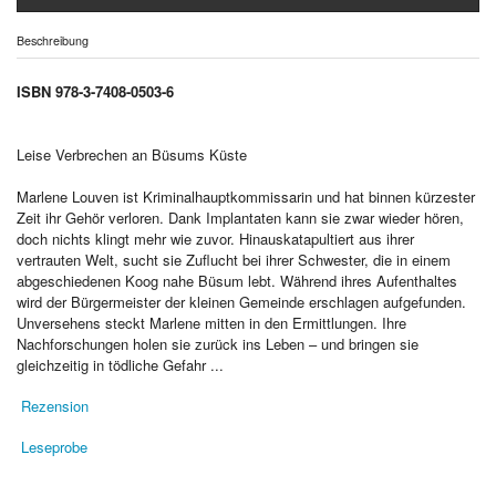
Beschreibung
ISBN 978-3-7408-0503-6
Leise Verbrechen an Büsums Küste
Marlene Louven ist Kriminalhauptkommissarin und hat binnen kürzester
Zeit ihr Gehör verloren. Dank Implantaten kann sie zwar wieder hören,
doch nichts klingt mehr wie zuvor. Hinauskatapultiert aus ihrer
vertrauten Welt, sucht sie Zuflucht bei ihrer Schwester, die in einem
abgeschiedenen Koog nahe Büsum lebt. Während ihres Aufenthaltes
wird der Bürgermeister der kleinen Gemeinde erschlagen aufgefunden.
Unversehens steckt Marlene mitten in den Ermittlungen. Ihre
Nachforschungen holen sie zurück ins Leben – und bringen sie
gleichzeitig in tödliche Gefahr ...
Rezension
Leseprobe