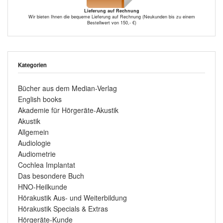
Lieferung auf Rechnung
Wir bieten Ihnen die bequeme Lieferung auf Rechnung (Neukunden bis zu einem
Bestellwert von 150,- €)
Kategorien
Bücher aus dem Median-Verlag
English books
Akademie für Hörgeräte-Akustik
Akustik
Allgemein
Audiologie
Audiometrie
Cochlea Implantat
Das besondere Buch
HNO-Heilkunde
Hörakustik Aus- und Weiterbildung
Hörakustik Specials & Extras
Hörgeräte-Kunde