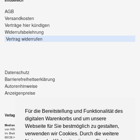
AGB
Versandkosten
Verträge hier kündigen
Widerrufsbelehrung
Vertrag widerrufen
Datenschutz
Barrierefreiheitserklärung
Autorenhinweise
Anzeigenpreise
Für die Bereitstellung und Funktionalität des
Verlag
digitalen Warenkorbs und um unsere
Median-Verlag
Webseite für Sie bestmöglich zu gestalten,
von Killisch-Horn GmbH
verwenden wir Cookies. Durch die weitere
Im Breitspiel 11 a
69126 Heidelberg