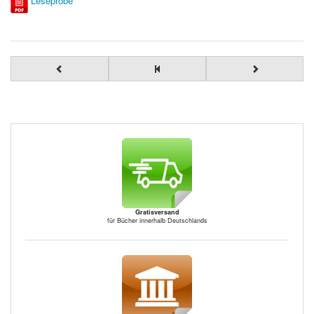
Leseprobe
Gratisversand
für Bücher innerhalb Deutschlands