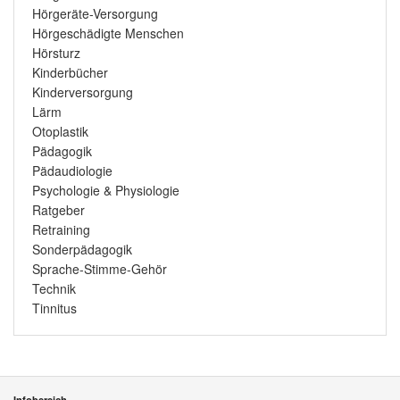
Hörgeräte-Versorgung
Hörgeschädigte Menschen
Hörsturz
Kinderbücher
Kinderversorgung
Lärm
Otoplastik
Pädagogik
Pädaudiologie
Psychologie & Physiologie
Ratgeber
Retraining
Sonderpädagogik
Sprache-Stimme-Gehör
Technik
Tinnitus
Infobereich