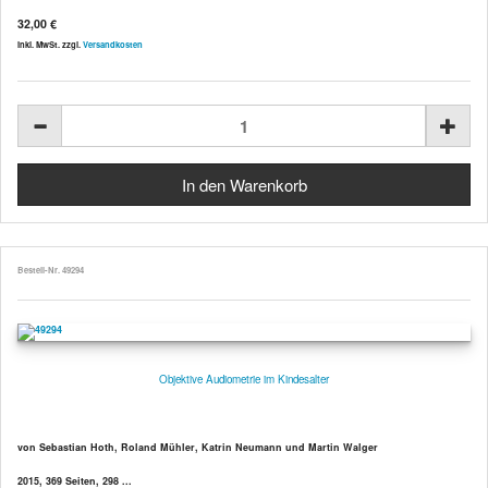
32,00 €
inkl. MwSt. zzgl.
Versandkosten
Bestell-Nr. 49294
Objektive Audiometrie im Kindesalter
von Sebastian Hoth, Roland Mühler, Katrin Neumann und Martin Walger
2015, 369 Seiten, 298 ...