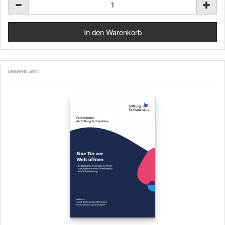
Bestell-Nr. 59314