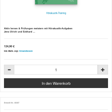
Hörakustik-Training
Aktiv lernen & Prüfungen meistern mit Hörakustik-Aufgaben
Jens Ulrich und Eckhard ...
124,90 €
inkl. MwSt. zzgl.
Versandkosten
Bestell-Nr. 49397