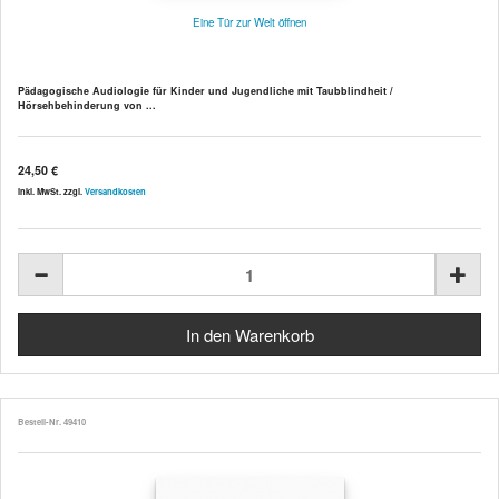
Eine Tür zur Welt öffnen
Pädagogische Audiologie für Kinder und Jugendliche mit Taubblindheit /
Hörsehbehinderung von ...
24,50 €
inkl. MwSt. zzgl.
Versandkosten
Bestell-Nr. 49410