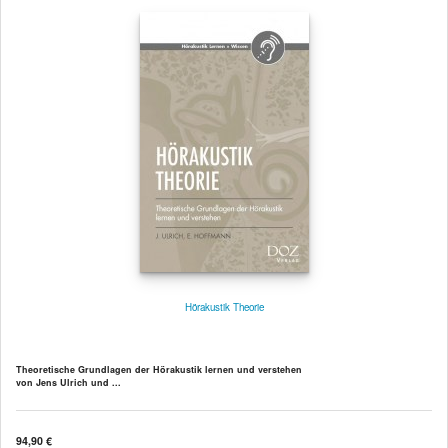
Hörakustik Theorie
Theoretische Grundlagen der Hörakustik lernen und verstehen
von Jens Ulrich und ...
94,90 €