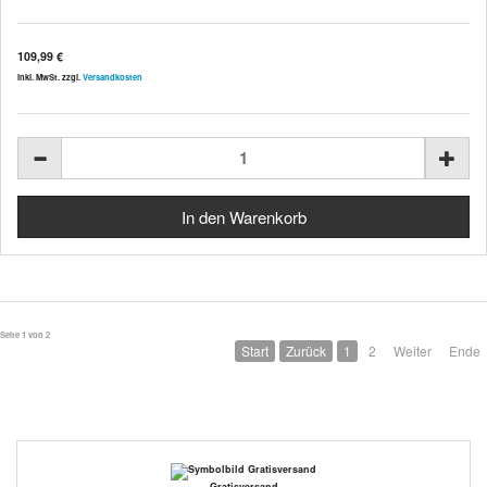
109,99 €
inkl. MwSt. zzgl.
Versandkosten
Seite 1 von 2
Start
Zurück
1
2
Weiter
Ende
Gratisversand