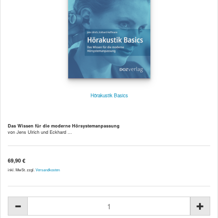
Hörakustik Basics
Das Wissen für die moderne Hörsystemanpassung
von Jens Ulrich und Eckhard ...
69,90 €
inkl. MwSt. zzgl.
Versandkosten