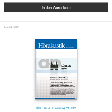
Bestell-Nr. 59322
LÜBECK-INFO Sammlung 2021-2023