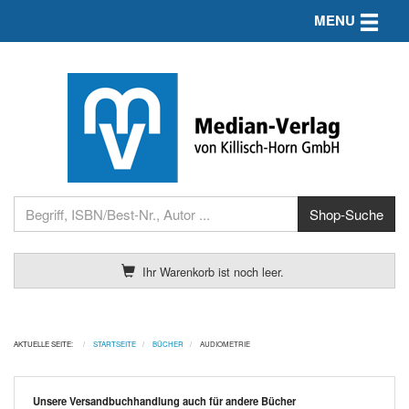
Toggle n
MENU
Ihr Warenkorb ist noch leer.
AKTUELLE SEITE:
STARTSEITE
BÜCHER
AUDIOMETRIE
Unsere Versandbuchhandlung auch für andere Bücher