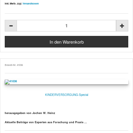
inkl. MwSt. zzgl.
Versandkosten
Bestell-Nr. 41036
KINDERVERSORGUNG-Special
herausgegeben von Jochen W. Heinz
Aktuelle Beiträge von Experten aus Forschung und Praxis ...