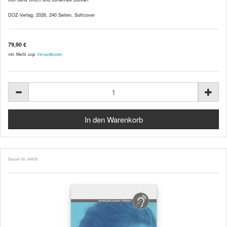
DOZ-Verlag, 2026, 240 Seiten, Softcover
79,90 €
inkl. MwSt. zzgl.
Versandkosten
Bestell-Nr. 49418