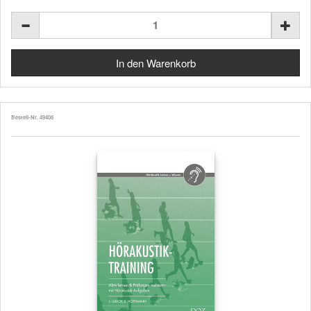
Bestell-Nr. 49408