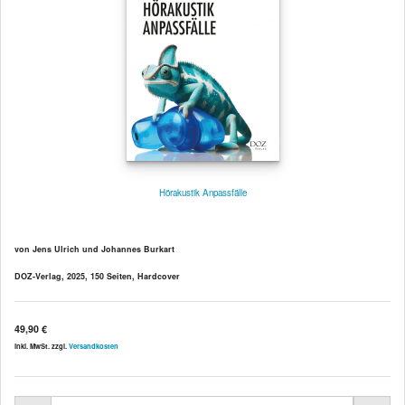
Hörakustik Anpassfälle
von Jens Ulrich und Johannes Burkart
DOZ-Verlag, 2025, 150 Seiten, Hardcover
49,90 €
inkl. MwSt. zzgl.
Versandkosten