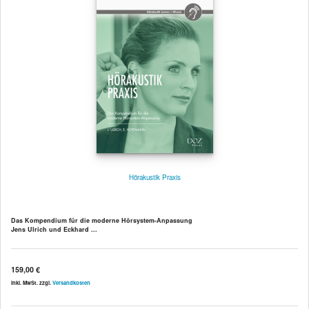
Hörakustik Praxis
Das Kompendium für die moderne Hörsystem-Anpassung
Jens Ulrich und Eckhard ...
159,00 €
inkl. MwSt. zzgl.
Versandkosten