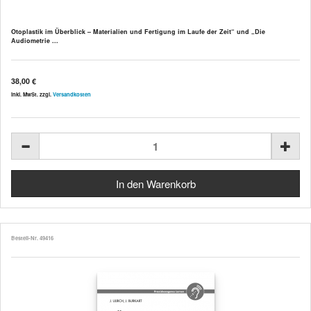
Otoplastik im Überblick – Materialien und Fertigung im Laufe der Zeit“ und „Die
Audiometrie ...
38,00 €
inkl. MwSt. zzgl.
Versandkosten
Bestell-Nr. 49416