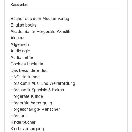
Kategorien
Bücher aus dem Median-Verlag
English books
Akademie für Hörgeräte-Akustik
Akustik
Allgemein
Audiologie
Audiometrie
Cochlea Implantat
Das besondere Buch
HNO-Heilkunde
Hörakustik Aus- und Weiterbildung
Hörakustik Specials & Extras
Hörgeräte-Kunde
Hörgeräte-Versorgung
Hörgeschädigte Menschen
Hörsturz
Kinderbücher
Kinderversorgung