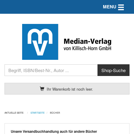
Toggle n
MENU
Ihr Warenkorb ist noch leer.
AKTUELLE SEITE:
STARTSEITE
BÜCHER
Unsere Versandbuchhandlung auch für andere Bücher