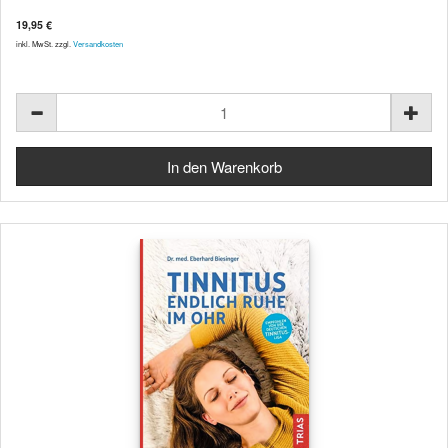
19,95 €
inkl. MwSt. zzgl.
Versandkosten