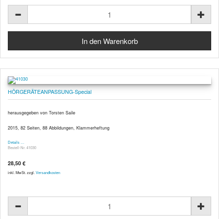
HÖRGERÄTEANPASSUNG-Special
herausgegeben von Torsten Saile
2015, 82 Seiten, 88 Abbildungen, Klammerheftung
Details …
Bestell-Nr. 41030
28,50 €
inkl. MwSt. zzgl.
Versandkosten