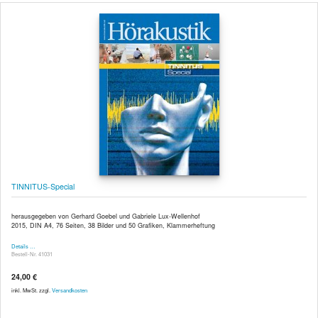
TINNITUS-Special
herausgegeben von Gerhard Goebel und Gabriele Lux-Wellenhof
2015, DIN A4, 76 Seiten, 38 Bilder und 50 Grafiken, Klammerheftung
Details …
Bestell-Nr. 41031
24,00 €
inkl. MwSt. zzgl.
Versandkosten