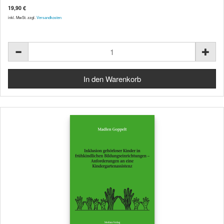
19,90 €
inkl. MwSt. zzgl.
Versandkosten