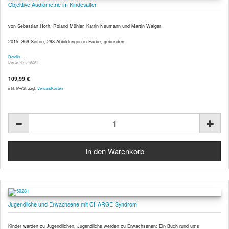
Objektive Audiometrie im Kindesalter
von Sebastian Hoth, Roland Mühler, Katrin Neumann und Martin Walger
2015, 369 Seiten, 298 Abbildungen in Farbe, gebunden
Details …
Bestell-Nr. 49294
109,99 €
inkl. MwSt. zzgl.
Versandkosten
Jugendliche und Erwachsene mit CHARGE-Syndrom
Kinder werden zu Jugendlichen, Jugendliche werden zu Erwachsenen: Ein Buch rund ums