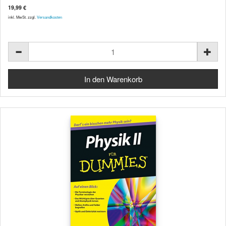
19,99 €
inkl. MwSt. zzgl.
Versandkosten