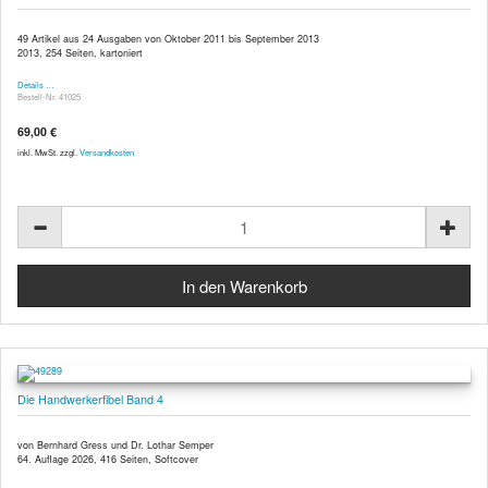
49 Artikel aus 24 Ausgaben von Oktober 2011 bis September 2013
2013, 254 Seiten, kartoniert
Details …
Bestell-Nr. 41025
69,00 €
inkl. MwSt. zzgl.
Versandkosten
Die Handwerkerfibel Band 4
von Bernhard Gress und Dr. Lothar Semper
64. Auflage 2026, 416 Seiten, Softcover