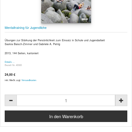
Mentaltraining für Jugendliche
Übungen zur Stärkung der Persönlichkeit zum Einsatz in Schule und Jugendarbeit
Saskia Baisch-Zimmer und Gabriele A. Petrig
2013, 144 Seiten, kartoniert
Details …
Bestell-Nr. 49300
24,00 €
inkl. MwSt. zzgl.
Versandkosten