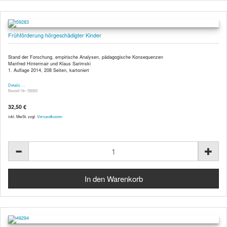
Frühförderung hörgeschädigter Kinder
Stand der Forschung, empirische Analysen, pädagogische Konsequenzen
Manfred Hintermair und Klaus Sarimski
1. Auflage 2014, 208 Seiten, kartoniert
Details …
Bestell-Nr. 59283
32,50 €
inkl. MwSt. zzgl.
Versandkosten