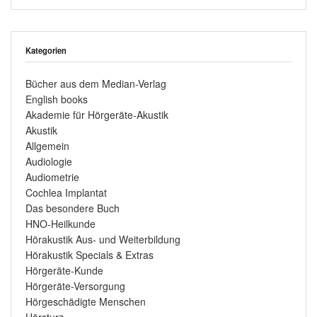
Kategorien
Bücher aus dem Median-Verlag
English books
Akademie für Hörgeräte-Akustik
Akustik
Allgemein
Audiologie
Audiometrie
Cochlea Implantat
Das besondere Buch
HNO-Heilkunde
Hörakustik Aus- und Weiterbildung
Hörakustik Specials & Extras
Hörgeräte-Kunde
Hörgeräte-Versorgung
Hörgeschädigte Menschen
Hörsturz