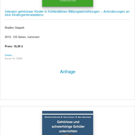
Inklusion gehörloser Kinder in frühkindlichen Bildungseinrichtungen – Anforderungen an
eine Kindergartenassistenz
Madlen Goppelt
2015, 123 Seiten, kartoniert
Preis: 18,50 €
Details …
Bestell-Nr. 59284
Anfrage