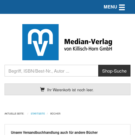
Toggle n
MENU
Ihr Warenkorb ist noch leer.
AKTUELLE SEITE:
STARTSEITE
BÜCHER
Unsere Versandbuchhandlung auch für andere Bücher