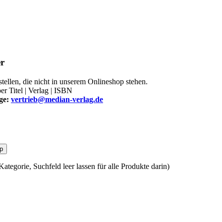
r
tellen, die nicht in unserem Onlineshop stehen.
er Titel | Verlag | ISBN
age:
vertrieb@median-verlag.de
p
ategorie, Suchfeld leer lassen für alle Produkte darin)