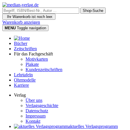
Ihr Warenkorb ist noch leer.
Warenkorb anzeigen
MENU
Toggle navigation
Bücher
Zeitschriften
Für das Fachgeschäft
Motivkarten
Plakate
Kundenzeitschriften
Lehrtafeln
Ohrmodelle
Karriere
Verlag
Über uns
Verlagsgeschichte
Datenschutz
Impressum
Kontakt
aktuelles Verlagsprogramm