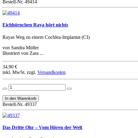
Bestell-Nr. 49414
Eichhörnchen Raya hört nichts
Rayas Weg zu einem Cochlea-Implantat (CI)
von Sandra Müller
Illustriert von Zara ...
34,90 €
inkl. MwSt. zzgl.
Versandkosten
Bestell-Nr. 49337
Das Dritte Ohr – Vom Hören der Welt