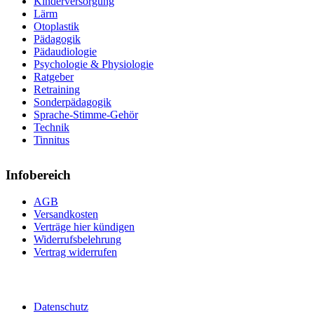
Kinderversorgung
Lärm
Otoplastik
Pädagogik
Pädaudiologie
Psychologie & Physiologie
Ratgeber
Retraining
Sonderpädagogik
Sprache-Stimme-Gehör
Technik
Tinnitus
Infobereich
AGB
Versandkosten
Verträge hier kündigen
Widerrufsbelehrung
Vertrag widerrufen
Datenschutz