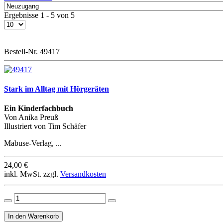
Ergebnisse 1 - 5 von 5
Bestell-Nr. 49417
Stark im Alltag mit Hörgeräten
Ein Kinderfachbuch
Von Anika Preuß
Illustriert von Tim Schäfer
Mabuse-Verlag, ...
24,00 €
inkl. MwSt. zzgl.
Versandkosten