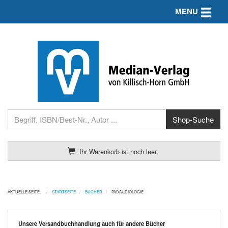
Toggle n
MENU
Ihr Warenkorb ist noch leer.
AKTUELLE SEITE:
STARTSEITE
BÜCHER
PÄDAUDIOLOGIE
Unsere Versandbuchhandlung auch für andere Bücher