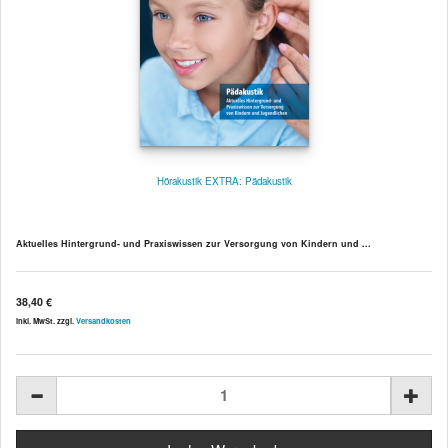
Hörakustik EXTRA: Pädakustik
Aktuelles Hintergrund- und Praxiswissen zur Versorgung von Kindern und ...
38,40 €
inkl. MwSt. zzgl.
Versandkosten