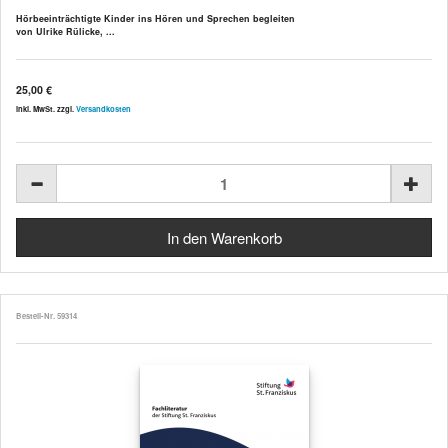
Hörbeeinträchtigte Kinder ins Hören und Sprechen begleiten
von Ulrike Rülicke, ...
25,00 €
inkl. MwSt. zzgl.
Versandkosten
Bestell-Nr. 59314