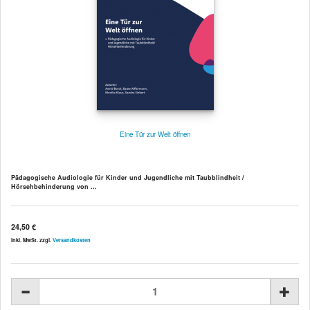
Eine Tür zur Welt öffnen
Pädagogische Audiologie für Kinder und Jugendliche mit Taubblindheit /
Hörsehbehinderung von ...
24,50 €
inkl. MwSt. zzgl.
Versandkosten