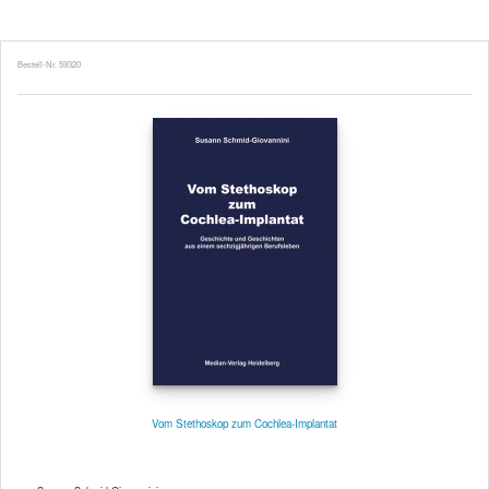
Bestell-Nr. 59320
Vom Stethoskop zum Cochlea-Implantat