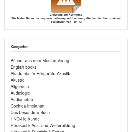
Lieferung auf Rechnung
Wir bieten Ihnen die bequeme Lieferung auf Rechnung (Neukunden bis zu einem
Bestellwert von 150,- €)
Kategorien
Bücher aus dem Median-Verlag
English books
Akademie für Hörgeräte-Akustik
Akustik
Allgemein
Audiologie
Audiometrie
Cochlea Implantat
Das besondere Buch
HNO-Heilkunde
Hörakustik Aus- und Weiterbildung
Hörakustik Specials & Extras