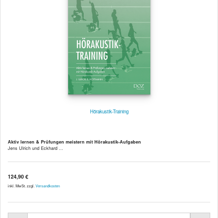
Hörakustik-Training
Aktiv lernen & Prüfungen meistern mit Hörakustik-Aufgaben
Jens Ulrich und Eckhard ...
124,90 €
inkl. MwSt. zzgl.
Versandkosten