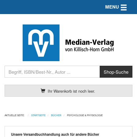
Toggle n
MENU
Ihr Warenkorb ist noch leer.
AKTUELLE SEITE:
STARTSEITE
BÜCHER
PSYCHOLOGIE & PHYSIOLOGIE
Unsere Versandbuchhandlung auch für andere Bücher