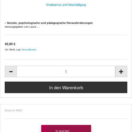
Kinderarmut und Hörschädigung
– Soziale, psychologische und pädagogische Herausforderungen
herausgegeben von Laura ...
42,00 €
inkl. MwSt. zzgl.
Versandkosten
Bestell-Nr. 59303