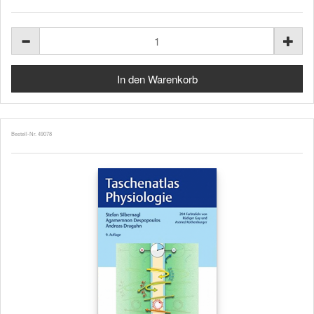
Bestell-Nr. 49078