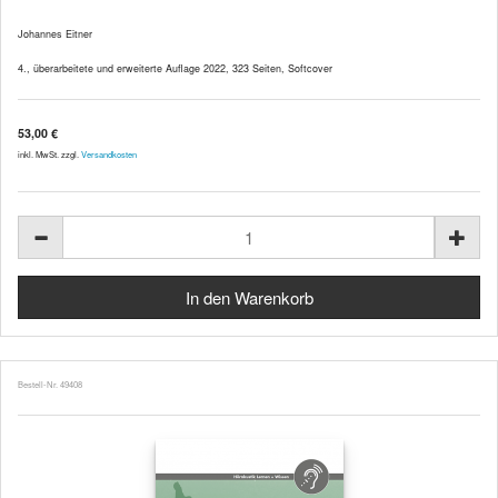
Johannes Eitner
4., überarbeitete und erweiterte Auflage 2022, 323 Seiten, Softcover
53,00 €
inkl. MwSt. zzgl.
Versandkosten
Bestell-Nr. 49408