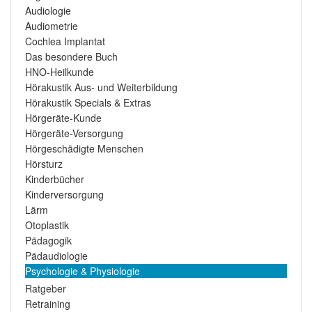
Audiologie
Audiometrie
Cochlea Implantat
Das besondere Buch
HNO-Heilkunde
Hörakustik Aus- und Weiterbildung
Hörakustik Specials & Extras
Hörgeräte-Kunde
Hörgeräte-Versorgung
Hörgeschädigte Menschen
Hörsturz
Kinderbücher
Kinderversorgung
Lärm
Otoplastik
Pädagogik
Pädaudiologie
Psychologie & Physiologie
Ratgeber
Retraining