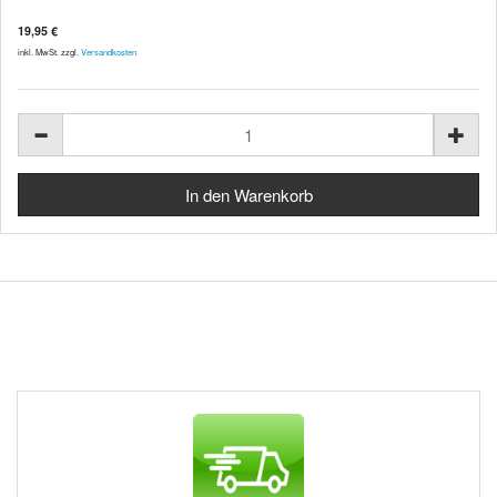
19,95 €
inkl. MwSt. zzgl.
Versandkosten