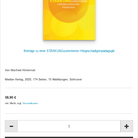
Beiträge zu einer STÄRKUNGsorientierten Hörgeschädigtenpädagogik
Von Manfred Hintermair
Median-Verlag, 2025, 174 Seiten, 15 Abbildungen, Softcover
38,90 €
inkl. MwSt. zzgl.
Versandkosten