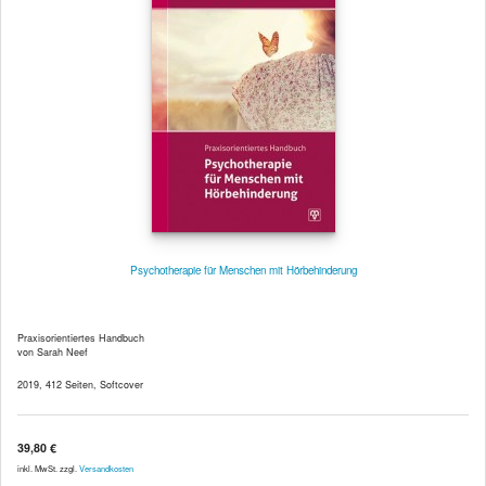
Psychotherapie für Menschen mit Hörbehinderung
Praxisorientiertes Handbuch
von Sarah Neef
2019, 412 Seiten, Softcover
39,80 €
inkl. MwSt. zzgl.
Versandkosten