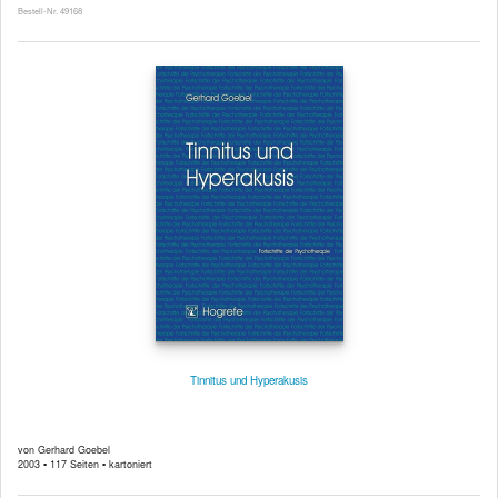
Bestell-Nr. 49168
Tinnitus und Hyperakusis
von Gerhard Goebel
2003 ▪ 117 Seiten ▪ kartoniert