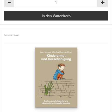
Bestell-Nr. 59306