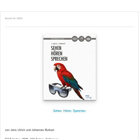
Bestell-Nr. 49421
Sehen. Hören. Sprechen.
von Jens Ulrich und Johannes Burkart