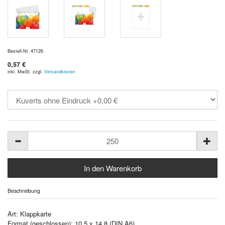
Bestell-Nr. 47126
0,57 €
inkl. MwSt. zzgl.
Versandkosten
Beschreibung
Art: Klappkarte
Format (geschlossen): 10,5 x 14,8 (DIN A6)