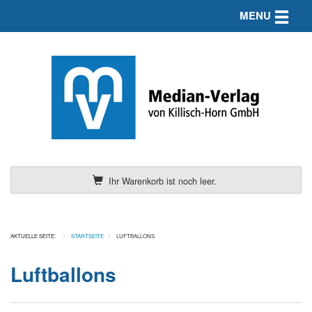
Toggle n
MENU
Ihr Warenkorb ist noch leer.
AKTUELLE SEITE:
STARTSEITE
LUFTBALLONS
Luftballons