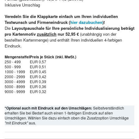
Inklusive Umschlag
Veredeln Sie die Klappkarte einfach um Ihren individuellen
Textwunsch und Firmeneindruck (
hier dazubuchen
)!
Die
Layoutpauschale für Ihre persönliche Individualisierung beträgt
pro Kartenmotiv
zusätzlich
nur 52,95 €
(unabhängig von der
bestellten Kartenmenge) und enthält Ihren individuellen 4-farbigen
Eindruck.
Mengenstaffel
Preis je Stück (inkl. MwSt.)
250 - 499
EUR 0,57
500 - 999
EUR 0,51
1000 - 1999
EUR 0,45
2000 - 2999
EUR 0,42
3000 - 4999
EUR 0,39
5000 - 8999
EUR 0,36
9000 - 9999
EUR 0,32
*Optional auch mit Eindruck auf den Umschlägen:
Selbstverständlich
erhalten Sie bei Bedarf auch einen 1-farbigen Eindruck auf allen
Umschlägen. Wählen Sie dazu einfach oben die Zusatzoption Umschläge
"mit Eindruck"
aus.