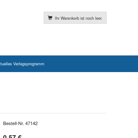
Ihr Warenkorb ist noch leer.
tuelles Verlagsprogramm
Bestell-Nr. 47142
0,57 €