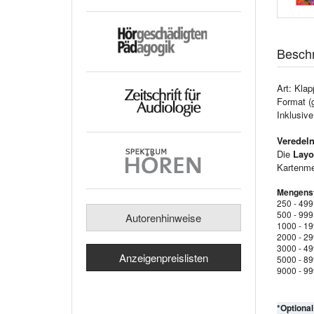
Besch
Art: Klap
Format (
Inklusiv
Veredeln
Die
Layo
Kartenmen
Mengenst
250 - 499
500 - 999
Autorenhinweise
1000 - 1
2000 - 2
3000 - 4
Anzeigenpreislisten
5000 - 8
9000 - 9
*Optiona