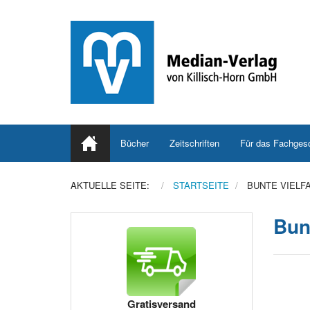
Bücher
Zeitschriften
Für das Fachges
AKTUELLE SEITE:
STARTSEITE
BUNTE VIELF
Bunt
Gratisversand