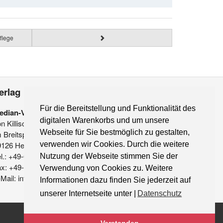
flege
erlag
Für die Bereitstellung und Funktionalität des
edian-Verlag
digitalen Warenkorbs und um unsere
on Killisch-Horn GmbH
Webseite für Sie bestmöglich zu gestalten,
 Breitspiel 11 a
verwenden wir Cookies. Durch die weitere
9126 Heidelberg
l.: +49-6221-90 509-0
Nutzung der Webseite stimmen Sie der
ax: +49-6221-90 509-20
Verwendung von Cookies zu. Weitere
Mail: info@median-verlag.de
Informationen dazu finden Sie jederzeit auf
unserer Internetseite unter |
Datenschutz