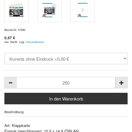
Bestell-Nr. 47390
0,57 €
inkl. MwSt. zzgl.
Versandkosten
Beschreibung
Art: Klappkarte
Format (geschlossen): 10,5 x 14,8 (DIN A6)