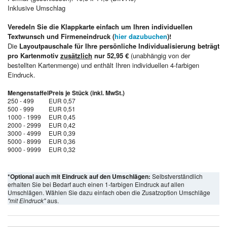
Inklusive Umschlag
Veredeln Sie die Klappkarte einfach um Ihren individuellen
Textwunsch und Firmeneindruck (
hier dazubuchen
)!
Die
Layoutpauschale für Ihre persönliche Individualisierung beträgt
pro Kartenmotiv
zusätzlich
nur 52,95 €
(unabhängig von der
bestellten Kartenmenge) und enthält Ihren individuellen 4-farbigen
Eindruck.
Mengenstaffel
Preis je Stück (inkl. MwSt.)
250 - 499
EUR 0,57
500 - 999
EUR 0,51
1000 - 1999
EUR 0,45
2000 - 2999
EUR 0,42
3000 - 4999
EUR 0,39
5000 - 8999
EUR 0,36
9000 - 9999
EUR 0,32
*Optional auch mit Eindruck auf den Umschlägen:
Selbstverständlich
erhalten Sie bei Bedarf auch einen 1-farbigen Eindruck auf allen
Umschlägen. Wählen Sie dazu einfach oben die Zusatzoption Umschläge
"mit Eindruck"
aus.