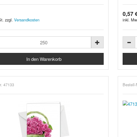
0,57 
t. zzgl.
Versandkosten
inkl. Mw
r. 47133
Bestell-