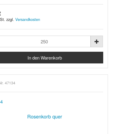
€
St. zzgl.
Versandkosten
Nr. 47134
Rosenkorb quer