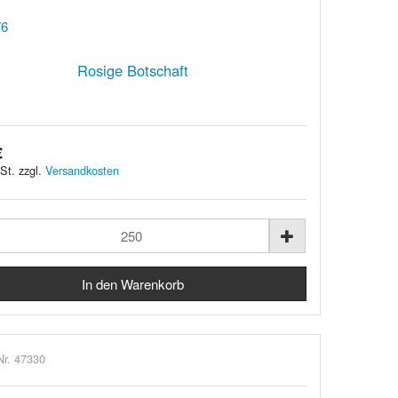
Rosige Botschaft
€
St. zzgl.
Versandkosten
Nr. 47330