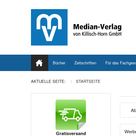
Bücher
Zeitschriften
Für das Fachges
AKTUELLE SEITE:
STARTSEITE
Ab
Werbe
Gratisversand