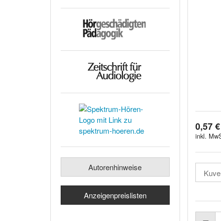
0,57 €
inkl. MwS
Autorenhinweise
Anzeigenpreislisten