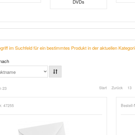
DVDs
riff im Suchfeld für ein bestimmtes Produkt in der aktuellen Kategorie
 nach
Start
Zurück
13
n 23
r. 47255
Bestell-