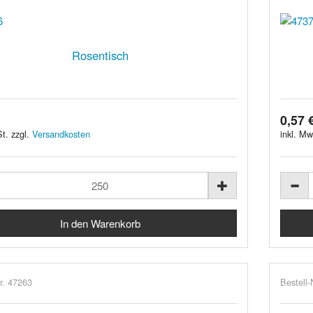
Rosentisch
0,57 
t. zzgl.
Versandkosten
inkl. Mw
r. 47263
Bestell-