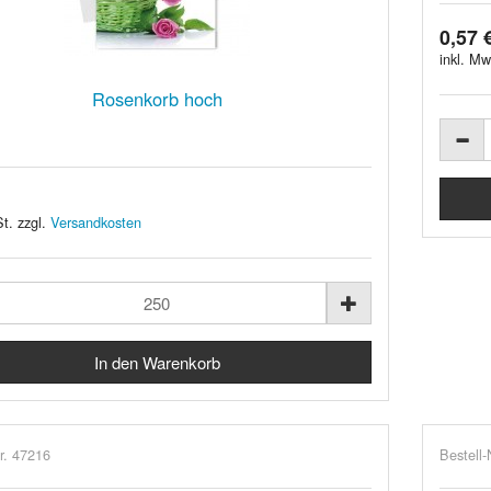
0,57 
inkl. Mw
Rosenkorb hoch
t. zzgl.
Versandkosten
r. 47216
Bestell-