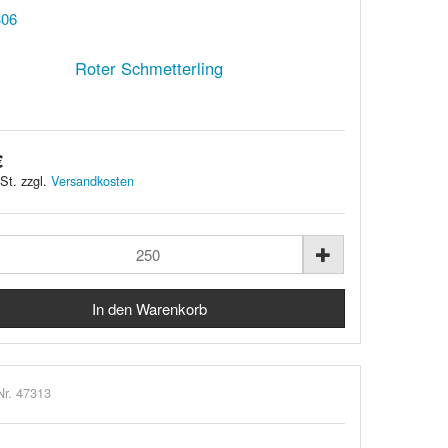
Roter Schmetterling
€
St. zzgl.
Versandkosten
Nr. 47313