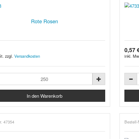
Rote Rosen
0,57 
t. zzgl.
Versandkosten
inkl. Mw
r. 47354
Bestell-