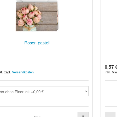
Rosen pastell
0,57 
t. zzgl.
Versandkosten
inkl. Mw