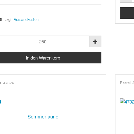
t. zzgl.
Versandkosten
r. 47324
Bestell-
Sommerlaune