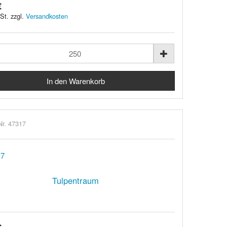
€
St. zzgl.
Versandkosten
Nr. 47317
Tulpentraum