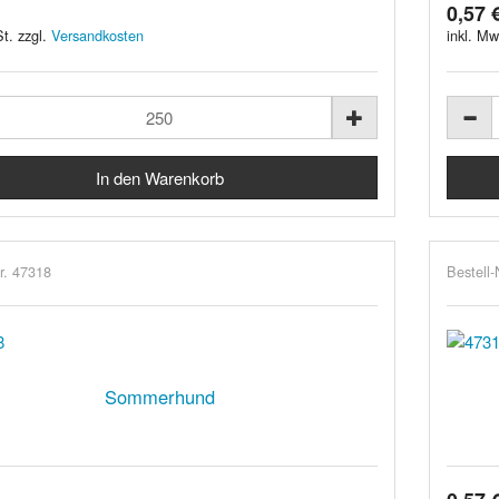
0,57 
t. zzgl.
Versandkosten
inkl. Mw
r. 47318
Bestell-
Sommerhund