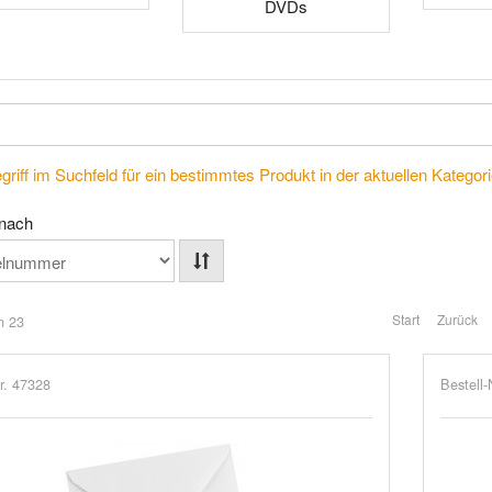
DVDs
riff im Suchfeld für ein bestimmtes Produkt in der aktuellen Kategorie
 nach
Start
Zurück
n 23
r. 47328
Bestell-