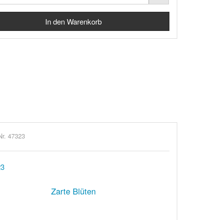
Nr. 47323
Zarte Blüten