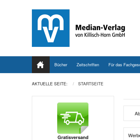
Bücher
Zeitschriften
Für das Fachges
AKTUELLE SEITE:
STARTSEITE
Ab
Werbe
Gratisversand