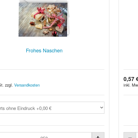
Frohes Naschen
0,57 
t. zzgl.
Versandkosten
inkl. Mw