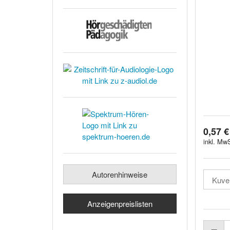
0,57 €
inkl. MwS
Autorenhinweise
Anzeigenpreislisten