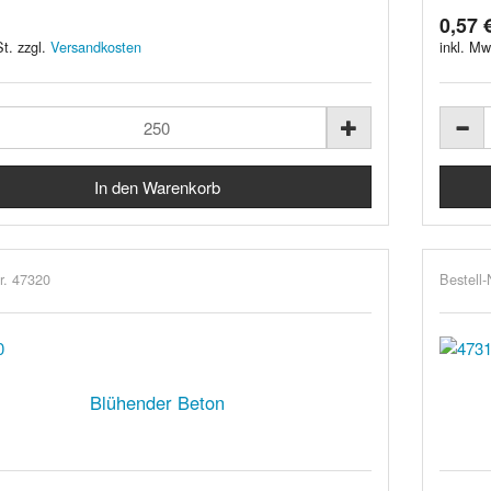
0,57 
t. zzgl.
Versandkosten
inkl. Mw
r. 47320
Bestell-
Blühender Beton