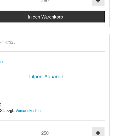
Nr. 47325
Tulpen-Aquarell
€
St. zzgl.
Versandkosten