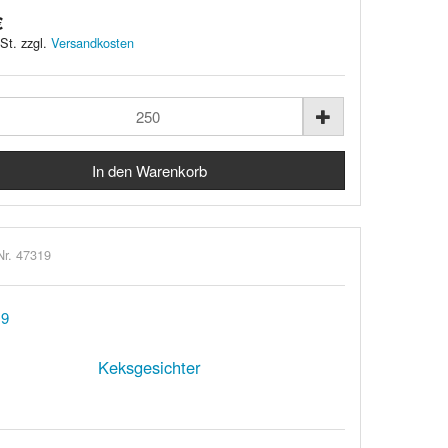
€
St. zzgl.
Versandkosten
Nr. 47319
Keksgesichter