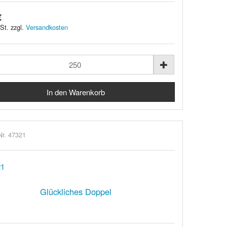
€
St. zzgl.
Versandkosten
Nr. 47321
Glückliches Doppel