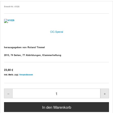
Bestell-Nr. 41026
CIC-Special
herausgegeben von Roland Timmel
2013, 74 Seiten, 77 Abbildungen, Klammerheftung
23,80 €
inkl. MwSt. zzgl.
Versandkosten