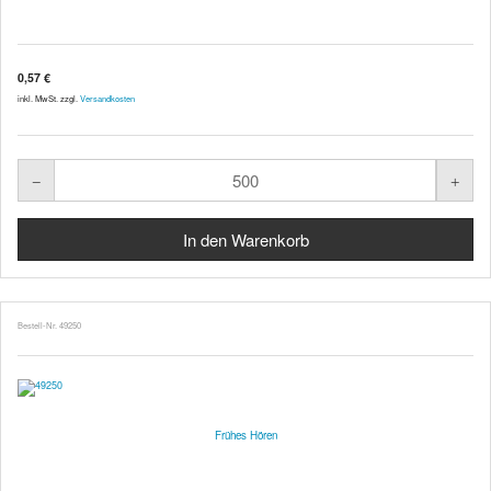
0,57 €
inkl. MwSt. zzgl.
Versandkosten
Bestell-Nr. 49250
Frühes Hören