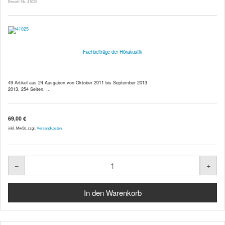
Bestell-Nr. 41025
Fachbeiträge der Hörakustik
49 Artikel aus 24 Ausgaben von Oktober 2011 bis September 2013
2013, 254 Seiten, ...
69,00 €
inkl. MwSt. zzgl.
Versandkosten