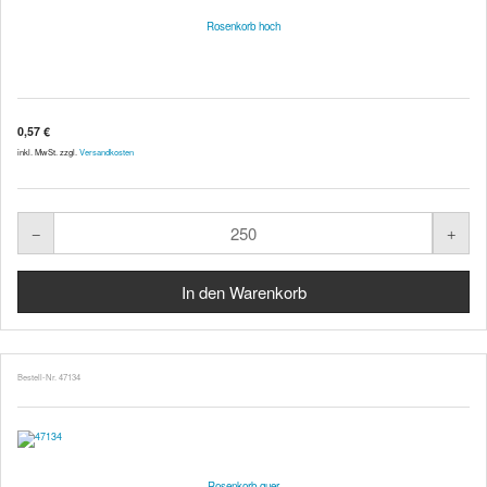
Rosenkorb hoch
0,57 €
inkl. MwSt. zzgl.
Versandkosten
Bestell-Nr. 47134
Rosenkorb quer