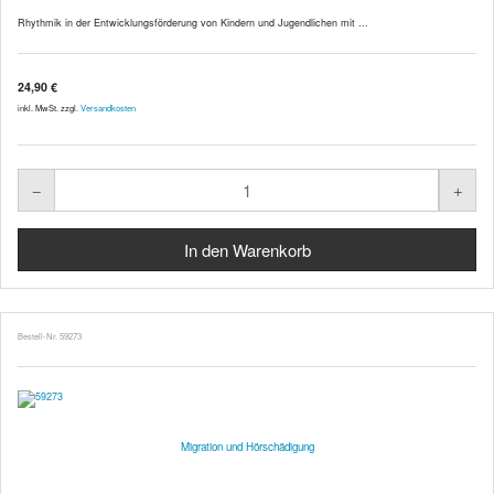
Rhythmik in der Entwicklungsförderung von Kindern und Jugendlichen mit ...
24,90 €
inkl. MwSt. zzgl.
Versandkosten
Bestell-Nr. 59273
Migration und Hörschädigung