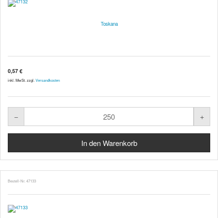
Toskana
0,57 €
inkl. MwSt. zzgl.
Versandkosten
Bestell-Nr. 47133