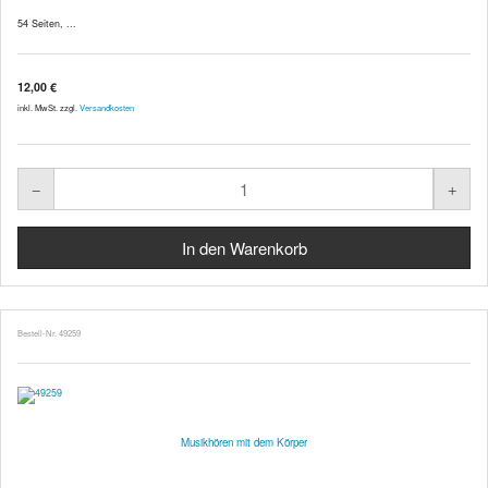
54 Seiten, ...
12,00 €
inkl. MwSt. zzgl.
Versandkosten
Bestell-Nr. 49259
Musikhören mit dem Körper