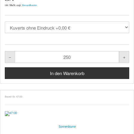
inkl. MwSt. zzgl.
Versandkosten
Bestell-Nr. 47130
Sonnenblume