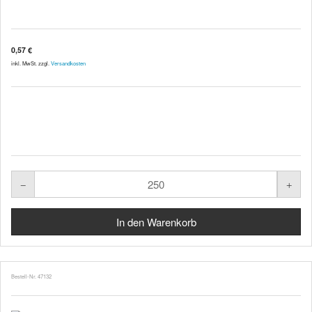
0,57 €
inkl. MwSt. zzgl.
Versandkosten
Bestell-Nr. 47132