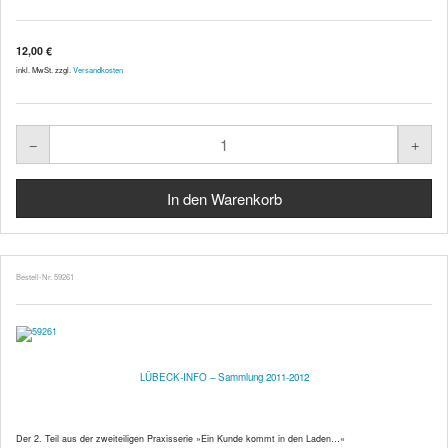
12,00 €
inkl. MwSt. zzgl.
Versandkosten
Bestell-Nr. 59261
LÜBECK-INFO – Sammlung 2011-2012
Der 2. Teil aus der zweiteiligen Praxisserie »Ein Kunde kommt in den Laden…«