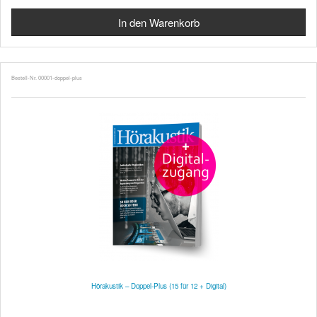
Bestell-Nr. 00001-doppel-plus
Hörakustik – Doppel-Plus (15 für 12 + Digital)