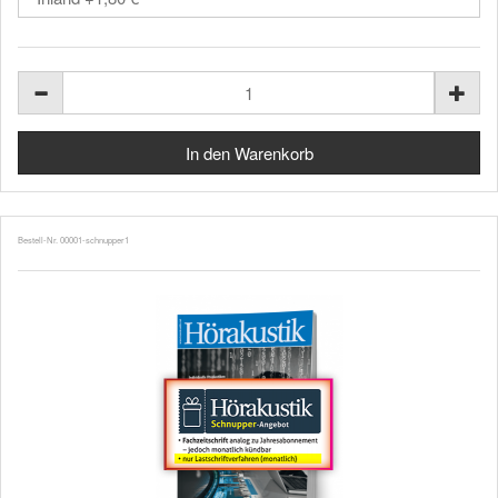
Bestell-Nr. 00001-schnupper1