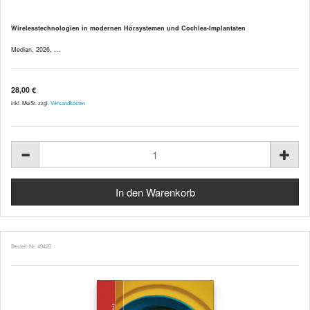
Wirelesstechnologien in modernen Hörsystemen und Cochlea-Implantaten
Median, 2026, ...
28,00 €
inkl. MwSt. zzgl.
Versandkosten
Bestell-Nr. 49420