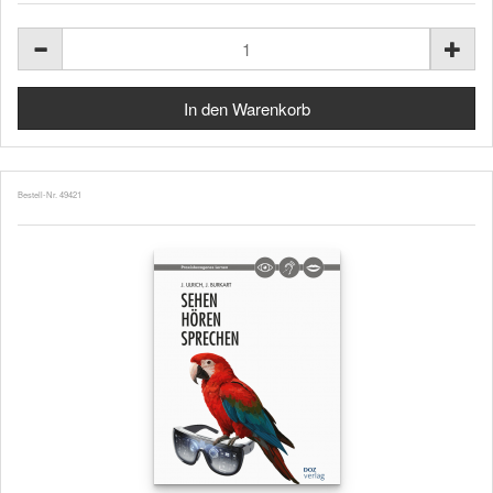
Bestell-Nr. 49421