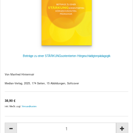
Beiträge zu einer STÄRKUNGsorientierten Hörgeschädigtenpädagogik
Von Manfred Hintermair
Median-Verlag, 2025, 174 Seiten, 15 Abbildungen, Softcover
38,90 €
inkl. MwSt. zzgl.
Versandkosten