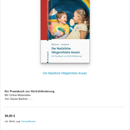
Der Natürliche Hörgerichtete Ansatz
Ein Praxisbuch zur Hörfrühförderung
Mit Online-Materialien
Von Gisela Batliner / ...
36,00 €
inkl. MwSt. zzgl.
Versandkosten