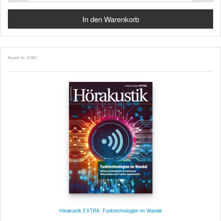
Bestell-Nr. 41062
Hörakustik EXTRA: Funktechnologien im Wandel