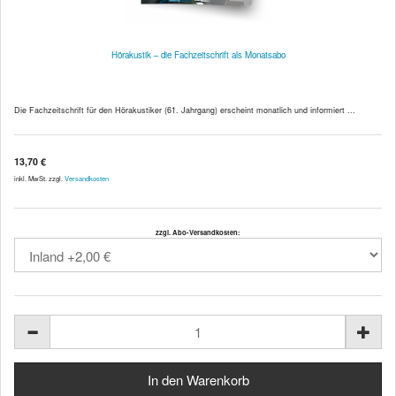
Hörakustik – die Fachzeitschrift als Monatsabo
Die Fachzeitschrift für den Hörakustiker (61. Jahrgang) erscheint monatlich und informiert ...
13,70 €
inkl. MwSt. zzgl.
Versandkosten
zzgl. Abo-Versandkosten: