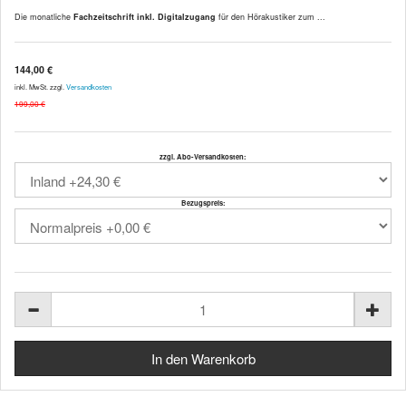
Die monatliche
Fachzeitschrift inkl. Digitalzugang
für den Hörakustiker zum ...
144,00 €
inkl. MwSt. zzgl.
Versandkosten
199,00 €
zzgl. Abo-Versandkosten:
Bezugspreis: