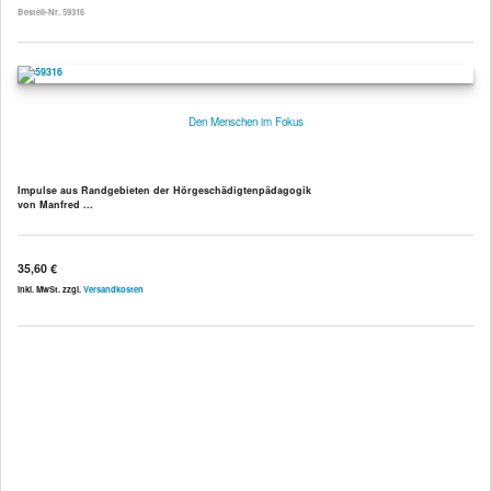
Bestell-Nr. 59316
Den Menschen im Fokus
Impulse aus Randgebieten der Hörgeschädigtenpädagogik
von Manfred ...
35,60 €
inkl. MwSt. zzgl.
Versandkosten