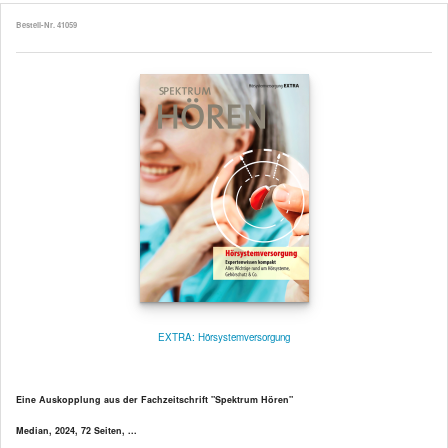
Bestell-Nr. 41059
EXTRA: Hörsystemversorgung
Eine Auskopplung aus der Fachzeitschrift "Spektrum Hören"
Median, 2024, 72 Seiten, ...