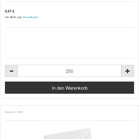
0,57 €
inkl. MwSt. zzgl.
Versandkosten
Bestell-Nr. 47381