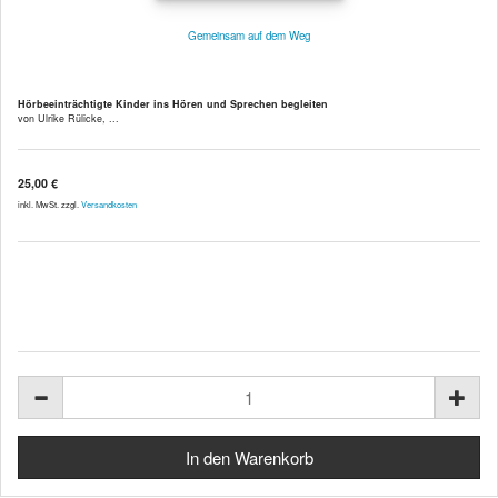
Gemeinsam auf dem Weg
Hörbeeinträchtigte Kinder ins Hören und Sprechen begleiten
von Ulrike Rülicke, ...
25,00 €
inkl. MwSt. zzgl.
Versandkosten