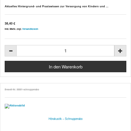
Aktuelles Hintergrund- und Praxiswissen zur Versorgung von Kindern und ...
38,40 €
inkl. MwSt. zzgl.
Versandkosten
Bestell-Nr. 00001-schnupperabo
Hörakustik – Schnupperabo