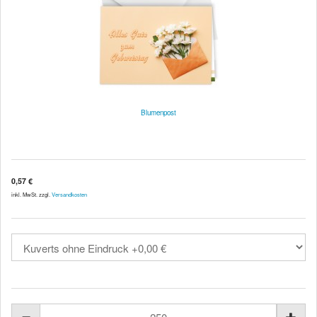
Blumenpost
0,57 €
inkl. MwSt. zzgl.
Versandkosten