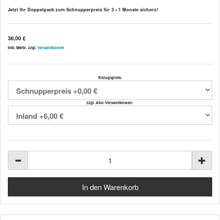
Jetzt Ihr Doppelpack zum Schnupperpreis für 3 + 1 Monate sichern!
36,00 €
inkl. MwSt. zzgl.
Versandkosten
Bezugspreis:
zzgl. Abo-Versandkosten: