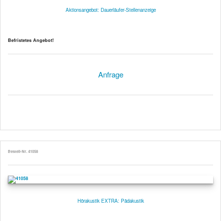
Aktionsangebot: Dauerläufer-Stellenanzeige
Befristetes Angebot!
Anfrage
Bestell-Nr. 41058
Hörakustik EXTRA: Pädakustik