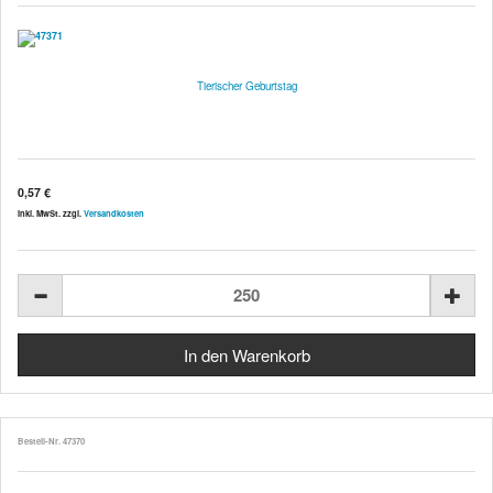
Tierischer Geburtstag
0,57 €
inkl. MwSt. zzgl.
Versandkosten
Bestell-Nr. 47370