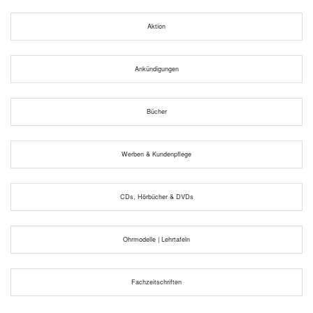
Aktion
Ankündigungen
Bücher
Werben & Kundenpflege
CDs, Hörbücher & DVDs
Ohrmodelle | Lehrtafeln
Fachzeitschriften