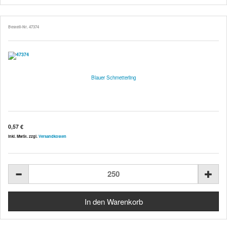
Bestell-Nr. 47374
Blauer Schmetterling
0,57 €
inkl. MwSt. zzgl.
Versandkosten