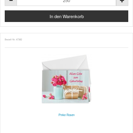
Bestell-Nr. 47382
Pinke Rosen