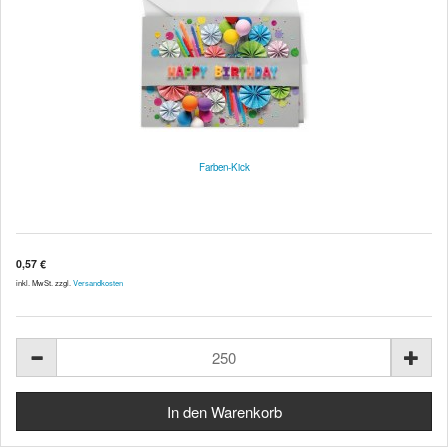
Farben-Kick
0,57 €
inkl. MwSt. zzgl.
Versandkosten