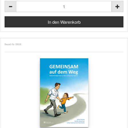
Bestell-Nr. 59318