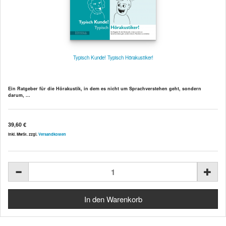
Typisch Kunde! Typisch Hörakustiker!
Ein Ratgeber für die Hörakustik, in dem es nicht um Sprachverstehen geht, sondern
darum, ...
39,60 €
inkl. MwSt. zzgl.
Versandkosten