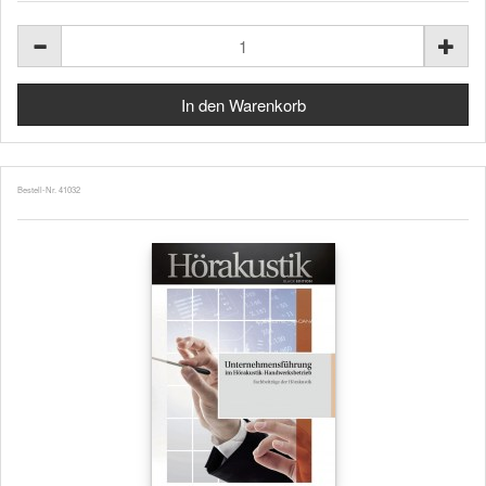
Bestell-Nr. 41032