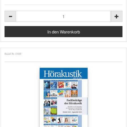
Bestell-Nr. 41035