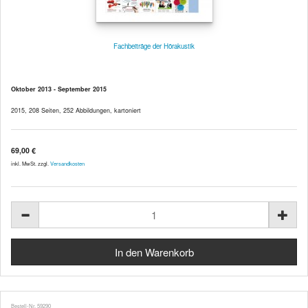
Fachbeiträge der Hörakustik
Oktober 2013 - September 2015
2015, 208 Seiten, 252 Abbildungen, kartoniert
69,00 €
inkl. MwSt. zzgl.
Versandkosten
Bestell-Nr. 59290