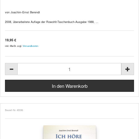
von Joachim-Ernst Berendt
2008, überarbeitete Auflage der Rowohlt-Taschenbuch-Ausgabe 1988, ...
19,95 €
inkl. MwSt. zzgl.
Versandkosten
Bestell-Nr. 49336