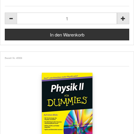
Bestell-Nr. 49306