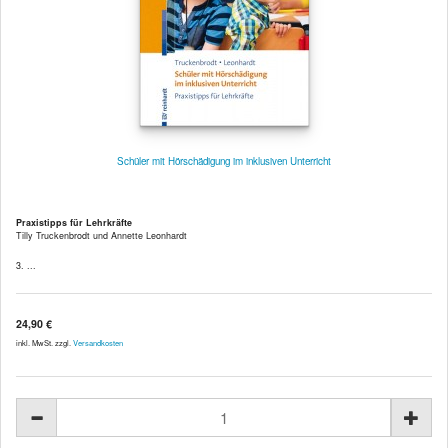
Schüler mit Hörschädigung im inklusiven Unterricht
Praxistipps für Lehrkräfte
Tilly Truckenbrodt und Annette Leonhardt
3. ...
24,90 €
inkl. MwSt. zzgl.
Versandkosten