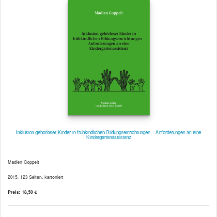
Inklusion gehörloser Kinder in frühkindlichen Bildungseinrichtungen – Anforderungen an eine
Kindergartenassistenz
Madlen Goppelt
2015, 123 Seiten, kartoniert
Preis: 18,50 €