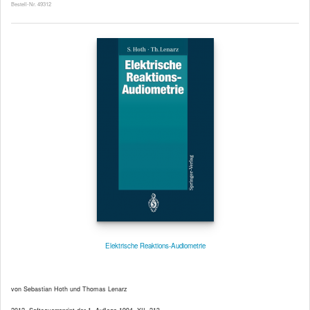
Bestell-Nr. 49312
Elektrische Reaktions-Audiometrie
von Sebastian Hoth und Thomas Lenarz