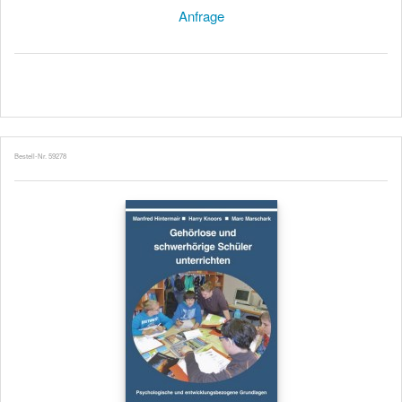
Anfrage
Bestell-Nr. 59278