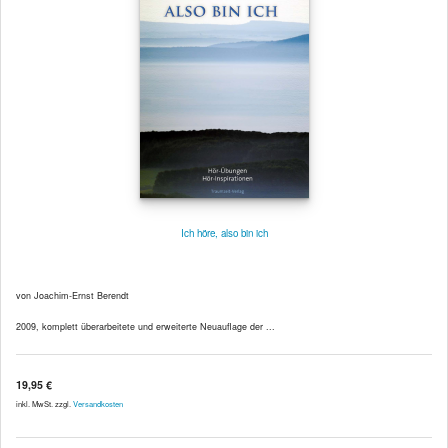
Ich höre, also bin ich
von Joachim-Ernst Berendt
2009, komplett überarbeitete und erweiterte Neuauflage der ...
19,95 €
inkl. MwSt. zzgl.
Versandkosten