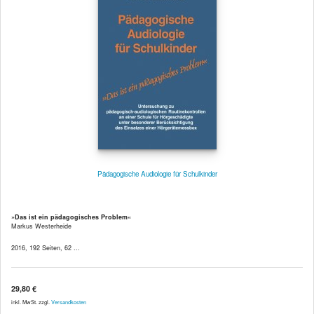
Pädagogische Audiologie für Schulkinder
»Das ist ein pädagogisches Problem«
Markus Westerheide
2016, 192 Seiten, 62 ...
29,80 €
inkl. MwSt. zzgl.
Versandkosten