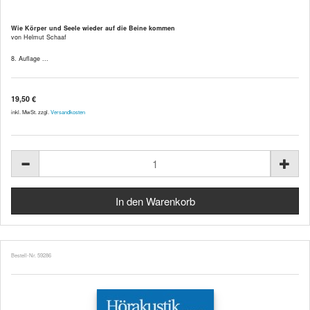
Wie Körper und Seele wieder auf die Beine kommen
von Helmut Schaaf
8. Auflage ...
19,50 €
inkl. MwSt. zzgl.
Versandkosten
Bestell-Nr. 59286