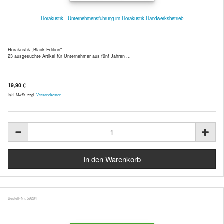
Hörakustik - Unternehmensführung im Hörakustik-Handwerksbetrieb
Hörakustik „Black Edition“
23 ausgesuchte Artikel für Unternehmer aus fünf Jahren ...
19,90 €
inkl. MwSt. zzgl.
Versandkosten
Bestell-Nr. 59284