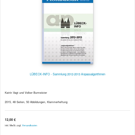
LÜBECK-INFO - Sammlung 2012-2013 Anpassalgorithmen
Katrin Vagt und Volker Burmeister
2015, 48 Seiten, 50 Abbildungen, Klammerheftung
12,00 €
inkl. MwSt. zzgl.
Versandkosten