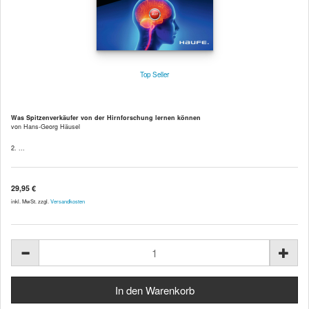
Top Seller
Was Spitzenverkäufer von der Hirnforschung lernen können
von Hans-Georg Häusel
2. ...
29,95 €
inkl. MwSt. zzgl.
Versandkosten