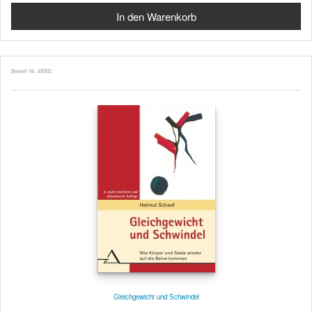
Bestell-Nr. 49302
Gleichgewicht und Schwindel