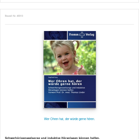
Bestell-Nr. 49313
Wer Ohren hat, der würde gerne hören.
Schwerhörigenseelsorge und induktive Höranlagen können helfen.