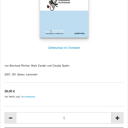
Gehörschutz im Orchester
von Bernhard Richter, Mark Zander und Claudia Spahn
2007, 301 Seiten, kartoniert
26,00 €
inkl. MwSt. zzgl.
Versandkosten