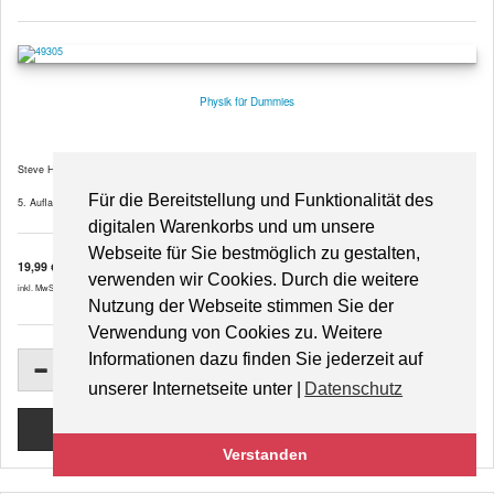
Physik für Dummies
Steve Holzner
Für die Bereitstellung und Funktionalität des
5. Auflage 2020, 396 Seiten, Softcover
digitalen Warenkorbs und um unsere
Webseite für Sie bestmöglich zu gestalten,
19,99 €
verwenden wir Cookies. Durch die weitere
inkl. MwSt. zzgl.
Versandkosten
Nutzung der Webseite stimmen Sie der
Verwendung von Cookies zu. Weitere
Informationen dazu finden Sie jederzeit auf
unserer Internetseite unter |
Datenschutz
Verstanden