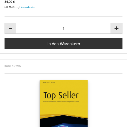
34,00 €
inkl. MwSt. zzgl.
Versandkosten
Bestell-Nr. 49342