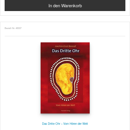
Bestell-Nr. 49337
Das Dritte Ohr – Vom Hören der Welt