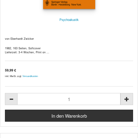
Psychoakustik
von Eberhardt Zwicker
1982, 163 Seiten, Softcover
Lieferzeit: 3-4 Wochen, Print on ...
59,99 €
inkl. MwSt. zzgl.
Versandkosten