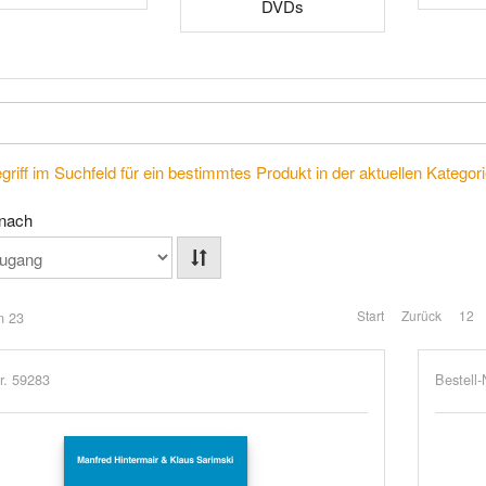
DVDs
riff im Suchfeld für ein bestimmtes Produkt in der aktuellen Kategorie
 nach
Start
Zurück
12
n 23
r. 59283
Bestell-