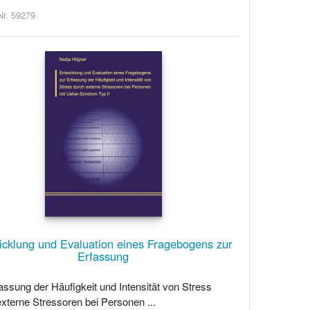
Nr. 59279
icklung und Evaluation eines Fragebogens zur
Erfassung
assung der Häufigkeit und Intensität von Stress
xterne Stressoren bei Personen ...