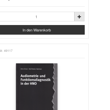
Nr. 49117