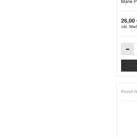
Marie Pa
26,00 
inkl. MwS
Bestell-N