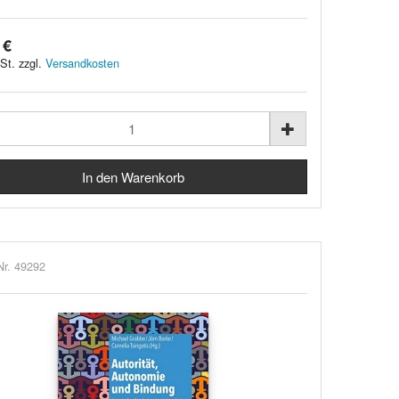
 €
St. zzgl.
Versandkosten
Nr. 49292