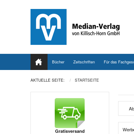
Bücher
Zeitschriften
Für das Fachges
AKTUELLE SEITE:
STARTSEITE
Ab
Werbe
Gratisversand