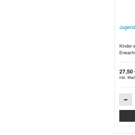
Jugen
Kinder 
Erwachs
27,50 
inkl. MwS