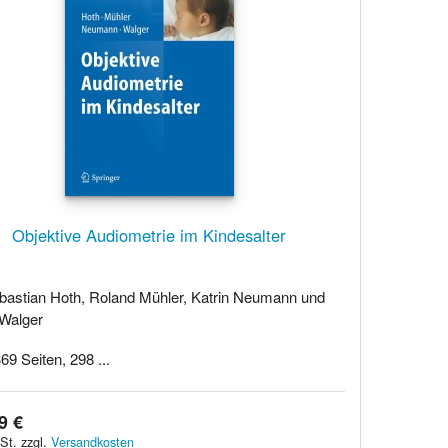
Objektive Audiometrie im Kindesalter
bastian Hoth, Roland Mühler, Katrin Neumann und
 Walger
69 Seiten, 298 ...
9 €
St. zzgl.
Versandkosten