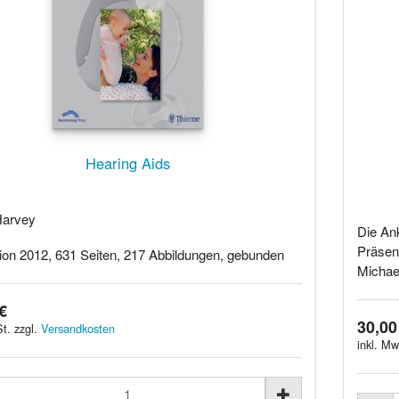
Hearing Aids
 Harvey
Die Ank
Präse
tion 2012, 631 Seiten, 217 Abbildungen, gebunden
Michael
€
30,00
t. zzgl.
Versandkosten
inkl. Mw