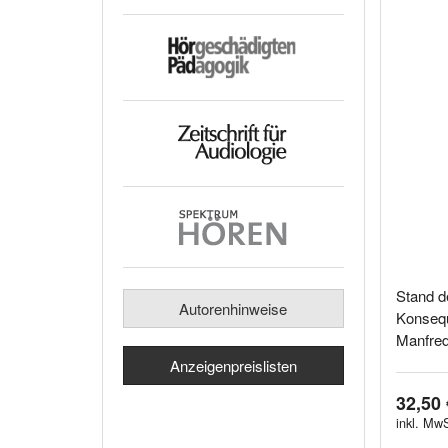
Stand d
Autorenhinweise
Konseq
Manfred 
Anzeigenpreislisten
32,50 
inkl. MwS