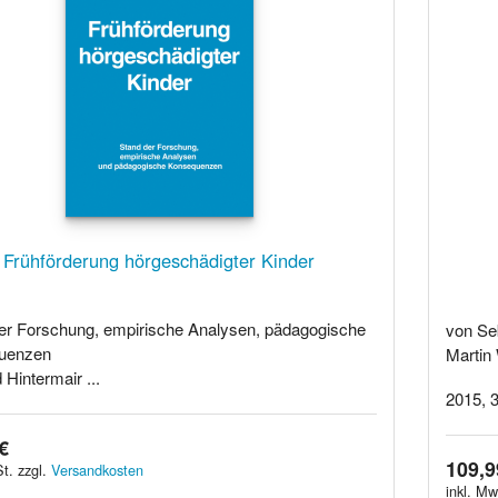
Frühförderung hörgeschädigter Kinder
er Forschung, empirische Analysen, pädagogische
von Se
uenzen
Martin
Hintermair ...
2015, 3
€
109,9
t. zzgl.
Versandkosten
inkl. Mw