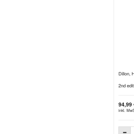
Dillon,
2nd edi
94,99 
inkl. MwS