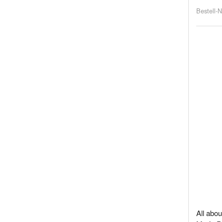
Bestell-N
All abo