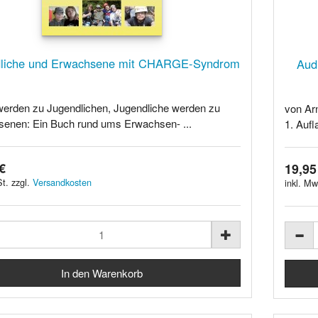
dliche und Erwachsene mit CHARGE-Syndrom
Aud
werden zu Jugendlichen, Jugendliche werden zu
von Ar
enen: Ein Buch rund ums Erwachsen- ...
1. Aufl
€
19,95
t. zzgl.
Versandkosten
inkl. Mw