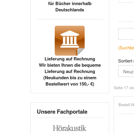
für Bücher innerhalb
Deutschlands
(Suchbeg
Lieferung auf Rechnung
Sortiert
Wir bieten Ihnen die bequeme
Lieferung auf Rechnung
(Neukunden bis zu einem
Bestellwert von 150,- €)
Seite 17 vo
Bestell-N
Unsere Fachportale