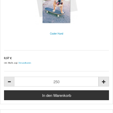
Cooler Hund
0,57 €
inkl. MwSt. zzgl.
Versandkosten