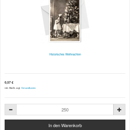
Historisches Weihnachten
0,57 €
inkl. MwSt. zzgl.
Versandkosten