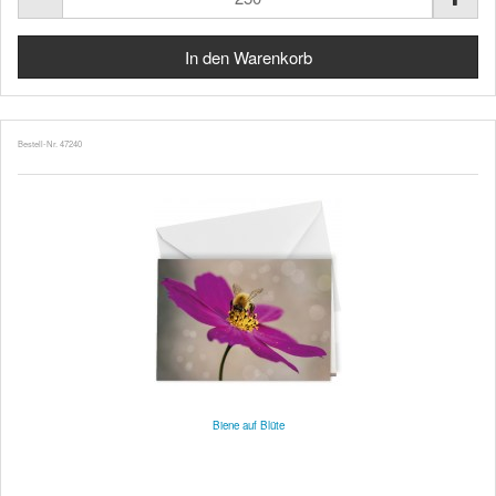
Bestell-Nr. 47240
Biene auf Blüte