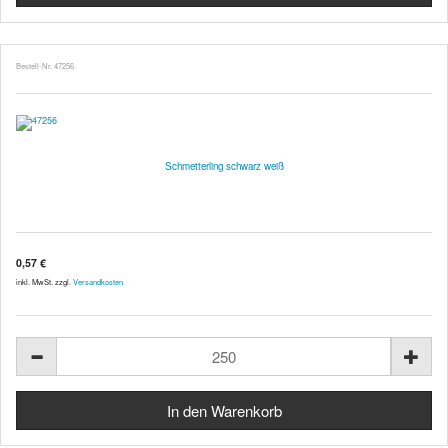
Bestell-Nr. 47256
Schmetterling schwarz weiß
0,57 €
inkl. MwSt. zzgl.
Versandkosten