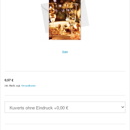
Sekt
0,57 €
inkl. MwSt. zzgl.
Versandkosten