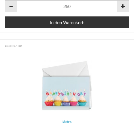
Bestell-Nr. 47234
Muffins