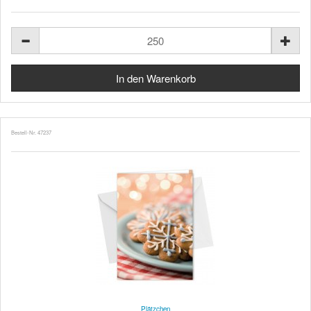
Bestell-Nr. 47237
Plätzchen