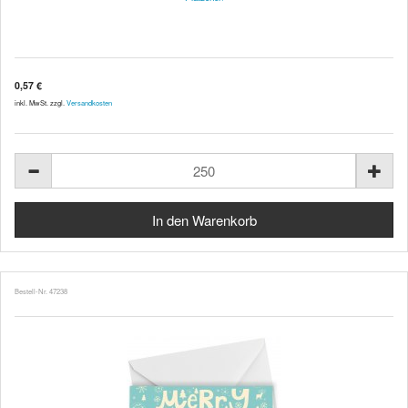
0,57 €
inkl. MwSt. zzgl.
Versandkosten
Bestell-Nr. 47238