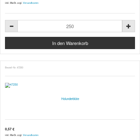
inkl. MwSt. zzgl.
Versandkosten
Bestell-Nr. 47250
Holunderblüte
0,57 €
inkl. MwSt. zzgl.
Versandkosten