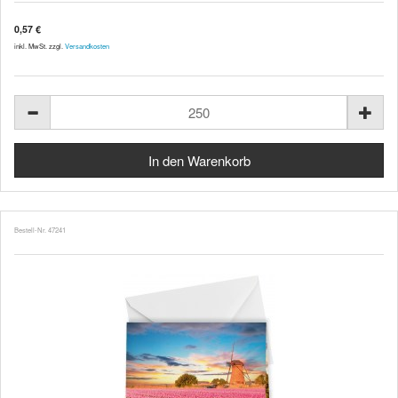
0,57 €
inkl. MwSt. zzgl.
Versandkosten
Bestell-Nr. 47241