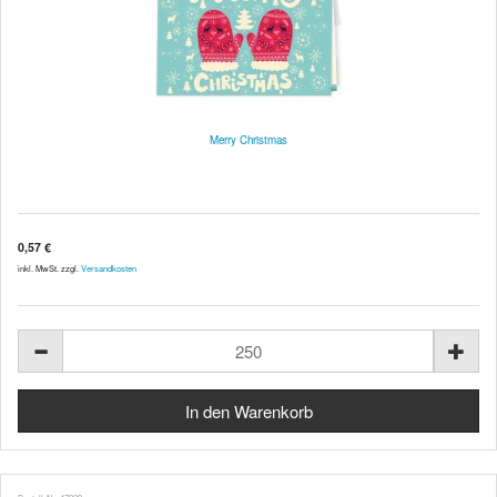
Merry Christmas
0,57 €
inkl. MwSt. zzgl.
Versandkosten