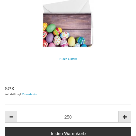
Bunte Ostern
0,57 €
inkl. MwSt. zzgl.
Versandkosten