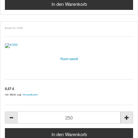
Bestell-Nr. 47255
Rosen pastell
0,57 €
inkl. MwSt. zzgl.
Versandkosten