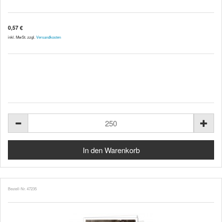
0,57 €
inkl. MwSt. zzgl.
Versandkosten
Bestell-Nr. 47235