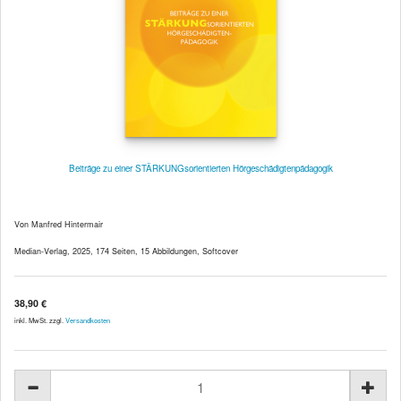
Beiträge zu einer STÄRKUNGsorientierten Hörgeschädigtenpädagogik
Von Manfred Hintermair
Median-Verlag, 2025, 174 Seiten, 15 Abbildungen, Softcover
38,90 €
inkl. MwSt. zzgl.
Versandkosten