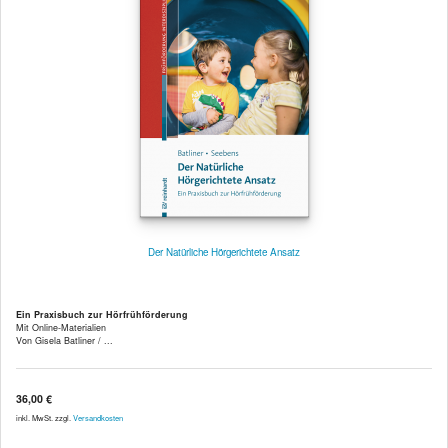
Der Natürliche Hörgerichtete Ansatz
Ein Praxisbuch zur Hörfrühförderung
Mit Online-Materialien
Von Gisela Batliner / ...
36,00 €
inkl. MwSt. zzgl.
Versandkosten