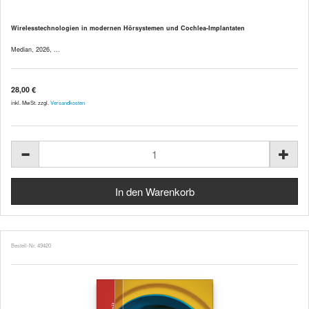
Wirelesstechnologien in modernen Hörsystemen und Cochlea-Implantaten
Median, 2026, ...
28,00 €
inkl. MwSt. zzgl.
Versandkosten
Bestell-Nr. 49420