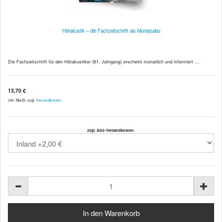
Hörakustik – die Fachzeitschrift als Monatsabo
Die Fachzeitschrift für den Hörakustiker (61. Jahrgang) erscheint monatlich und informiert ...
13,70 €
inkl. MwSt. zzgl.
Versandkosten
zzgl. Abo-Versandkosten: