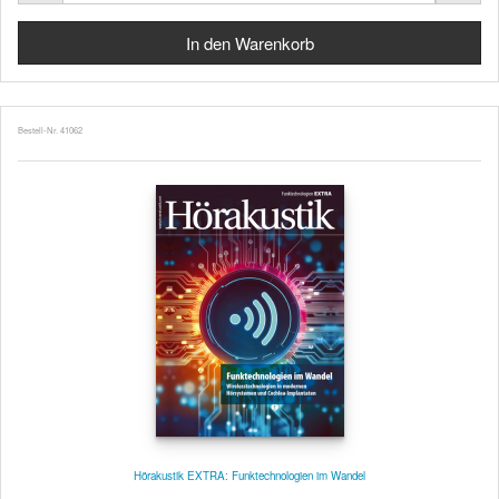
Bestell-Nr. 41062
Hörakustik EXTRA: Funktechnologien im Wandel