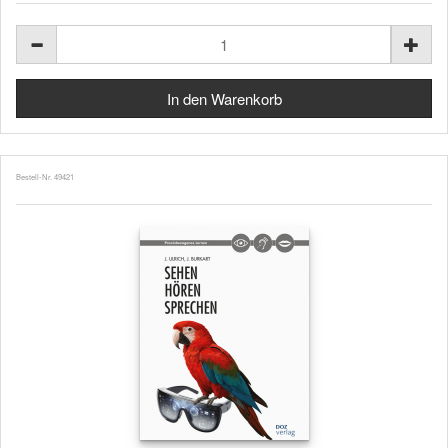
Bestell-Nr. 49421