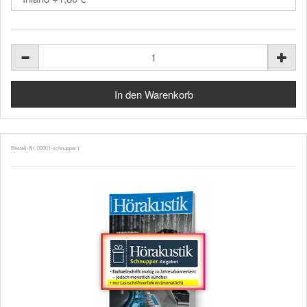
Bestell-Nr. 00001-schnupper1