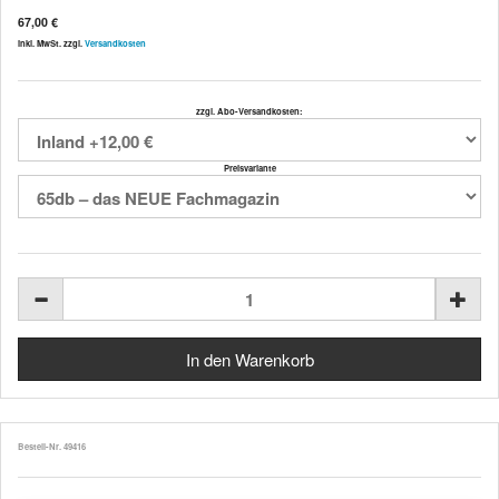
67,00 €
inkl. MwSt. zzgl.
Versandkosten
zzgl. Abo-Versandkosten:
Preisvariante
Bestell-Nr. 49416