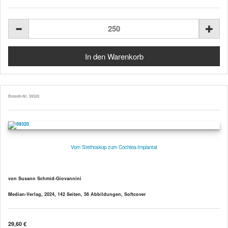
Bestell-Nr. 59320
Vom Stethoskop zum Cochlea-Implantat
von Susann Schmid-Giovannini
Median-Verlag, 2024, 142 Seiten, 56 Abbildungen, Softcover
29,60 €