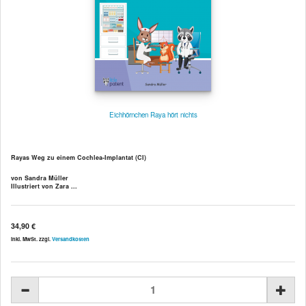
Eichhörnchen Raya hört nichts
Rayas Weg zu einem Cochlea-Implantat (CI)
von Sandra Müller
Illustriert von Zara ...
34,90 €
inkl. MwSt. zzgl.
Versandkosten