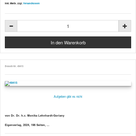
inkl. MwSt. zzgl.
Versandkosten
Bestell-Nr. 49415
Aufgeben gibt es nicht
von Dr. Dr. h.c. Monika Lehnhardt-Goriany
Eigenverlag, 2024, 196 Seiten, ...