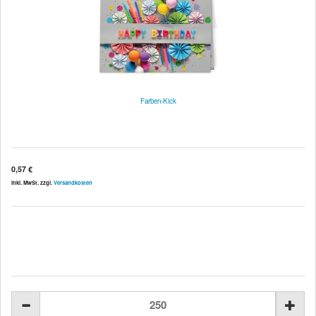
Farben-Kick
0,57 €
inkl. MwSt. zzgl.
Versandkosten