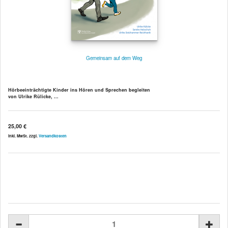
Gemeinsam auf dem Weg
Hörbeeinträchtigte Kinder ins Hören und Sprechen begleiten
von Ulrike Rülicke, ...
25,00 €
inkl. MwSt. zzgl.
Versandkosten