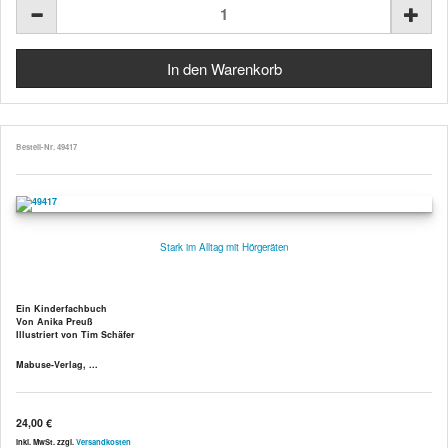
Bestell-Nr. 49417
Stark im Alltag mit Hörgeräten
Ein Kinderfachbuch
Von Anika Preuß
Illustriert von Tim Schäfer
Mabuse-Verlag, ...
24,00 €
inkl. MwSt. zzgl.
Versandkosten