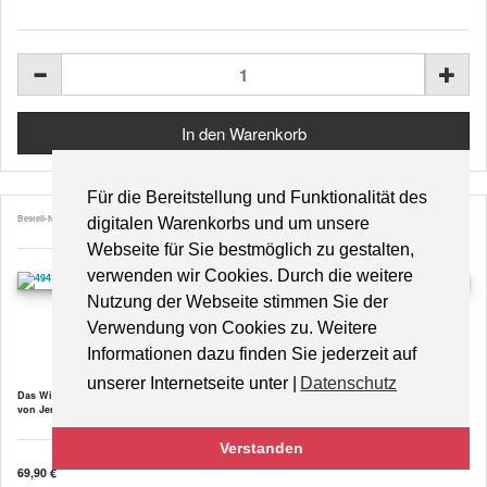
Für die Bereitstellung und Funktionalität des
Bestell-Nr. 49418
digitalen Warenkorbs und um unsere
Webseite für Sie bestmöglich zu gestalten,
verwenden wir Cookies. Durch die weitere
Nutzung der Webseite stimmen Sie der
Verwendung von Cookies zu. Weitere
Hörakustik Basics
Informationen dazu finden Sie jederzeit auf
unserer Internetseite unter |
Datenschutz
Das Wissen für die moderne Hörsystemanpassung
von Jens Ulrich und Eckhard ...
Verstanden
69,90 €