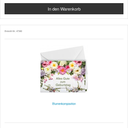
Bestell-Nr. 47380
Blumenkomposition