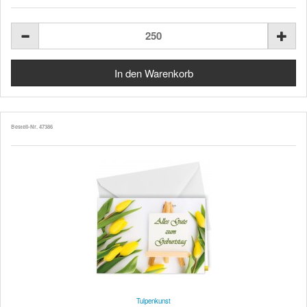
Bestell-Nr. 47386
Tulpenkunst