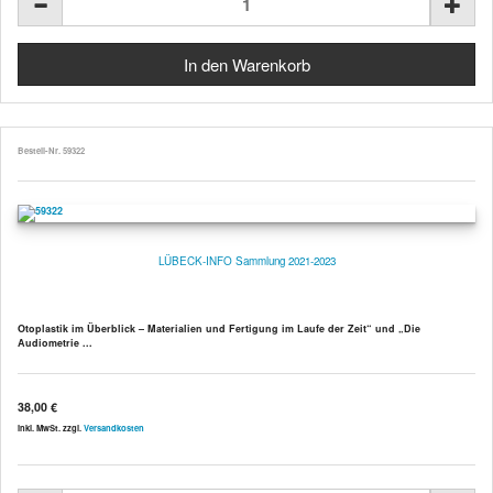
Bestell-Nr. 59322
LÜBECK-INFO Sammlung 2021-2023
Otoplastik im Überblick – Materialien und Fertigung im Laufe der Zeit“ und „Die
Audiometrie ...
38,00 €
inkl. MwSt. zzgl.
Versandkosten