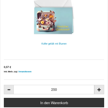
Koffer gefüllt mit Blumen
0,57 €
inkl. MwSt. zzgl.
Versandkosten