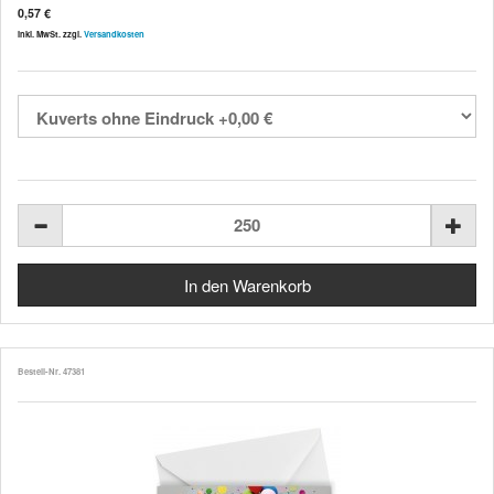
0,57 €
inkl. MwSt. zzgl.
Versandkosten
Bestell-Nr. 47381