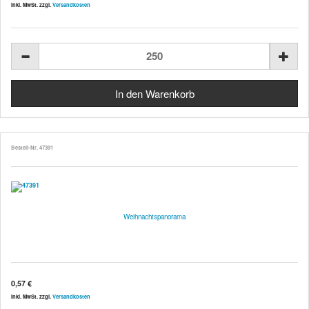
inkl. MwSt. zzgl.
Versandkosten
Bestell-Nr. 47391
Weihnachtspanorama
0,57 €
inkl. MwSt. zzgl.
Versandkosten