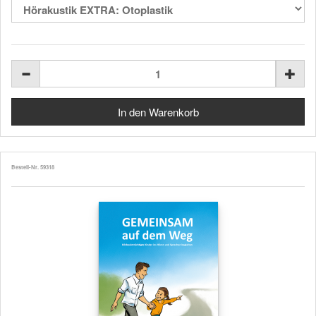
Bestell-Nr. 59318