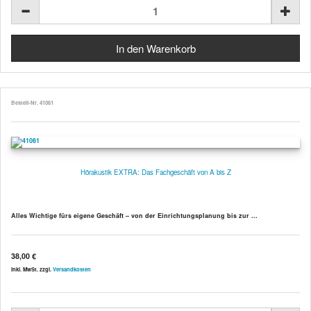
Bestell-Nr. 41061
Hörakustik EXTRA: Das Fachgeschäft von A bis Z
Alles Wichtige fürs eigene Geschäft – von der Einrichtungsplanung bis zur ...
38,00 €
inkl. MwSt. zzgl.
Versandkosten