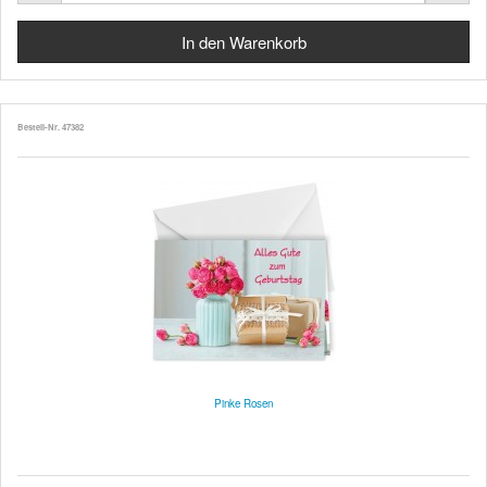
Bestell-Nr. 47382
Pinke Rosen