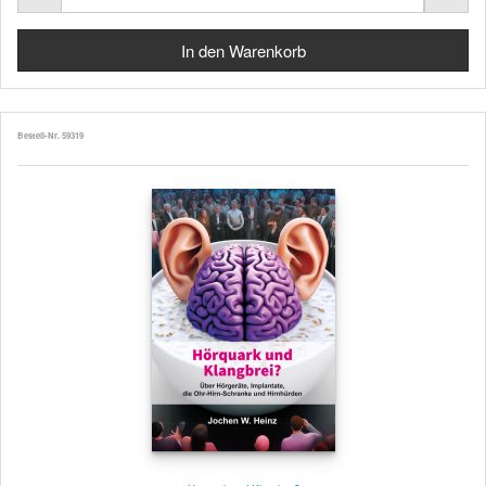
Bestell-Nr. 59319