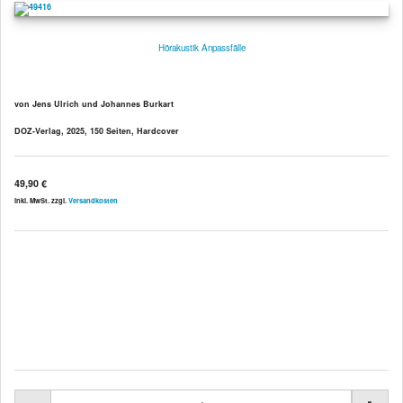
Hörakustik Anpassfälle
von Jens Ulrich und Johannes Burkart
DOZ-Verlag, 2025, 150 Seiten, Hardcover
49,90 €
inkl. MwSt. zzgl.
Versandkosten