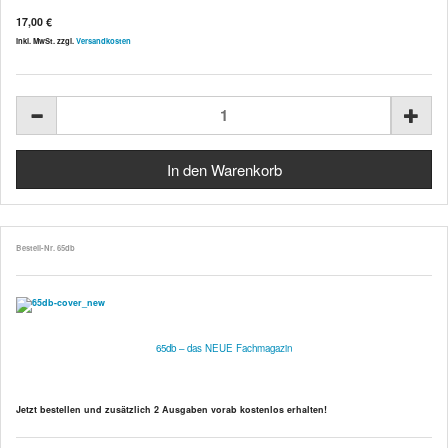
17,00 €
inkl. MwSt. zzgl.
Versandkosten
Bestell-Nr. 65db
65db – das NEUE Fachmagazin
Jetzt bestellen und
zusätzlich 2 Ausgaben vorab kostenlos
erhalten!