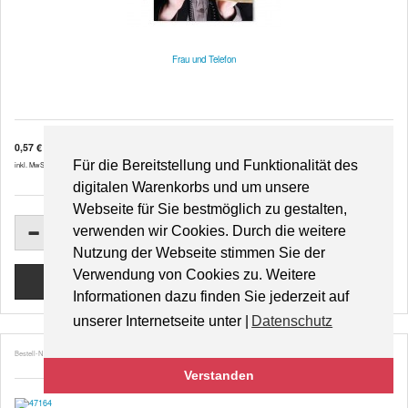
Frau und Telefon
0,57 €
Für die Bereitstellung und Funktionalität des
inkl. MwSt. zzgl.
Versandkosten
digitalen Warenkorbs und um unsere
Webseite für Sie bestmöglich zu gestalten,
verwenden wir Cookies. Durch die weitere
Nutzung der Webseite stimmen Sie der
Verwendung von Cookies zu. Weitere
Informationen dazu finden Sie jederzeit auf
unserer Internetseite unter |
Datenschutz
Bestell-Nr. 47164
Verstanden