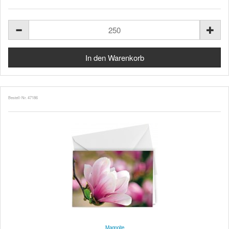
Bestell-Nr. 47186
Magnolie