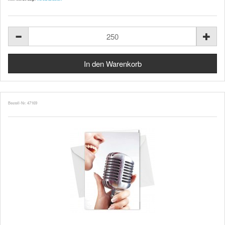
Bestell-Nr. 47169