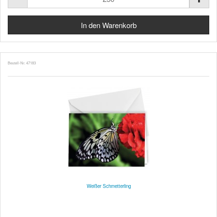
Bestell-Nr. 47183
Weißer Schmetterling