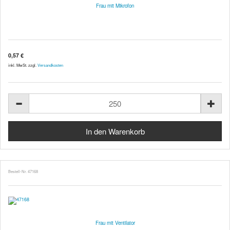
Frau mit Mikrofon
0,57 €
inkl. MwSt. zzgl.
Versandkosten
Bestell-Nr. 47168
Frau mit Ventilator