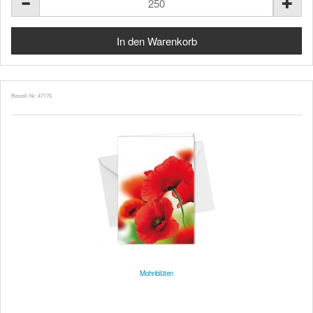
Bestell-Nr. 47176
Mohnblüten