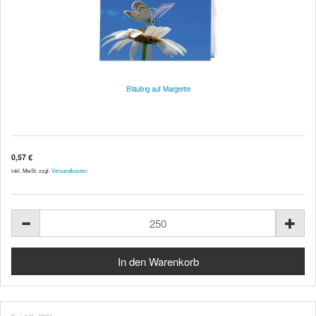
Bläuling auf Margerite
0,57 €
inkl. MwSt. zzgl.
Versandkosten