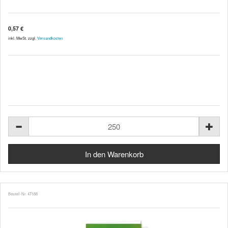
0,57 €
inkl. MwSt. zzgl.
Versandkosten
Bestell-Nr. 47188