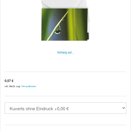
Vorhang auf...
0,57 €
inkl. MwSt. zzgl.
Versandkosten