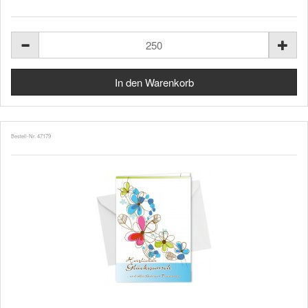
Bestell-Nr. 47179