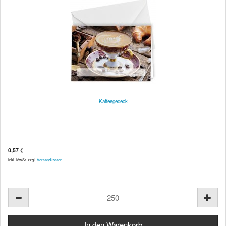
Kaffeegedeck
0,57 €
inkl. MwSt. zzgl.
Versandkosten