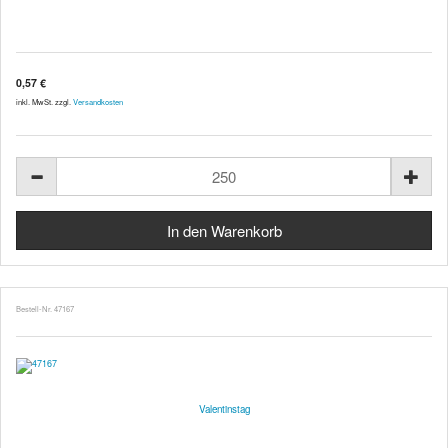
0,57 €
inkl. MwSt. zzgl.
Versandkosten
Bestell-Nr. 47167
Valentinstag