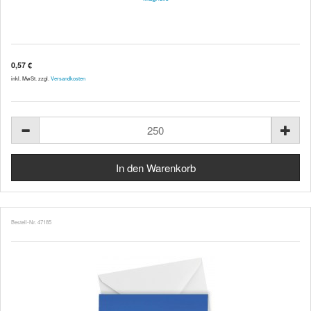
0,57 €
inkl. MwSt. zzgl.
Versandkosten
Bestell-Nr. 47185