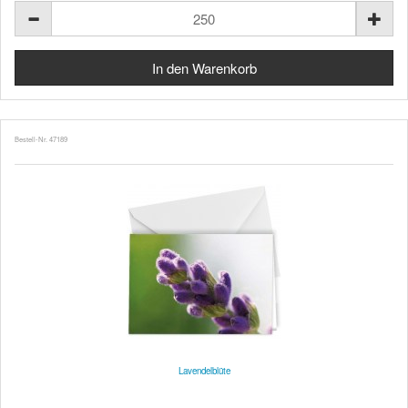
Bestell-Nr. 47189
Lavendelblüte