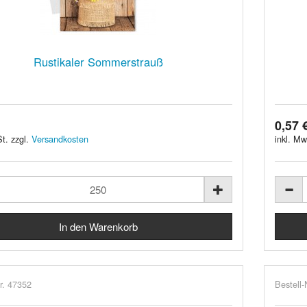
Rustikaler Sommerstrauß
0,57 
t. zzgl.
Versandkosten
inkl. Mw
r. 47352
Bestell-