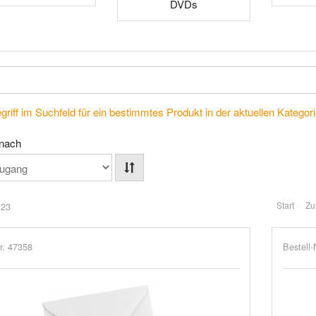
DVDs
riff im Suchfeld für ein bestimmtes Produkt in der aktuellen Kategorie
 nach
Start
Zu
 23
r. 47358
Bestell-