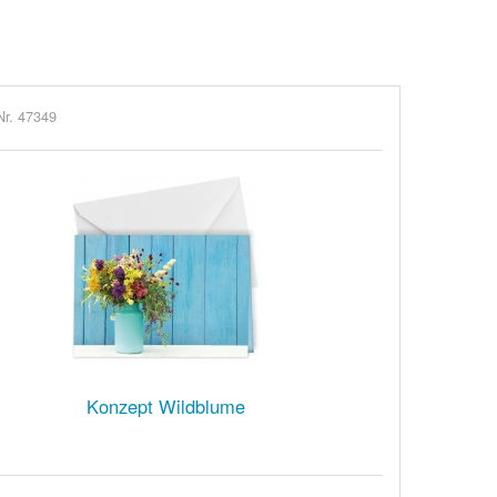
Nr. 47349
Konzept Wildblume