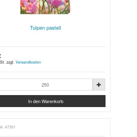
Tulpen pastell
€
St. zzgl.
Versandkosten
Nr. 47351