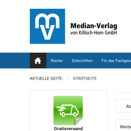
Bücher
Zeitschriften
Für das Fachges
AKTUELLE SEITE:
STARTSEITE
Ab
Werbe
Gratisversand