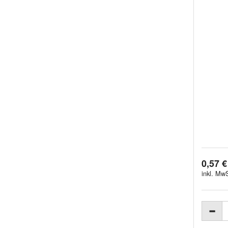
0,57 €
inkl. MwS