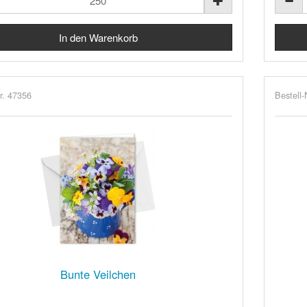
r. 47356
Bestell-
Bunte Veilchen