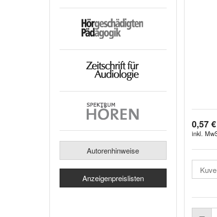
0,57 €
inkl. MwS
Autorenhinweise
Anzeigenpreislisten