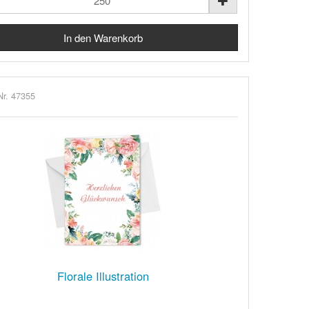
Nr. 47355
Florale Illustration