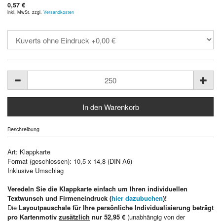
0,57 €
inkl. MwSt. zzgl.
Versandkosten
Beschreibung
Art: Klappkarte
Format (geschlossen): 10,5 x 14,8 (DIN A6)
Inklusive Umschlag
Veredeln Sie die Klappkarte einfach um Ihren individuellen
Textwunsch und Firmeneindruck (
hier dazubuchen
)!
Die
Layoutpauschale für Ihre persönliche Individualisierung beträgt
pro Kartenmotiv
zusätzlich
nur 52,95 €
(unabhängig von der