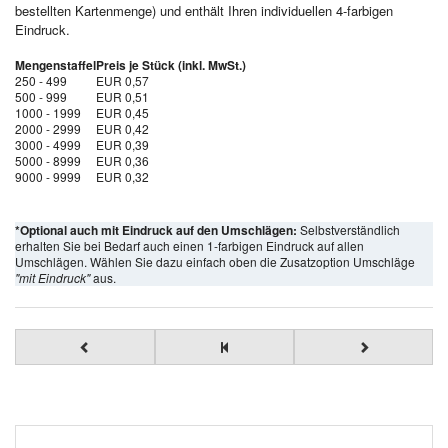
bestellten Kartenmenge) und enthält Ihren individuellen 4-farbigen
Eindruck.
Mengenstaffel
Preis je Stück (inkl. MwSt.)
250 - 499
EUR 0,57
500 - 999
EUR 0,51
1000 - 1999
EUR 0,45
2000 - 2999
EUR 0,42
3000 - 4999
EUR 0,39
5000 - 8999
EUR 0,36
9000 - 9999
EUR 0,32
*Optional auch mit Eindruck auf den Umschlägen:
Selbstverständlich
erhalten Sie bei Bedarf auch einen 1-farbigen Eindruck auf allen
Umschlägen. Wählen Sie dazu einfach oben die Zusatzoption Umschläge
"mit Eindruck"
aus.