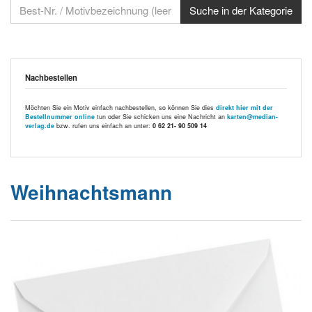
Nachbestellen
Möchten Sie ein Motiv einfach nachbestellen, so können Sie dies
direkt hier mit der
Bestellnummer online
tun oder Sie schicken uns eine Nachricht an
karten@median-
verlag.de
bzw. rufen uns einfach an unter:
0 62 21- 90 509 14
Weihnachtsmann