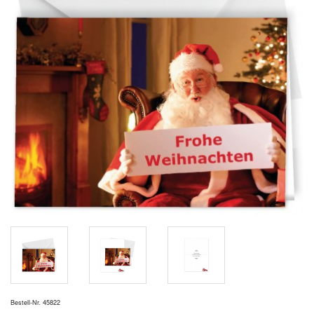
Bestell-Nr. 45822