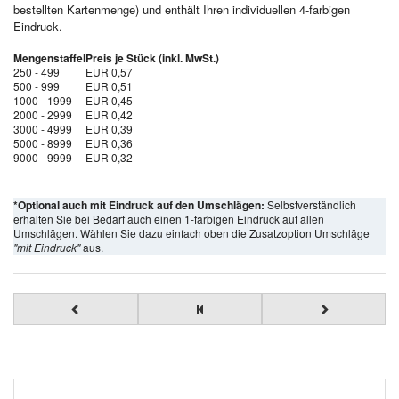
bestellten Kartenmenge) und enthält Ihren individuellen 4-farbigen
Eindruck.
Mengenstaffel
Preis je Stück (inkl. MwSt.)
250 - 499
EUR 0,57
500 - 999
EUR 0,51
1000 - 1999
EUR 0,45
2000 - 2999
EUR 0,42
3000 - 4999
EUR 0,39
5000 - 8999
EUR 0,36
9000 - 9999
EUR 0,32
*Optional auch mit Eindruck auf den Umschlägen:
Selbstverständlich
erhalten Sie bei Bedarf auch einen 1-farbigen Eindruck auf allen
Umschlägen. Wählen Sie dazu einfach oben die Zusatzoption Umschläge
"mit Eindruck"
aus.