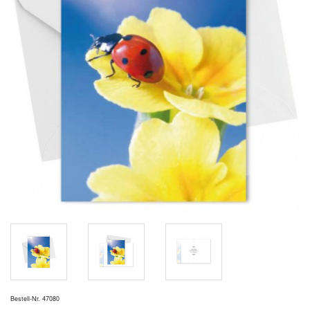
Bestell-Nr. 47080