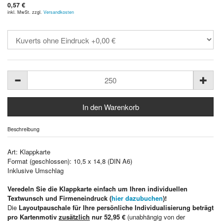
0,57 €
inkl. MwSt. zzgl.
Versandkosten
Beschreibung
Art: Klappkarte
Format (geschlossen): 10,5 x 14,8 (DIN A6)
Inklusive Umschlag
Veredeln Sie die Klappkarte einfach um Ihren individuellen
Textwunsch und Firmeneindruck (
hier dazubuchen
)!
Die
Layoutpauschale für Ihre persönliche Individualisierung beträgt
pro Kartenmotiv
zusätzlich
nur 52,95 €
(unabhängig von der