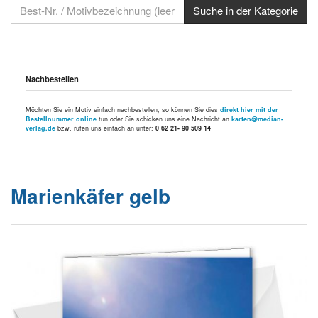
Nachbestellen
Möchten Sie ein Motiv einfach nachbestellen, so können Sie dies
direkt hier mit der
Bestellnummer online
tun oder Sie schicken uns eine Nachricht an
karten@median-
verlag.de
bzw. rufen uns einfach an unter:
0 62 21- 90 509 14
Marienkäfer gelb