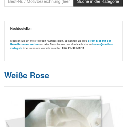
Nachbestellen
Möchten Sie ein Motiv einfach nachbestellen, so können Sie dies
direkt hier mit der
Bestellnummer online
tun oder Sie schicken uns eine Nachricht an
karten@median-
verlag.de
bzw. rufen uns einfach an unter:
0 62 21- 90 509 14
Weiße Rose