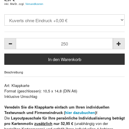
inkl. MwSt. zzgl.
Versandkosten
Beschreibung
Art: Klappkarte
Format (geschlossen): 10,5 x 14,8 (DIN A6)
Inklusive Umschlag
Veredeln Sie die Klappkarte einfach um Ihren individuellen
Textwunsch und Firmeneindruck (
hier dazubuchen
)!
Die
Layoutpauschale für Ihre persönliche Individualisierung beträgt
pro Kartenmotiv
zusätzlich
nur 52,95 €
(unabhängig von der
bestellten Kartenmenge) und enthält Ihren individuellen 4-farbigen