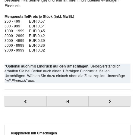
Eindruck.
Mengenstaffel
Preis je Stück (inkl. MwSt.)
250 - 499
EUR 0,57
500 - 999
EUR 0,51
1000 - 1999
EUR 0,45
2000 - 2999
EUR 0,42
3000 - 4999
EUR 0,39
5000 - 8999
EUR 0,36
9000 - 9999
EUR 0,32
*Optional auch mit Eindruck auf den Umschlägen:
Selbstverständlich
erhalten Sie bei Bedarf auch einen 1-farbigen Eindruck auf allen
Umschlägen. Wählen Sie dazu einfach oben die Zusatzoption Umschläge
"mit Eindruck"
aus.
Klappkarten mit Umschlägen