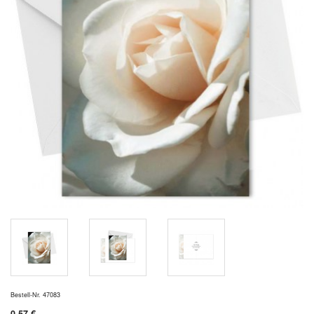
Bestell-Nr. 47083
0,57 €