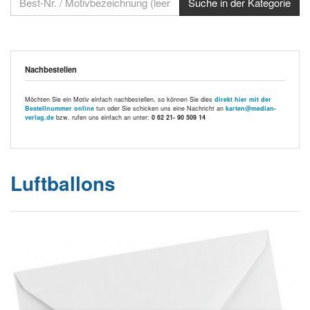
Nachbestellen
Möchten Sie ein Motiv einfach nachbestellen, so können Sie dies
direkt hier mit der
Bestellnummer online
tun oder Sie schicken uns eine Nachricht an
karten@median-
verlag.de
bzw. rufen uns einfach an unter:
0 62 21- 90 509 14
Luftballons