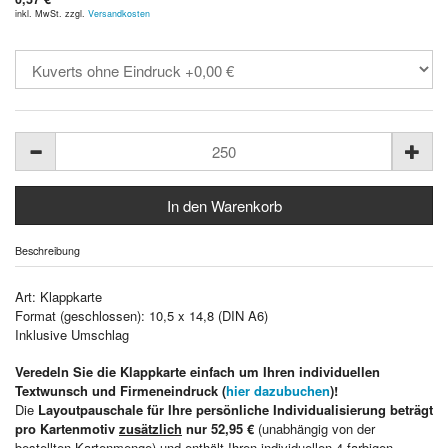
inkl. MwSt. zzgl.
Versandkosten
Beschreibung
Art: Klappkarte
Format (geschlossen): 10,5 x 14,8 (DIN A6)
Inklusive Umschlag
Veredeln Sie die Klappkarte einfach um Ihren individuellen
Textwunsch und Firmeneindruck (
hier dazubuchen
)!
Die
Layoutpauschale für Ihre persönliche Individualisierung beträgt
pro Kartenmotiv
zusätzlich
nur 52,95 €
(unabhängig von der
bestellten Kartenmenge) und enthält Ihren individuellen 4-farbigen