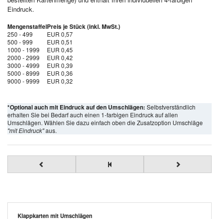
Eindruck.
Mengenstaffel
Preis je Stück (inkl. MwSt.)
250 - 499
EUR 0,57
500 - 999
EUR 0,51
1000 - 1999
EUR 0,45
2000 - 2999
EUR 0,42
3000 - 4999
EUR 0,39
5000 - 8999
EUR 0,36
9000 - 9999
EUR 0,32
*Optional auch mit Eindruck auf den Umschlägen:
Selbstverständlich
erhalten Sie bei Bedarf auch einen 1-farbigen Eindruck auf allen
Umschlägen. Wählen Sie dazu einfach oben die Zusatzoption Umschläge
"mit Eindruck"
aus.
Klappkarten mit Umschlägen