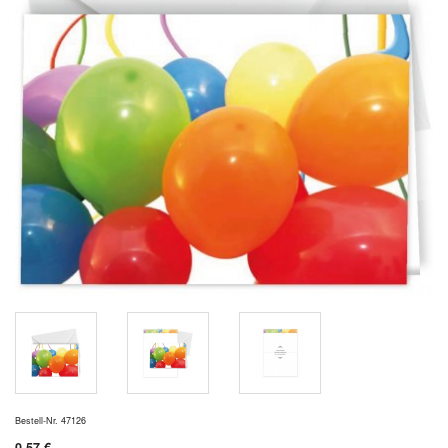
Bestell-Nr. 47126
0,57 €