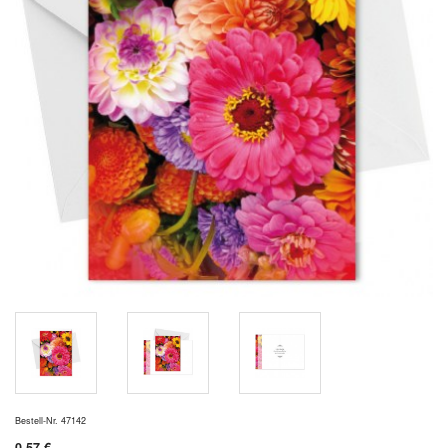
Bestell-Nr. 47142
0,57 €