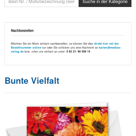
Nachbestellen
Möchten Sie ein Motiv einfach nachbestellen, so können Sie dies
direkt hier mit der
Bestellnummer online
tun oder Sie schicken uns eine Nachricht an
karten@median-
verlag.de
bzw. rufen uns einfach an unter:
0 62 21- 90 509 14
Bunte Vielfalt