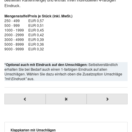
Eindruck.
Mengenstaffel
Preis je Stück (inkl. MwSt.)
250 - 499
EUR 0,57
500 - 999
EUR 0,51
1000 - 1999
EUR 0,45
2000 - 2999
EUR 0,42
3000 - 4999
EUR 0,39
5000 - 8999
EUR 0,36
9000 - 9999
EUR 0,32
*Optional auch mit Eindruck auf den Umschlägen:
Selbstverständlich
erhalten Sie bei Bedarf auch einen 1-farbigen Eindruck auf allen
Umschlägen. Wählen Sie dazu einfach oben die Zusatzoption Umschläge
"mit Eindruck"
aus.
Klappkarten mit Umschlägen