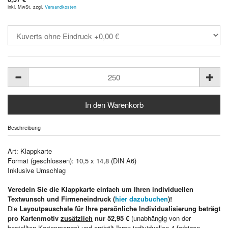
inkl. MwSt. zzgl.
Versandkosten
Beschreibung
Art: Klappkarte
Format (geschlossen): 10,5 x 14,8 (DIN A6)
Inklusive Umschlag
Veredeln Sie die Klappkarte einfach um Ihren individuellen
Textwunsch und Firmeneindruck (
hier dazubuchen
)!
Die
Layoutpauschale für Ihre persönliche Individualisierung beträgt
pro Kartenmotiv
zusätzlich
nur 52,95 €
(unabhängig von der
bestellten Kartenmenge) und enthält Ihren individuellen 4-farbigen