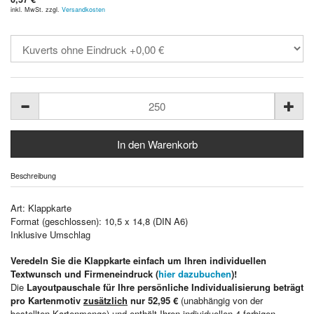
inkl. MwSt. zzgl.
Versandkosten
Beschreibung
Art: Klappkarte
Format (geschlossen): 10,5 x 14,8 (DIN A6)
Inklusive Umschlag
Veredeln Sie die Klappkarte einfach um Ihren individuellen
Textwunsch und Firmeneindruck (
hier dazubuchen
)!
Die
Layoutpauschale für Ihre persönliche Individualisierung beträgt
pro Kartenmotiv
zusätzlich
nur 52,95 €
(unabhängig von der
bestellten Kartenmenge) und enthält Ihren individuellen 4-farbigen