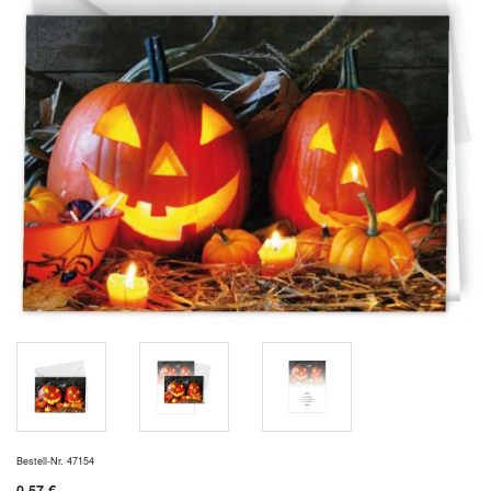
Bestell-Nr. 47154
0,57 €