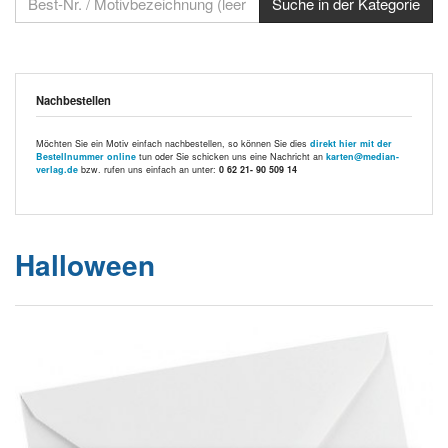
Nachbestellen
Möchten Sie ein Motiv einfach nachbestellen, so können Sie dies
direkt hier mit der
Bestellnummer online
tun oder Sie schicken uns eine Nachricht an
karten@median-
verlag.de
bzw. rufen uns einfach an unter:
0 62 21- 90 509 14
Halloween