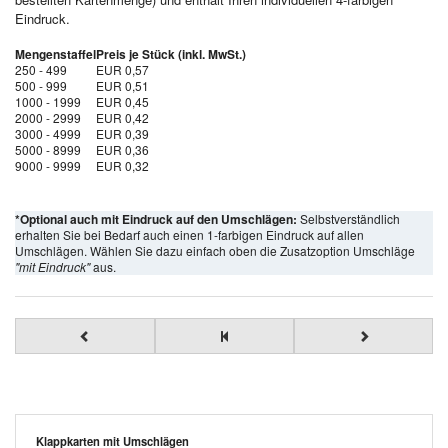
Eindruck.
Mengenstaffel
Preis je Stück (inkl. MwSt.)
250 - 499
EUR 0,57
500 - 999
EUR 0,51
1000 - 1999
EUR 0,45
2000 - 2999
EUR 0,42
3000 - 4999
EUR 0,39
5000 - 8999
EUR 0,36
9000 - 9999
EUR 0,32
*Optional auch mit Eindruck auf den Umschlägen:
Selbstverständlich
erhalten Sie bei Bedarf auch einen 1-farbigen Eindruck auf allen
Umschlägen. Wählen Sie dazu einfach oben die Zusatzoption Umschläge
"mit Eindruck"
aus.
Klappkarten mit Umschlägen