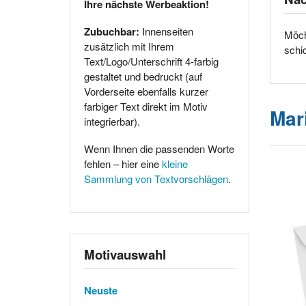
Ihre nächste Werbeaktion!
Zubuchbar:
Innenseiten
Möch
zusätzlich mit Ihrem
schi
Text/Logo/Unterschrift 4-farbig
gestaltet und bedruckt (auf
Vorderseite ebenfalls kurzer
farbiger Text direkt im Motiv
Mar
integrierbar).
Wenn Ihnen die passenden Worte
fehlen – hier eine
kleine
Sammlung von Textvorschlägen
.
Motivauswahl
Neuste