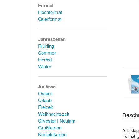
Format
Hochformat
Querformat
Jahreszeiten
Frühling
Sommer
Herbst
Winter
Anlässe
Ostern
Urlaub
Freizeit
Weihnachtszeit
Besch
Silvester | Neujahr
Grußkarten
Art: Klap
Kontaktkarten
Format (