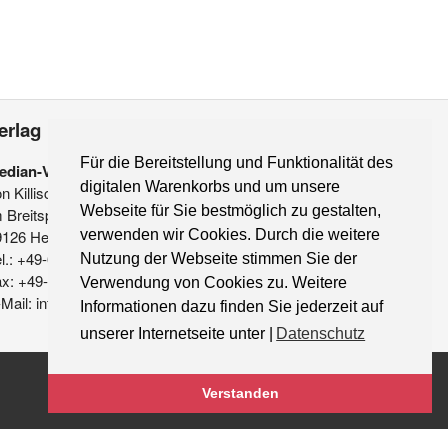
erlag
Für die Bereitstellung und Funktionalität des
edian-Verlag
digitalen Warenkorbs und um unsere
on Killisch-Horn GmbH
Webseite für Sie bestmöglich zu gestalten,
 Breitspiel 11 a
9126 Heidelberg
verwenden wir Cookies. Durch die weitere
l.: +49-6221-90 509-0
Nutzung der Webseite stimmen Sie der
ax: +49-6221-90 509-20
Verwendung von Cookies zu. Weitere
Mail: info@median-verlag.de
Informationen dazu finden Sie jederzeit auf
unserer Internetseite unter |
Datenschutz
Verstanden