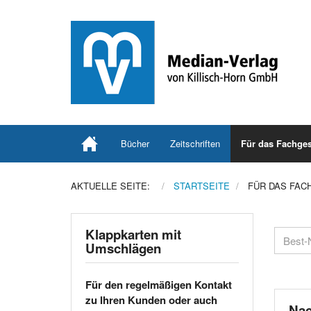
Bücher
Zeitschriften
Für das Fachges
AKTUELLE SEITE:
STARTSEITE
FÜR DAS FAC
Klappkarten mit
Umschlägen
Für den regelmäßigen Kontakt
zu Ihren Kunden oder auch
Nac