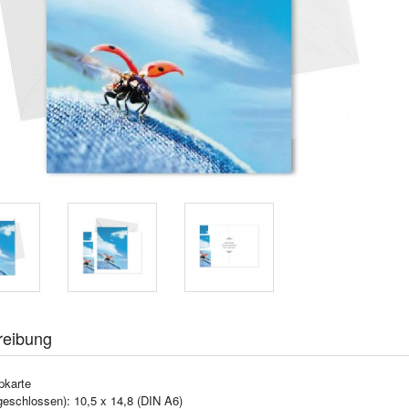
reibung
pkarte
geschlossen): 10,5 x 14,8 (DIN A6)