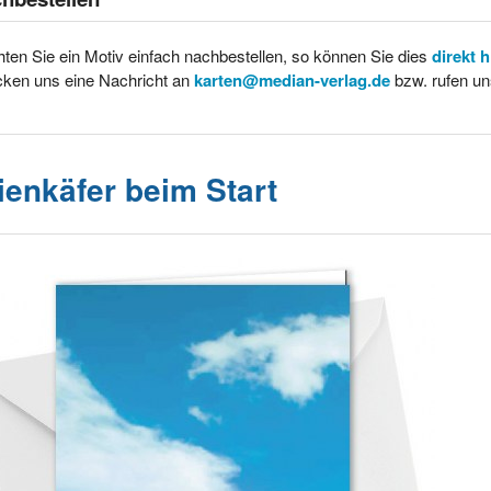
ten Sie ein Motiv einfach nachbestellen, so können Sie dies
direkt 
cken uns eine Nachricht an
karten@median-verlag.de
bzw. rufen un
ienkäfer beim Start