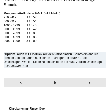
Eindruck.
Mengenstaffel
Preis je Stück (inkl. MwSt.)
250 - 499
EUR 0,57
500 - 999
EUR 0,51
1000 - 1999
EUR 0,45
2000 - 2999
EUR 0,42
3000 - 4999
EUR 0,39
5000 - 8999
EUR 0,36
9000 - 9999
EUR 0,32
*Optional auch mit Eindruck auf den Umschlägen:
Selbstverständlich
erhalten Sie bei Bedarf auch einen 1-farbigen Eindruck auf allen
Umschlägen. Wählen Sie dazu einfach oben die Zusatzoption Umschläge
"mit Eindruck"
aus.
Klappkarten mit Umschlägen