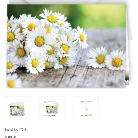
Bestell-Nr. 47219
0,57 €