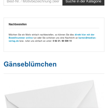
Nachbestellen
Möchten Sie ein Motiv einfach nachbestellen, so können Sie dies
direkt hier mit der
Bestellnummer online
tun oder Sie schicken uns eine Nachricht an
karten@median-
verlag.de
bzw. rufen uns einfach an unter:
0 62 21- 90 509 14
Gänseblümchen