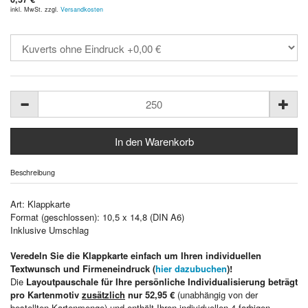
inkl. MwSt. zzgl.
Versandkosten
Beschreibung
Art: Klappkarte
Format (geschlossen): 10,5 x 14,8 (DIN A6)
Inklusive Umschlag
Veredeln Sie die Klappkarte einfach um Ihren individuellen
Textwunsch und Firmeneindruck (
hier dazubuchen
)!
Die
Layoutpauschale für Ihre persönliche Individualisierung beträgt
pro Kartenmotiv
zusätzlich
nur 52,95 €
(unabhängig von der
bestellten Kartenmenge) und enthält Ihren individuellen 4-farbigen