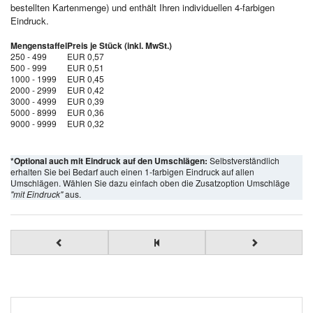
bestellten Kartenmenge) und enthält Ihren individuellen 4-farbigen
Eindruck.
Mengenstaffel
Preis je Stück (inkl. MwSt.)
250 - 499
EUR 0,57
500 - 999
EUR 0,51
1000 - 1999
EUR 0,45
2000 - 2999
EUR 0,42
3000 - 4999
EUR 0,39
5000 - 8999
EUR 0,36
9000 - 9999
EUR 0,32
*Optional auch mit Eindruck auf den Umschlägen:
Selbstverständlich
erhalten Sie bei Bedarf auch einen 1-farbigen Eindruck auf allen
Umschlägen. Wählen Sie dazu einfach oben die Zusatzoption Umschläge
"mit Eindruck"
aus.