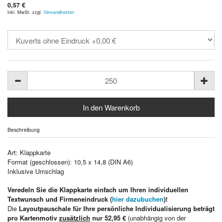
0,57 €
inkl. MwSt. zzgl.
Versandkosten
Beschreibung
Art: Klappkarte
Format (geschlossen): 10,5 x 14,8 (DIN A6)
Inklusive Umschlag
Veredeln Sie die Klappkarte einfach um Ihren individuellen
Textwunsch und Firmeneindruck (
hier dazubuchen
)!
Die
Layoutpauschale für Ihre persönliche Individualisierung beträgt
pro Kartenmotiv
zusätzlich
nur 52,95 €
(unabhängig von der