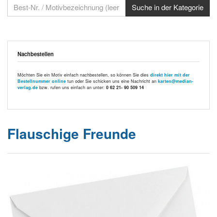
Nachbestellen
Möchten Sie ein Motiv einfach nachbestellen, so können Sie dies
direkt hier mit der
Bestellnummer online
tun oder Sie schicken uns eine Nachricht an
karten@median-
verlag.de
bzw. rufen uns einfach an unter:
0 62 21- 90 509 14
Flauschige Freunde