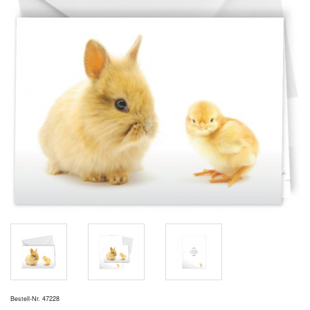
Bestell-Nr. 47228