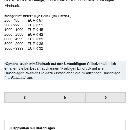
Eindruck.
Mengenstaffel
Preis je Stück (inkl. MwSt.)
250 - 499
EUR 0,57
500 - 999
EUR 0,51
1000 - 1999
EUR 0,45
2000 - 2999
EUR 0,42
3000 - 4999
EUR 0,39
5000 - 8999
EUR 0,36
9000 - 9999
EUR 0,32
*Optional auch mit Eindruck auf den Umschlägen:
Selbstverständlich
erhalten Sie bei Bedarf auch einen 1-farbigen Eindruck auf allen
Umschlägen. Wählen Sie dazu einfach oben die Zusatzoption Umschläge
"mit Eindruck"
aus.
Klappkarten mit Umschlägen