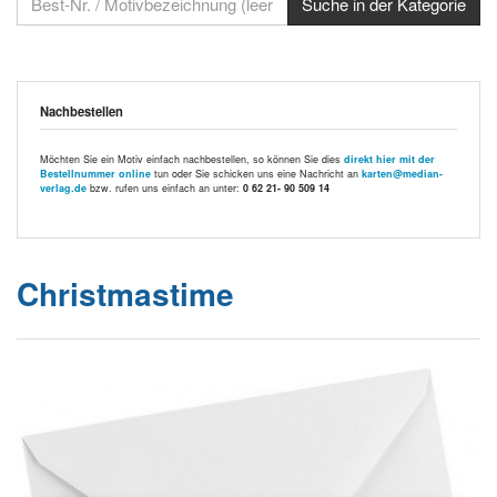
Nachbestellen
Möchten Sie ein Motiv einfach nachbestellen, so können Sie dies
direkt hier mit der
Bestellnummer online
tun oder Sie schicken uns eine Nachricht an
karten@median-
verlag.de
bzw. rufen uns einfach an unter:
0 62 21- 90 509 14
Christmastime