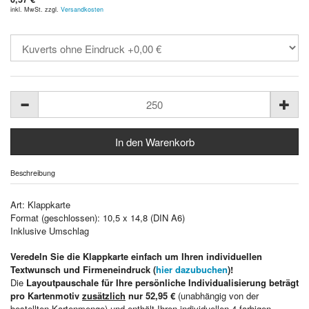
inkl. MwSt. zzgl.
Versandkosten
Beschreibung
Art: Klappkarte
Format (geschlossen): 10,5 x 14,8 (DIN A6)
Inklusive Umschlag
Veredeln Sie die Klappkarte einfach um Ihren individuellen
Textwunsch und Firmeneindruck (
hier dazubuchen
)!
Die
Layoutpauschale für Ihre persönliche Individualisierung beträgt
pro Kartenmotiv
zusätzlich
nur 52,95 €
(unabhängig von der
bestellten Kartenmenge) und enthält Ihren individuellen 4-farbigen