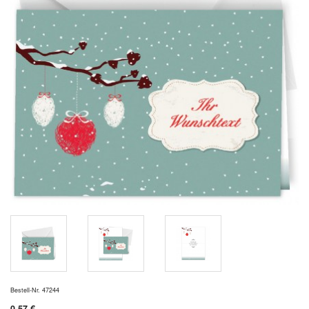
Bestell-Nr. 47244
0,57 €