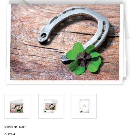
Bestell-Nr. 47261
0,57 €