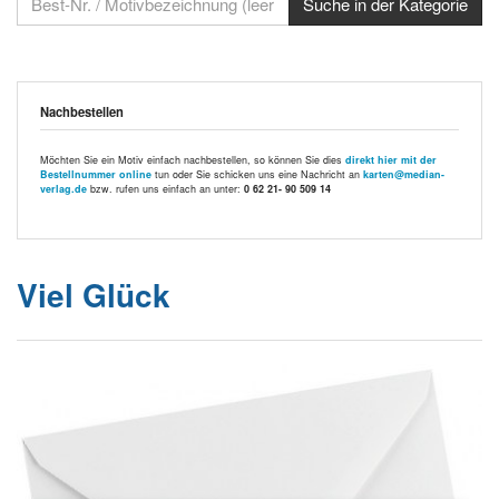
Nachbestellen
Möchten Sie ein Motiv einfach nachbestellen, so können Sie dies
direkt hier mit der
Bestellnummer online
tun oder Sie schicken uns eine Nachricht an
karten@median-
verlag.de
bzw. rufen uns einfach an unter:
0 62 21- 90 509 14
Viel Glück