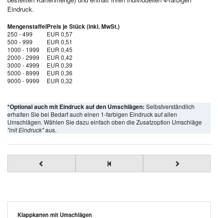
Eindruck.
Mengenstaffel
Preis je Stück (inkl. MwSt.)
250 - 499
EUR 0,57
500 - 999
EUR 0,51
1000 - 1999
EUR 0,45
2000 - 2999
EUR 0,42
3000 - 4999
EUR 0,39
5000 - 8999
EUR 0,36
9000 - 9999
EUR 0,32
*Optional auch mit Eindruck auf den Umschlägen:
Selbstverständlich
erhalten Sie bei Bedarf auch einen 1-farbigen Eindruck auf allen
Umschlägen. Wählen Sie dazu einfach oben die Zusatzoption Umschläge
"mit Eindruck"
aus.
Klappkarten mit Umschlägen