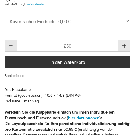
inkl. MwSt. zzgl.
Versandkosten
Beschreibung
Art: Klappkarte
Format (geschlossen): 10,5 x 14,8 (DIN A6)
Inklusive Umschlag
Veredeln Sie die Klappkarte einfach um Ihren individuellen
Textwunsch und Firmeneindruck (
hier dazubuchen
)!
Die
Layoutpauschale für Ihre persönliche Individualisierung beträgt
pro Kartenmotiv
zusätzlich
nur 52,95 €
(unabhängig von der
bestellten Kartenmenge) und enthält Ihren individuellen 4-farbigen