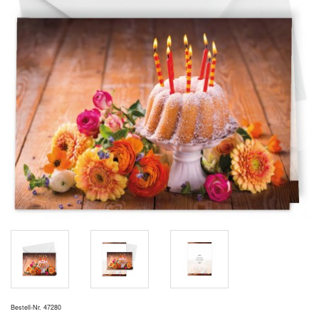
Bestell-Nr. 47280