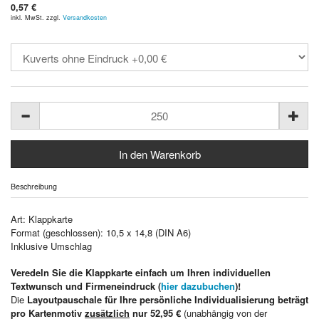
0,57 €
inkl. MwSt. zzgl.
Versandkosten
Beschreibung
Art: Klappkarte
Format (geschlossen): 10,5 x 14,8 (DIN A6)
Inklusive Umschlag
Veredeln Sie die Klappkarte einfach um Ihren individuellen
Textwunsch und Firmeneindruck (
hier dazubuchen
)!
Die
Layoutpauschale für Ihre persönliche Individualisierung beträgt
pro Kartenmotiv
zusätzlich
nur 52,95 €
(unabhängig von der