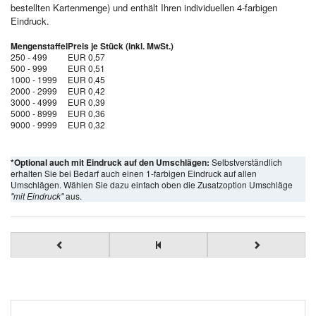
bestellten Kartenmenge) und enthält Ihren individuellen 4-farbigen
Eindruck.
Mengenstaffel
Preis je Stück (inkl. MwSt.)
250 - 499
EUR 0,57
500 - 999
EUR 0,51
1000 - 1999
EUR 0,45
2000 - 2999
EUR 0,42
3000 - 4999
EUR 0,39
5000 - 8999
EUR 0,36
9000 - 9999
EUR 0,32
*Optional auch mit Eindruck auf den Umschlägen:
Selbstverständlich
erhalten Sie bei Bedarf auch einen 1-farbigen Eindruck auf allen
Umschlägen. Wählen Sie dazu einfach oben die Zusatzoption Umschläge
"mit Eindruck"
aus.