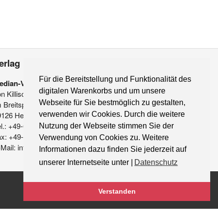
erlag
Für die Bereitstellung und Funktionalität des
edian-Verlag
digitalen Warenkorbs und um unsere
on Killisch-Horn GmbH
Webseite für Sie bestmöglich zu gestalten,
 Breitspiel 11 a
9126 Heidelberg
verwenden wir Cookies. Durch die weitere
l.: +49-6221-90 509-0
Nutzung der Webseite stimmen Sie der
ax: +49-6221-90 509-20
Verwendung von Cookies zu. Weitere
Mail: info@median-verlag.de
Informationen dazu finden Sie jederzeit auf
unserer Internetseite unter |
Datenschutz
Verstanden