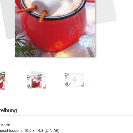
reibung
pkarte
geschlossen): 10,5 x 14,8 (DIN A6)