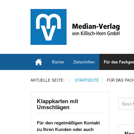
Bücher
Zeitschriften
Für das Fachges
AKTUELLE SEITE:
STARTSEITE
FÜR DAS FAC
Klappkarten mit
Umschlägen
Für den regelmäßigen Kontakt
zu Ihren Kunden oder auch
Nac