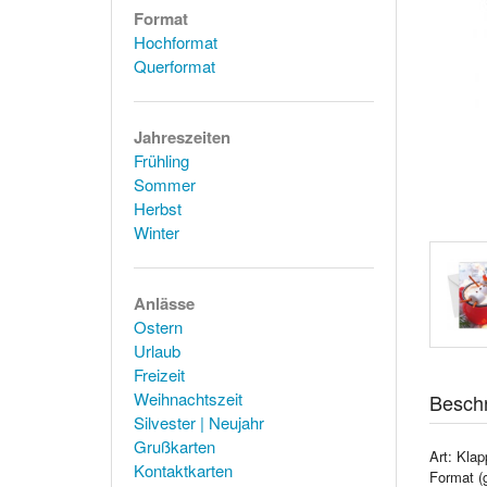
Format
Hochformat
Querformat
Jahreszeiten
Frühling
Sommer
Herbst
Winter
Anlässe
Ostern
Urlaub
Freizeit
Weihnachtszeit
Besch
Silvester | Neujahr
Grußkarten
Art: Klap
Kontaktkarten
Format (