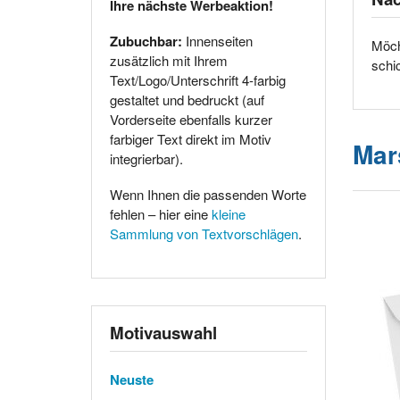
Ihre nächste Werbeaktion!
Zubuchbar:
Innenseiten
Möch
zusätzlich mit Ihrem
schi
Text/Logo/Unterschrift 4-farbig
gestaltet und bedruckt (auf
Vorderseite ebenfalls kurzer
farbiger Text direkt im Motiv
Mar
integrierbar).
Wenn Ihnen die passenden Worte
fehlen – hier eine
kleine
Sammlung von Textvorschlägen
.
Motivauswahl
Neuste