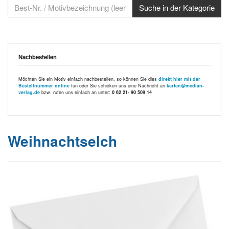
Nachbestellen
Möchten Sie ein Motiv einfach nachbestellen, so können Sie dies
direkt hier mit der
Bestellnummer online
tun oder Sie schicken uns eine Nachricht an
karten@median-
verlag.de
bzw. rufen uns einfach an unter:
0 62 21- 90 509 14
Weihnachtselch