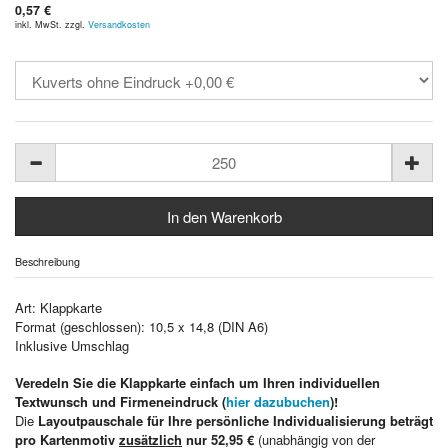
0,57 €
inkl. MwSt. zzgl.
Versandkosten
Beschreibung
Art: Klappkarte
Format (geschlossen): 10,5 x 14,8 (DIN A6)
Inklusive Umschlag
Veredeln Sie die Klappkarte einfach um Ihren individuellen
Textwunsch und Firmeneindruck (
hier dazubuchen
)!
Die
Layoutpauschale für Ihre persönliche Individualisierung beträgt
pro Kartenmotiv
zusätzlich
nur 52,95 €
(unabhängig von der