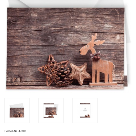
Bestell-Nr. 47306