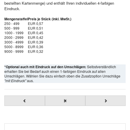
bestellten Kartenmenge) und enthält Ihren individuellen 4-farbigen
Eindruck.
Mengenstaffel
Preis je Stück (inkl. MwSt.)
250 - 499
EUR 0,57
500 - 999
EUR 0,51
1000 - 1999
EUR 0,45
2000 - 2999
EUR 0,42
3000 - 4999
EUR 0,39
5000 - 8999
EUR 0,36
9000 - 9999
EUR 0,32
*Optional auch mit Eindruck auf den Umschlägen:
Selbstverständlich
erhalten Sie bei Bedarf auch einen 1-farbigen Eindruck auf allen
Umschlägen. Wählen Sie dazu einfach oben die Zusatzoption Umschläge
"mit Eindruck"
aus.