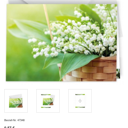
Bestell-Nr. 47348
0,57 €