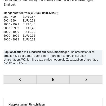
Eindruck.
Mengenstaffel
Preis je Stück (inkl. MwSt.)
250 - 499
EUR 0,57
500 - 999
EUR 0,51
1000 - 1999
EUR 0,45
2000 - 2999
EUR 0,42
3000 - 4999
EUR 0,39
5000 - 8999
EUR 0,36
9000 - 9999
EUR 0,32
*Optional auch mit Eindruck auf den Umschlägen:
Selbstverständlich
erhalten Sie bei Bedarf auch einen 1-farbigen Eindruck auf allen
Umschlägen. Wählen Sie dazu einfach oben die Zusatzoption Umschläge
"mit Eindruck"
aus.
Klappkarten mit Umschlägen