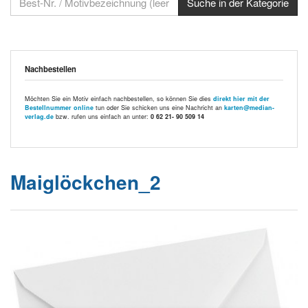
Nachbestellen
Möchten Sie ein Motiv einfach nachbestellen, so können Sie dies
direkt hier mit der
Bestellnummer online
tun oder Sie schicken uns eine Nachricht an
karten@median-
verlag.de
bzw. rufen uns einfach an unter:
0 62 21- 90 509 14
Maiglöckchen_2