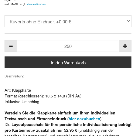
inkl. MwSt. zzgl.
Versandkosten
Beschreibung
Art: Klappkarte
Format (geschlossen): 10,5 x 14,8 (DIN A6)
Inklusive Umschlag
Veredeln Sie die Klappkarte einfach um Ihren individuellen
Textwunsch und Firmeneindruck (
hier dazubuchen
)!
Die
Layoutpauschale für Ihre persönliche Individualisierung beträgt
pro Kartenmotiv
zusätzlich
nur 52,95 €
(unabhängig von der
bestellten Kartenmenge) und enthält Ihren individuellen 4-farbigen