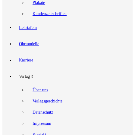
Plakate
Kundenzeitschriften
Lehrtafeln
Ohrmodelle
Karriere
Verlag
Über uns
Verlagsgeschichte
Datenschutz
Impressum
Kontakt