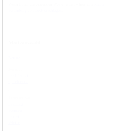
Wenn Ihnen die passenden Worte fehlen – hier eine
kleine
Sammlung von Textvorschlägen
.
Motivauswahl
Neuste
Format
Hochformat
Querformat
Jahreszeiten
Frühling
Sommer
Herbst
Winter