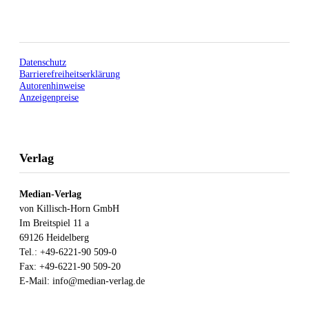
Datenschutz
Barrierefreiheitserklärung
Autorenhinweise
Anzeigenpreise
Verlag
Median-Verlag
von Killisch-Horn GmbH
Im Breitspiel 11 a
69126 Heidelberg
Tel.: +49-6221-90 509-0
Fax: +49-6221-90 509-20
E-Mail: info@median-verlag.de