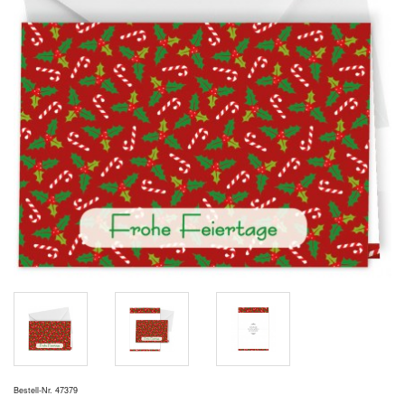
Bestell-Nr. 47379