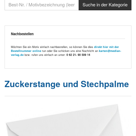
Nachbestellen
Möchten Sie ein Motiv einfach nachbestellen, so können Sie dies
direkt hier mit der
Bestellnummer online
tun oder Sie schicken uns eine Nachricht an
karten@median-
verlag.de
bzw. rufen uns einfach an unter:
0 62 21- 90 509 14
Zuckerstange und Stechpalme