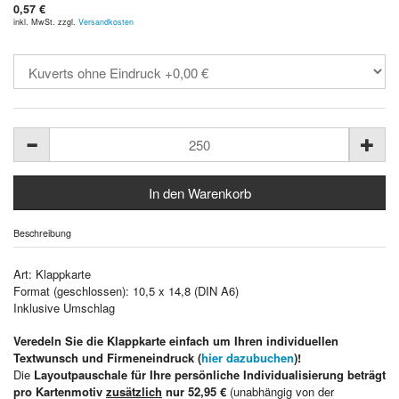
0,57 €
inkl. MwSt. zzgl.
Versandkosten
Beschreibung
Art: Klappkarte
Format (geschlossen): 10,5 x 14,8 (DIN A6)
Inklusive Umschlag
Veredeln Sie die Klappkarte einfach um Ihren individuellen
Textwunsch und Firmeneindruck (
hier dazubuchen
)!
Die
Layoutpauschale für Ihre persönliche Individualisierung beträgt
pro Kartenmotiv
zusätzlich
nur 52,95 €
(unabhängig von der