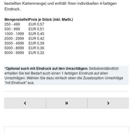
bestellten Kartenmenge) und enthält Ihren individuellen 4-farbigen
Eindruck.
Mengenstaffel
Preis je Stück (inkl. MwSt.)
250 - 499
EUR 0,57
500 - 999
EUR 0,51
1000 - 1999
EUR 0,45
2000 - 2999
EUR 0,42
3000 - 4999
EUR 0,39
5000 - 8999
EUR 0,36
9000 - 9999
EUR 0,32
*Optional auch mit Eindruck auf den Umschlägen:
Selbstverständlich
erhalten Sie bei Bedarf auch einen 1-farbigen Eindruck auf allen
Umschlägen. Wählen Sie dazu einfach oben die Zusatzoption Umschläge
"mit Eindruck"
aus.