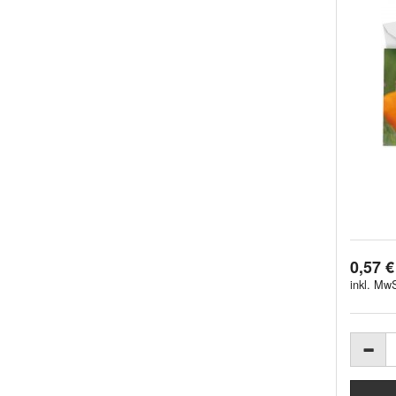
0,57 €
inkl. MwS