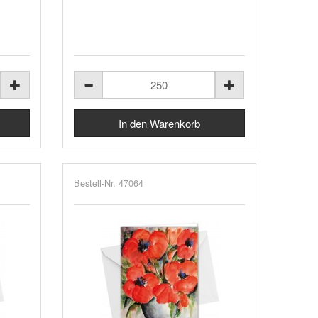
Bestell-Nr. 47064