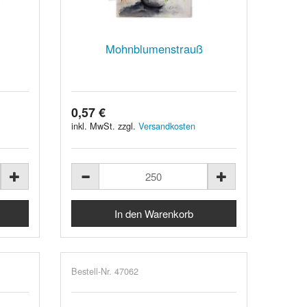
Mohnblumenstrauß
0,57 €
inkl. MwSt. zzgl.
Versandkosten
Bestell-Nr. 47062