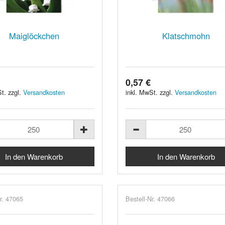
Maiglöckchen
Klatschmohn
0,57 €
t. zzgl.
Versandkosten
inkl. MwSt. zzgl.
Versandkosten
r. 47065
Bestell-Nr. 47066