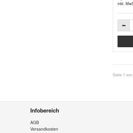
inkl. MwS
Seite 7 von
Infobereich
AGB
Versandkosten