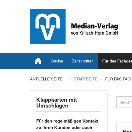
Bücher
Zeitschriften
Für das Fachges
AKTUELLE SEITE:
STARTSEITE
FÜR DAS FAC
Klappkarten mit
Umschlägen
Für den regelmäßigen Kontakt
zu Ihren Kunden oder auch
Nac