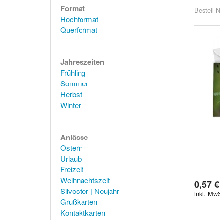
Format
Bestell-N
Hochformat
Querformat
Jahreszeiten
Frühling
Sommer
Herbst
Winter
Anlässe
Ostern
Urlaub
Freizeit
Weihnachtszeit
0,57 €
Silvester | Neujahr
inkl. MwS
Grußkarten
Kontaktkarten