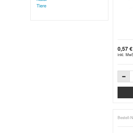
Tiere
0,57 €
inkl. MwS
Bestell-N