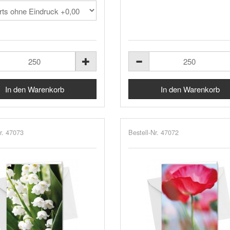
r. 47073
Bestell-Nr. 47072