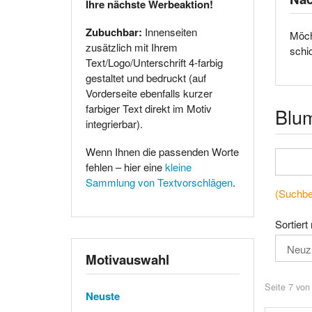
Ihre nächste Werbeaktion!
Zubuchbar:
Innenseiten
Möch
zusätzlich mit Ihrem
schi
Text/Logo/Unterschrift 4-farbig
gestaltet und bedruckt (auf
Vorderseite ebenfalls kurzer
farbiger Text direkt im Motiv
Blu
integrierbar).
Wenn Ihnen die passenden Worte
fehlen – hier eine
kleine
Sammlung von Textvorschlägen
.
(Suchbeg
Sortiert
Motivauswahl
Seite 7 von
Neuste