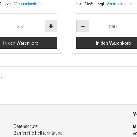
t. zzgl.
Versandkosten
inkl. MwSt. zzgl.
Versandkosten
 7
V
Datenschutz
M
Barrierefreiheitserklärung
v