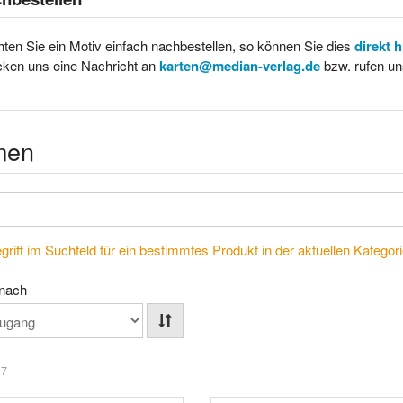
ten Sie ein Motiv einfach nachbestellen, so können Sie dies
direkt 
cken uns eine Nachricht an
karten@median-verlag.de
bzw. rufen un
men
riff im Suchfeld für ein bestimmtes Produkt in der aktuellen Kategorie
 nach
 7