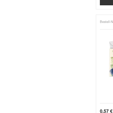
Bestell-N
0,57 €