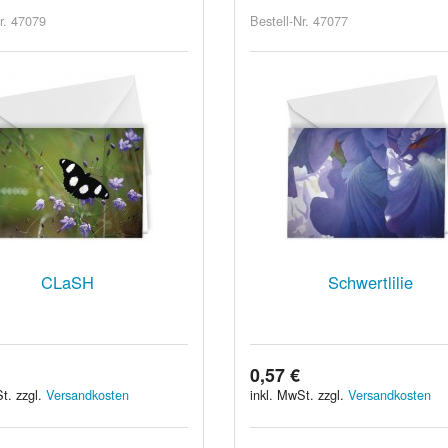
r. 47079
Bestell-Nr. 47077
CLaSH
Schwertlilie
0,57 €
t. zzgl.
Versandkosten
inkl. MwSt. zzgl.
Versandkosten