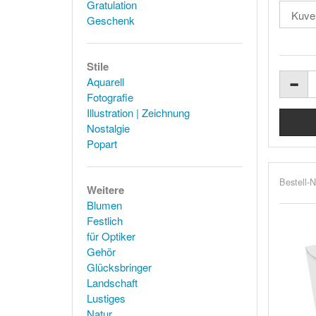
Gratulation
Geschenk
Stile
Aquarell
Fotografie
Illustration | Zeichnung
Nostalgie
Popart
Bestell-N
Weitere
Blumen
Festlich
für Optiker
Gehör
Glücksbringer
Landschaft
Lustiges
Natur