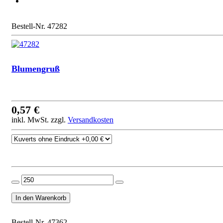
Bestell-Nr. 47282
Blumengruß
0,57 €
inkl. MwSt. zzgl.
Versandkosten
Bestell-Nr. 47362