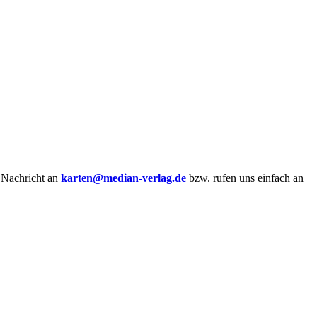
e Nachricht an
karten@median-verlag.de
bzw. rufen uns einfach an