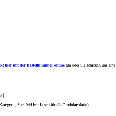
ekt hier mit der Bestellnummer online
tun oder Sie schicken uns ein
p
ategorie, Suchfeld leer lassen für alle Produkte darin)