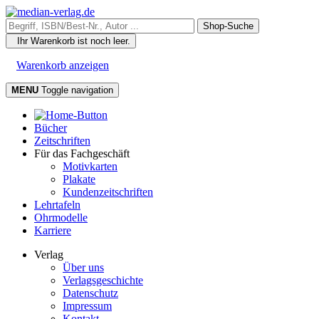
Ihr Warenkorb ist noch leer.
Warenkorb anzeigen
MENU
Toggle navigation
Bücher
Zeitschriften
Für das Fachgeschäft
Motivkarten
Plakate
Kundenzeitschriften
Lehrtafeln
Ohrmodelle
Karriere
Verlag
Über uns
Verlagsgeschichte
Datenschutz
Impressum
Kontakt