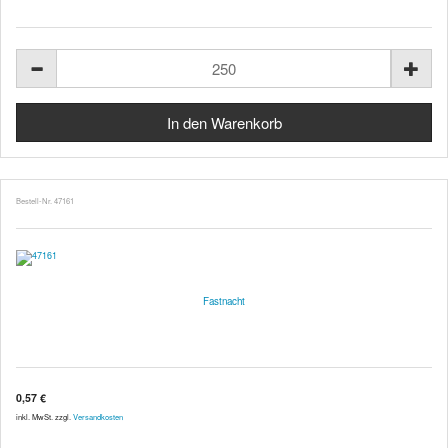
Bestell-Nr. 47161
Fastnacht
0,57 €
inkl. MwSt. zzgl.
Versandkosten