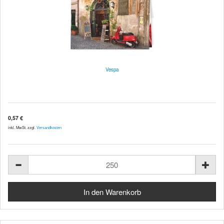
Vespa
0,57 €
inkl. MwSt. zzgl.
Versandkosten