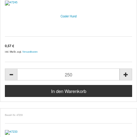
Cooler Hund
0,57 €
inkl. MwSt. zzgl.
Versandkosten
Bestell-Nr. 47233