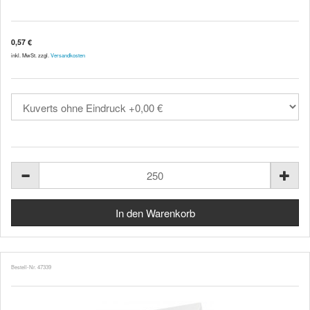
0,57 €
inkl. MwSt. zzgl.
Versandkosten
Bestell-Nr. 47339