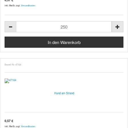
inkl. MwSt. zzgl.
Versandkosten
Bestell-Nr. 47164
Hund am Strand
0,57 €
inkl. MwSt. zzgl.
Versandkosten