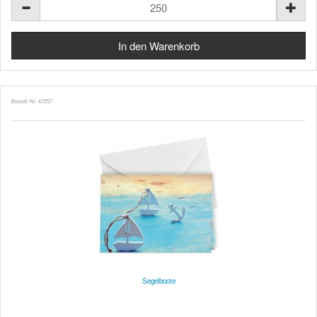
Bestell-Nr. 47257
Segelboote