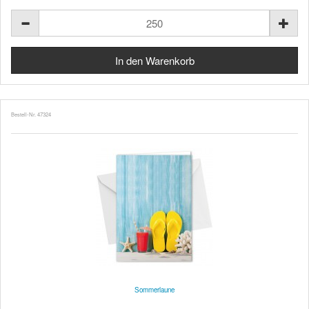
Bestell-Nr. 47324
Sommerlaune