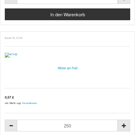
Bestell-Nr. 47143
Winter am Fluß
0,57 €
inkl. MwSt. zzgl.
Versandkosten