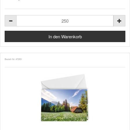
Bestell-Nr. 47283