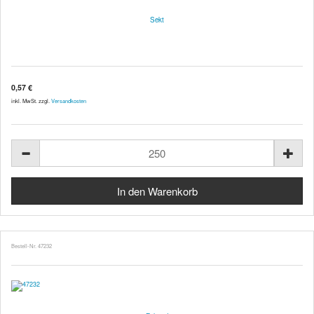
Sekt
0,57 €
inkl. MwSt. zzgl.
Versandkosten
Bestell-Nr. 47232