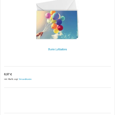
Bunte Luftballons
0,57 €
inkl. MwSt. zzgl.
Versandkosten