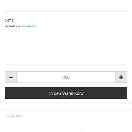
0,57 €
inkl. MwSt. zzgl.
Versandkosten
Bestell-Nr. 47322