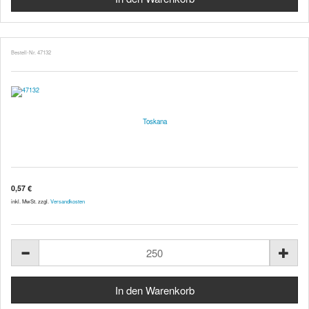
Bestell-Nr. 47132
Toskana
0,57 €
inkl. MwSt. zzgl.
Versandkosten