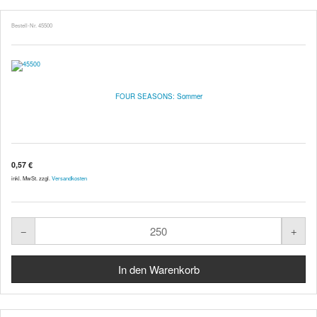
Bestell-Nr. 45500
FOUR SEASONS: Sommer
0,57 €
inkl. MwSt. zzgl.
Versandkosten