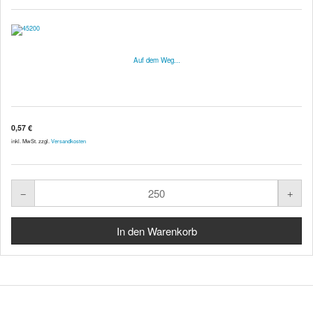
Auf dem Weg...
0,57 €
inkl. MwSt. zzgl.
Versandkosten