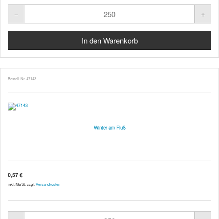
Bestell-Nr. 47143
Winter am Fluß
0,57 €
inkl. MwSt. zzgl.
Versandkosten