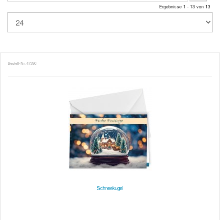
Ergebnisse 1 - 13 von 13
Bestell-Nr. 47390
Schneekugel