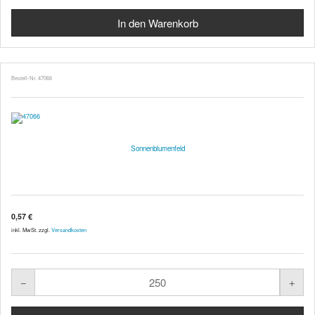
Bestell-Nr. 47066
Sonnenblumenfeld
0,57 €
inkl. MwSt. zzgl.
Versandkosten