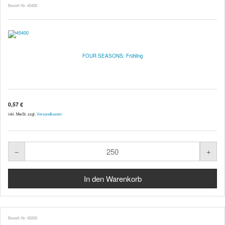
Bestell-Nr. 45400
FOUR SEASONS: Frühling
0,57 €
inkl. MwSt. zzgl.
Versandkosten
Bestell-Nr. 45200