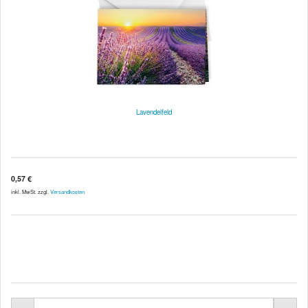
Lavendelfeld
0,57 €
inkl. MwSt. zzgl.
Versandkosten