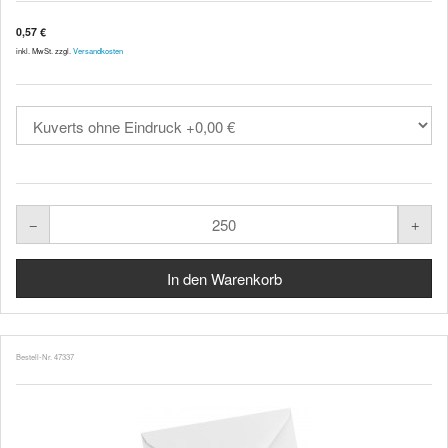
0,57 €
inkl. MwSt. zzgl.
Versandkosten
Bestell-Nr. 47337