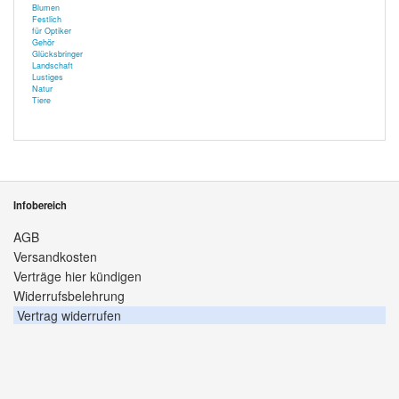
Blumen
Festlich
für Optiker
Gehör
Glücksbringer
Landschaft
Lustiges
Natur
Tiere
Infobereich
AGB
Versandkosten
Verträge hier kündigen
Widerrufsbelehrung
Vertrag widerrufen