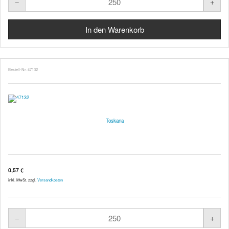
Bestell-Nr. 47132
Toskana
0,57 €
inkl. MwSt. zzgl.
Versandkosten