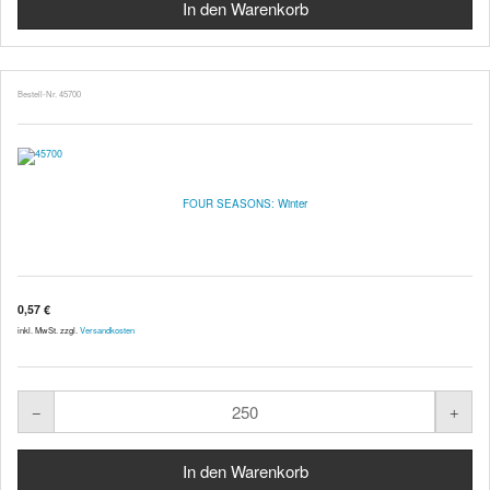
Bestell-Nr. 45700
FOUR SEASONS: Winter
0,57 €
inkl. MwSt. zzgl.
Versandkosten