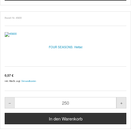
Bestell-Nr. 45600
FOUR SEASONS: Herbst
0,57 €
inkl. MwSt. zzgl.
Versandkosten