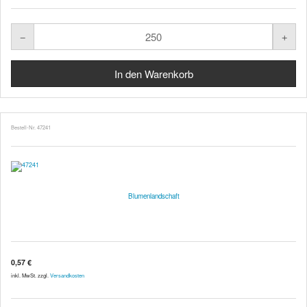
Bestell-Nr. 47241
Blumenlandschaft
0,57 €
inkl. MwSt. zzgl.
Versandkosten