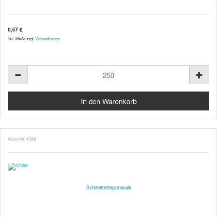
0,57 €
inkl. MwSt. zzgl.
Versandkosten
Bestell-Nr. 47268
Schmetterlingsmosaik