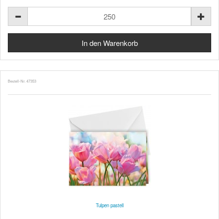
Bestell-Nr. 47353
Tulpen pastell