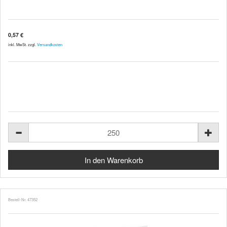
0,57 €
inkl. MwSt. zzgl.
Versandkosten
Bestell-Nr. 47352