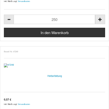
inkl. MwSt. zzgl.
Versandkosten
Bestell-Nr. 47249
Herbstfärbung
0,57 €
inkl. MwSt. zzgl.
Versandkosten