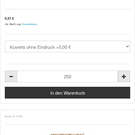
0,57 €
inkl. MwSt. zzgl.
Versandkosten
Bestell-Nr. 47354