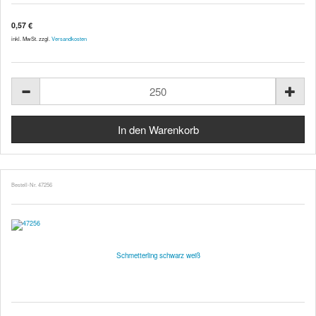
0,57 €
inkl. MwSt. zzgl.
Versandkosten
Bestell-Nr. 47256
Schmetterling schwarz weiß