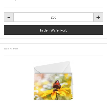
Bestell-Nr. 47330