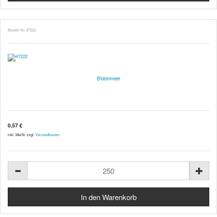
Bestell-Nr. 47222
Blütenmeer
0,57 €
inkl. MwSt. zzgl.
Versandkosten