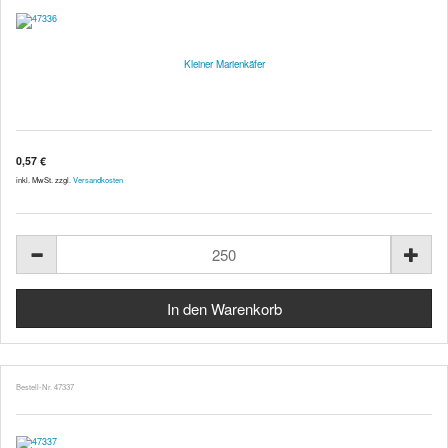
Kleiner Marienkäfer
0,57 €
inkl. MwSt. zzgl.
Versandkosten
Bestell-Nr. 47337