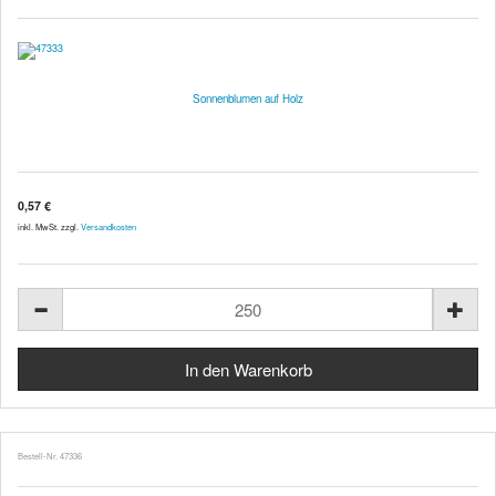
Sonnenblumen auf Holz
0,57 €
inkl. MwSt. zzgl.
Versandkosten
Bestell-Nr. 47336