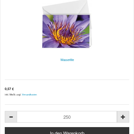
Wasserlilie
0,57 €
inkl. MwSt. zzgl.
Versandkosten