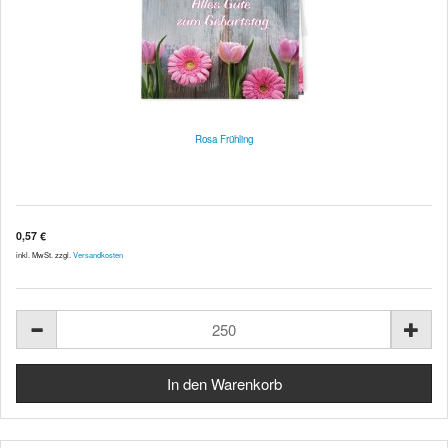
Rosa Frühling
0,57 €
inkl. MwSt. zzgl.
Versandkosten