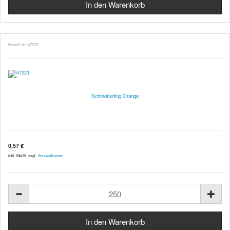
Bestell-Nr. 47223
Schmetterling Orange
0,57 €
inkl. MwSt. zzgl.
Versandkosten