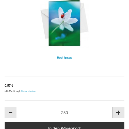
Hoch hinaus
0,57 €
inkl. MwSt. zzgl.
Versandkosten