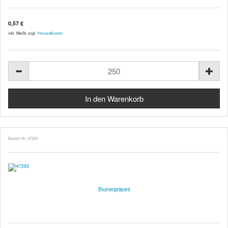
0,57 €
inkl. MwSt. zzgl.
Versandkosten
Bestell-Nr. 47293
Blumenpräsent