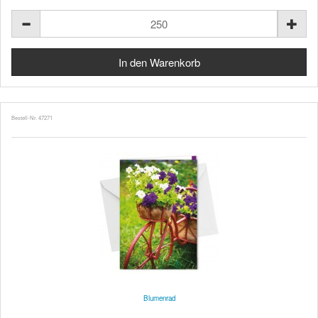
Bestell-Nr. 47271
Blumenrad