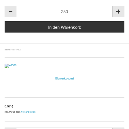
Bestell-Nr. 47300
Blumenbouquet
0,57 €
inkl. MwSt. zzgl.
Versandkosten