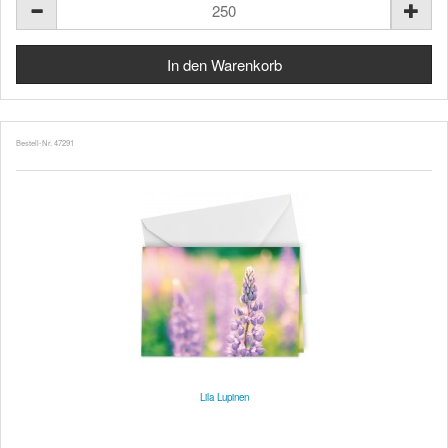
Bestell-Nr. 47291
Lila Lupinen