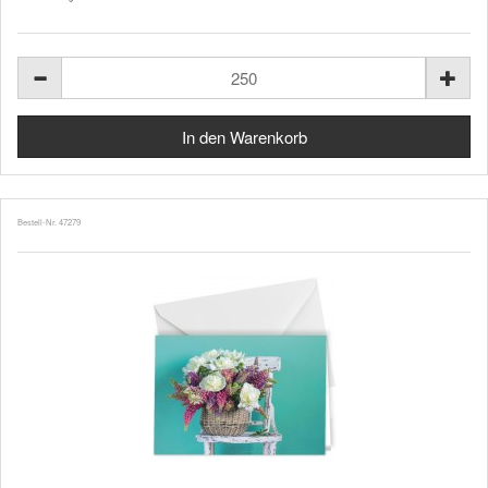
Bestell-Nr. 47279