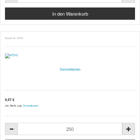
Bestell-Nr. 47310
Sommerblumen
0,57 €
inkl. MwSt. zzgl.
Versandkosten