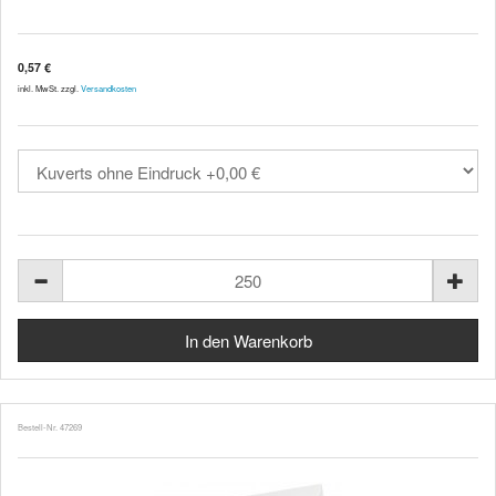
0,57 €
inkl. MwSt. zzgl.
Versandkosten
Bestell-Nr. 47269