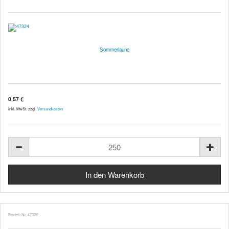
Sommerlaune
0,57 €
inkl. MwSt. zzgl.
Versandkosten
Bestell-Nr. 47326