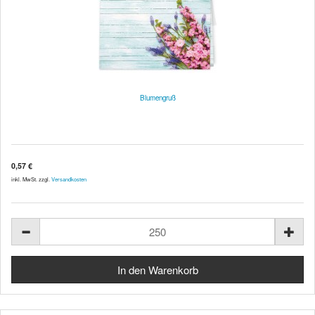
Blumengruß
0,57 €
inkl. MwSt. zzgl.
Versandkosten