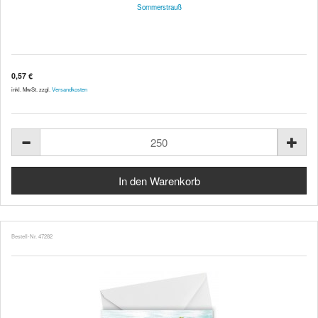
Sommerstrauß
0,57 €
inkl. MwSt. zzgl.
Versandkosten
Bestell-Nr. 47282