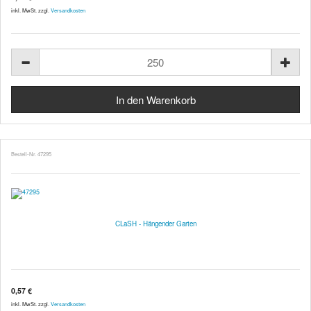
inkl. MwSt. zzgl.
Versandkosten
Bestell-Nr. 47295
CLaSH - Hängender Garten
0,57 €
inkl. MwSt. zzgl.
Versandkosten