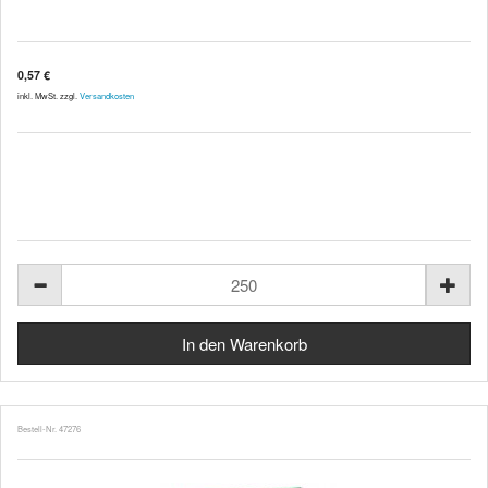
0,57 €
inkl. MwSt. zzgl.
Versandkosten
Bestell-Nr. 47276