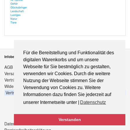
Gehör
Glücksbringer
Landschaft
Lustiges
Natur
Tiere
Für die Bereitstellung und Funktionalität des
Infobereich
digitalen Warenkorbs und um unsere
AGB
Webseite für Sie bestmöglich zu gestalten,
Versandkosten
verwenden wir Cookies. Durch die weitere
Verträge hier kündigen
Nutzung der Webseite stimmen Sie der
Widerrufsbelehrung
Verwendung von Cookies zu. Weitere
Vertrag widerrufen
Informationen dazu finden Sie jederzeit auf
unserer Internetseite unter |
Datenschutz
Verstanden
Datenschutz
Barrierefreiheitserklärung