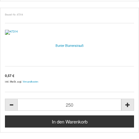
Bestell-Nr. 47314
Bunter Blumenstrauß
0,57 €
inkl. MwSt. zzgl.
Versandkosten