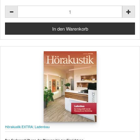
Hörakustik EXTRA: Ladenbau