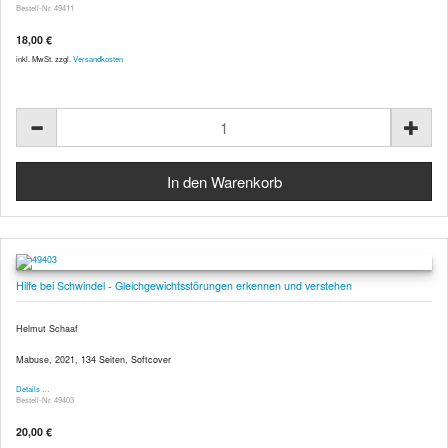
Bestell-Nr. 49411
18,00 €
inkl. MwSt. zzgl.
Versandkosten
Hilfe bei Schwindel - Gleichgewichtsstörungen erkennen und verstehen
Helmut Schaaf
Mabuse, 2021, 134 Seiten, Softcover
Details …
Bestell-Nr. 49403
20,00 €