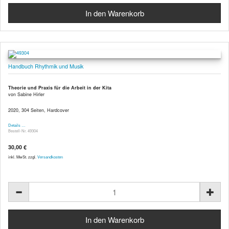
Handbuch Rhythmik und Musik
Theorie und Praxis für die Arbeit in der Kita
von Sabine Hirler
2020, 304 Seiten, Hardcover
Details …
Bestell-Nr. 49304
30,00 €
inkl. MwSt. zzgl.
Versandkosten