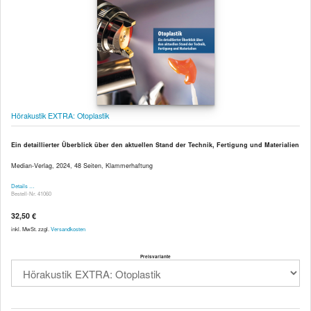
Hörakustik EXTRA: Otoplastik
Ein detaillierter Überblick über den aktuellen Stand der Technik, Fertigung und Materialien
Median-Verlag, 2024, 48 Seiten, Klammerhaftung
Details …
Bestell-Nr. 41060
32,50 €
inkl. MwSt. zzgl.
Versandkosten
Preisvariante