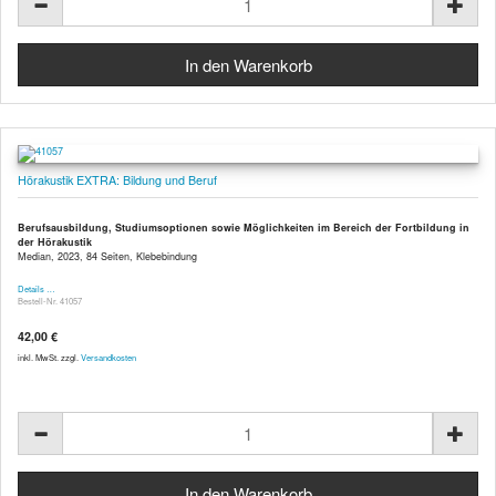
Hörakustik EXTRA: Bildung und Beruf
Berufsausbildung, Studiumsoptionen sowie Möglichkeiten im Bereich der Fortbildung in
der Hörakustik
Median, 2023, 84 Seiten, Klebebindung
Details …
Bestell-Nr. 41057
42,00 €
inkl. MwSt. zzgl.
Versandkosten