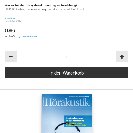
Was es bei der Hörsystem-Anpassung zu beachten gilt
2022, 64 Seiten, Klammerheftung, aus der Zeitschrift Hörakustik
Details …
Bestell-Nr. 41053
38,60 €
inkl. MwSt. zzgl.
Versandkosten