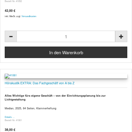
Bestell-Nr. 41052
42,00 €
inkl. MwSt. zzgl.
Versandkosten
Hörakustik EXTRA: Das Fachgeschäft von A bis Z
Alles Wichtige fürs eigene Geschäft – von der Einrichtungsplanung bis zur
Lichtgestaltung
Median, 2025, 64 Seiten, Klammerheftung
Details …
Bestell-Nr. 41061
38,00 €