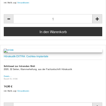
inkl. MwSt. zzgl.
Versandkosten
Hörakustik EXTRA: Cochlea-Implantate
Schlüssel zur hörenden Welt
2020, 32 Seiten, Klammerheftung, aus der Fachzeitschrift Hörakustik
Details …
Bestell-Nr. 41046
14,90 €
inkl. MwSt. zzgl.
Versandkosten