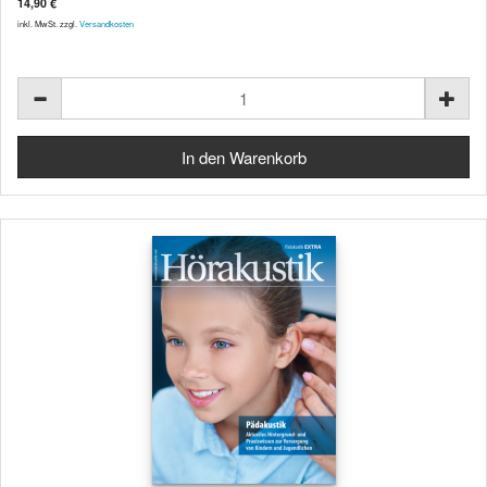
14,90 €
inkl. MwSt. zzgl.
Versandkosten