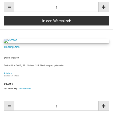
Hearing Aids
Dillon, Harvey
2nd edition 2012, 631 Seiten, 217 Abbildungen, gebunden
Details …
Bestell-Nr. 49258
94,99 €
inkl. MwSt. zzgl.
Versandkosten