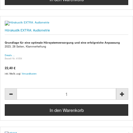
Hörakustik EXTRA: Audiometrie
Grundlage für eine optimale Hörsystemversorgung und eine erfolgreiche Anpassung
2023, 28 Seiten, Klammerheftung
Details …
Bestell-Nr. 41054
22,40 €
inkl. MwSt. zzgl.
Versandkosten