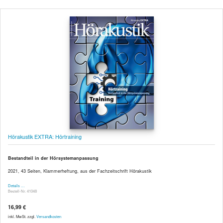
Hörakustik EXTRA: Hörtraining
Bestandteil in der Hörsystemanpassung
2021, 43 Seiten, Klammerheftung, aus der Fachzeitschrift Hörakustik
Details …
Bestell-Nr. 41048
16,99 €
inkl. MwSt. zzgl.
Versandkosten