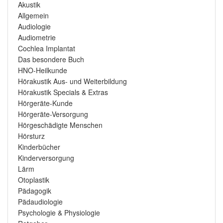
Akustik
Allgemein
Audiologie
Audiometrie
Cochlea Implantat
Das besondere Buch
HNO-Heilkunde
Hörakustik Aus- und Weiterbildung
Hörakustik Specials & Extras
Hörgeräte-Kunde
Hörgeräte-Versorgung
Hörgeschädigte Menschen
Hörsturz
Kinderbücher
Kinderversorgung
Lärm
Otoplastik
Pädagogik
Pädaudiologie
Psychologie & Physiologie