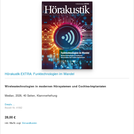
Hörakustik EXTRA: Funktechnologien im Wandel
Wirelesstechnologien in modernen Hörsystemen und Cochlea-Implantaten
Median, 2026, 40 Seiten, Klammerheftung
Details …
Bestell-Nr. 41062
28,00 €
inkl. MwSt. zzgl.
Versandkosten