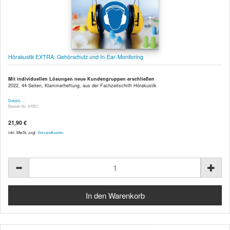
Hörakustik EXTRA: Gehörschutz und In-Ear-Monitoring
Mit individuellen Lösungen neue Kundengruppen erschließen
2022, 44 Seiten, Klammerheftung, aus der Fachzeitschrift Hörakustik
Details …
Bestell-Nr. 41051
21,90 €
inkl. MwSt. zzgl.
Versandkosten