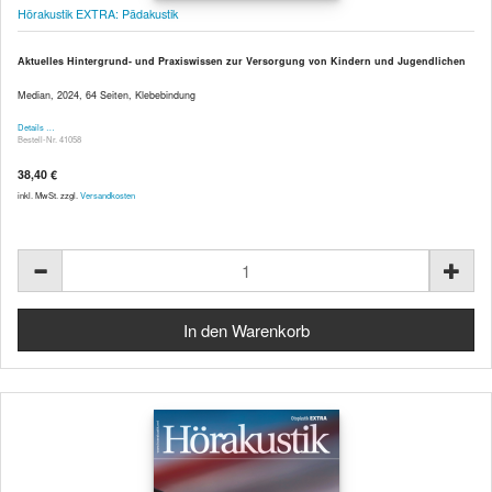
Hörakustik EXTRA: Pädakustik
Aktuelles Hintergrund- und Praxiswissen zur Versorgung von Kindern und Jugendlichen
Median, 2024, 64 Seiten, Klebebindung
Details …
Bestell-Nr. 41058
38,40 €
inkl. MwSt. zzgl.
Versandkosten