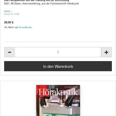
Das Fachgeschäft von der Planung bis zur Einrichtung
2021, 56 Seiten, Klammerheftung, aus der Fachzeitschrift Hörakustik
Details …
Bestell-Nr. 41050
28,00 €
inkl. MwSt. zzgl.
Versandkosten