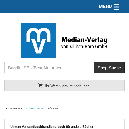
Toggle n
MENU
Ihr Warenkorb ist noch leer.
AKTUELLE SEITE:
STARTSEITE
BÜCHER
Unsere Versandbuchhandlung auch für andere Bücher