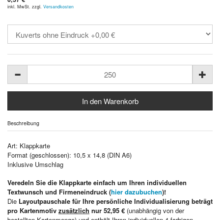
inkl. MwSt. zzgl.
Versandkosten
Beschreibung
Art: Klappkarte
Format (geschlossen): 10,5 x 14,8 (DIN A6)
Inklusive Umschlag
Veredeln Sie die Klappkarte einfach um Ihren individuellen
Textwunsch und Firmeneindruck (
hier dazubuchen
)!
Die
Layoutpauschale für Ihre persönliche Individualisierung beträgt
pro Kartenmotiv
zusätzlich
nur 52,95 €
(unabhängig von der
bestellten Kartenmenge) und enthält Ihren individuellen 4-farbigen