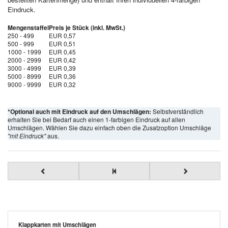
Eindruck.
Mengenstaffel
Preis je Stück (inkl. MwSt.)
250 - 499
EUR 0,57
500 - 999
EUR 0,51
1000 - 1999
EUR 0,45
2000 - 2999
EUR 0,42
3000 - 4999
EUR 0,39
5000 - 8999
EUR 0,36
9000 - 9999
EUR 0,32
*Optional auch mit Eindruck auf den Umschlägen:
Selbstverständlich
erhalten Sie bei Bedarf auch einen 1-farbigen Eindruck auf allen
Umschlägen. Wählen Sie dazu einfach oben die Zusatzoption Umschläge
"mit Eindruck"
aus.
Klappkarten mit Umschlägen