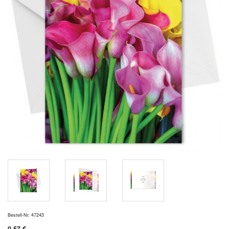
Bestell-Nr. 47243
0,57 €