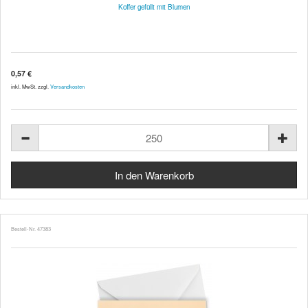
Koffer gefüllt mit Blumen
0,57 €
inkl. MwSt. zzgl.
Versandkosten
Bestell-Nr. 47383