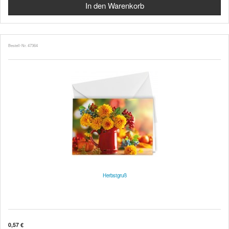
Bestell-Nr. 47364
Herbstgruß
0,57 €