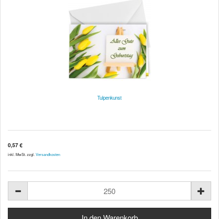
Tulpenkunst
0,57 €
inkl. MwSt. zzgl.
Versandkosten