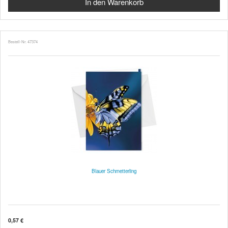
Bestell-Nr. 47374
Blauer Schmetterling
0,57 €