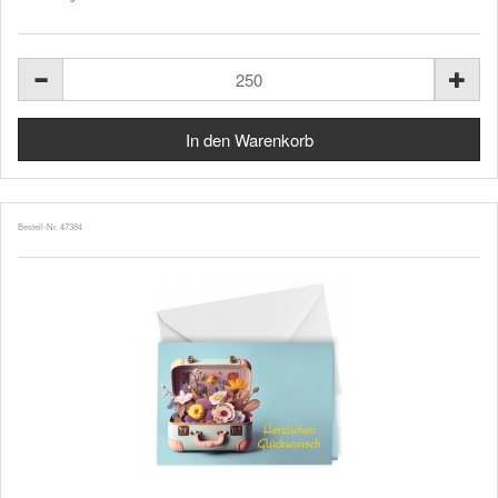
Bestell-Nr. 47384