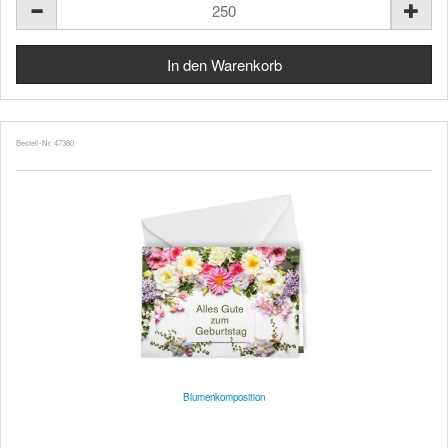
Bestell-Nr. 47380
Blumenkomposition