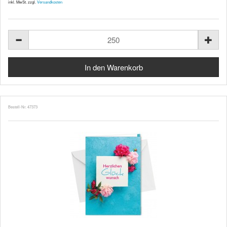
inkl. MwSt. zzgl.
Versandkosten
Bestell-Nr. 47373