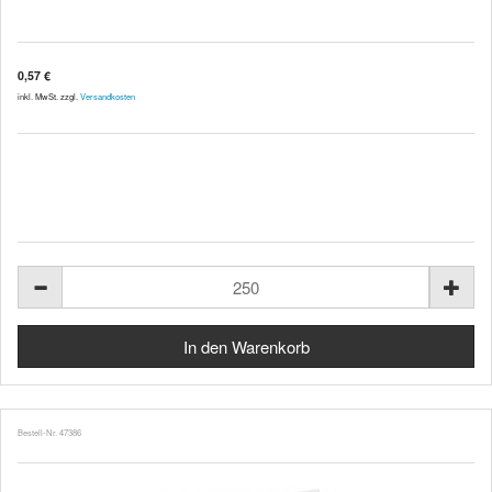
0,57 €
inkl. MwSt. zzgl.
Versandkosten
Bestell-Nr. 47386