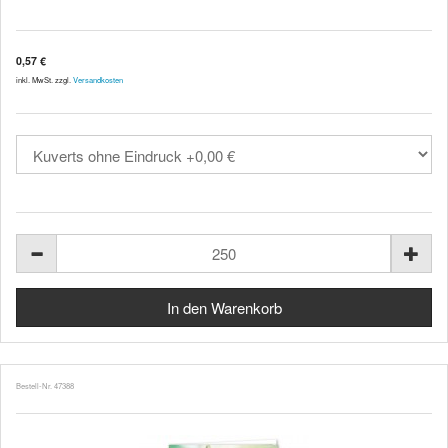
0,57 €
inkl. MwSt. zzgl.
Versandkosten
Bestell-Nr. 47388