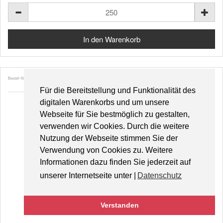
Bestell-Nr. 47360
Für die Bereitstellung und Funktionalität des
digitalen Warenkorbs und um unsere
Webseite für Sie bestmöglich zu gestalten,
verwenden wir Cookies. Durch die weitere
Nutzung der Webseite stimmen Sie der
Verwendung von Cookies zu. Weitere
Informationen dazu finden Sie jederzeit auf
unserer Internetseite unter |
Datenschutz
Tulpenwiese
Verstanden