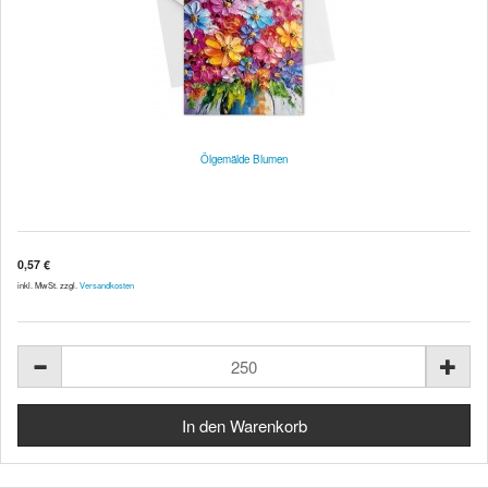
Ölgemälde Blumen
0,57 €
inkl. MwSt. zzgl.
Versandkosten