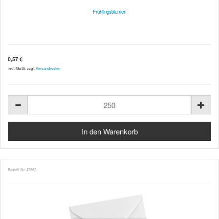
Frühlingsblumen
0,57 €
inkl. MwSt. zzgl.
Versandkosten
Bestell-Nr. 47362